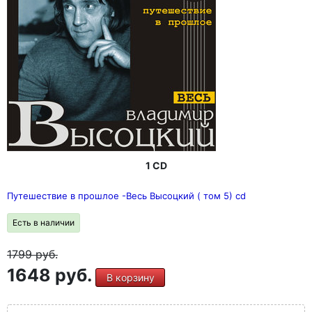
1 CD
Путешествие в прошлое -Весь Высоцкий ( том 5) cd
Есть в наличии
1799
руб.
1648 руб.
В корзину