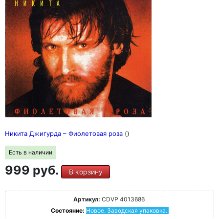
Никита Джигурда – Фиолетовая роза
()
Есть в наличии
999 руб.
В корзину
Артикул:
CDVP 4013686
Состояние:
Новое. Заводская упаковка.