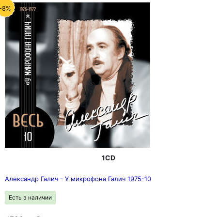
-8%
1CD
Александр Галич - У микрофона Галич 1975-10
Есть в наличии