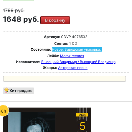
1799
руб.
1648 руб.
В корзину
Артикул:
CDVP 4076532
Состав:
1 CD
Состояние:
Новое. Заводская упаковка.
Лейбл:
Moroz records
Исполнители:
Высоцкий Владимир / Высоцкий Владимир
Жанры:
Авторская песня
Хит продаж
-8%