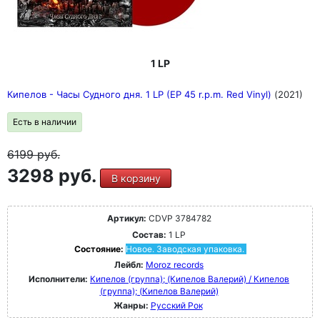
1 LP
Кипелов - Часы Судного дня. 1 LP (EP 45 r.p.m. Red Vinyl)
(2021)
Есть в наличии
6199
руб.
3298 руб.
В корзину
Артикул:
CDVP 3784782
Состав:
1 LP
Состояние:
Новое. Заводская упаковка.
Лейбл:
Moroz records
Исполнители:
Кипелов (группа); (Кипелов Валерий) / Кипелов
(группа); (Кипелов Валерий)
Жанры:
Русский Рок