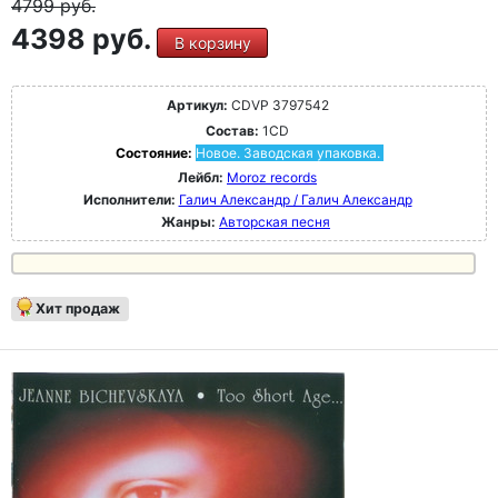
4799
руб.
4398 руб.
В корзину
Артикул:
CDVP 3797542
Состав:
1CD
Состояние:
Новое. Заводская упаковка.
Лейбл:
Moroz records
Исполнители:
Галич Александр / Галич Александр
Жанры:
Авторская песня
Хит продаж