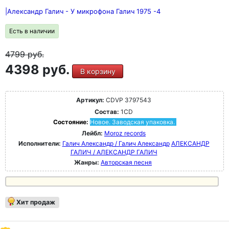
|Александр Галич - У микрофона Галич 1975 -4
Есть в наличии
4799
руб.
4398 руб.
В корзину
Артикул:
CDVP 3797543
Состав:
1CD
Состояние:
Новое. Заводская упаковка.
Лейбл:
Moroz records
Исполнители:
Галич Александр / Галич Александр
АЛЕКСАНДР
ГАЛИЧ / АЛЕКСАНДР ГАЛИЧ
Жанры:
Авторская песня
Хит продаж