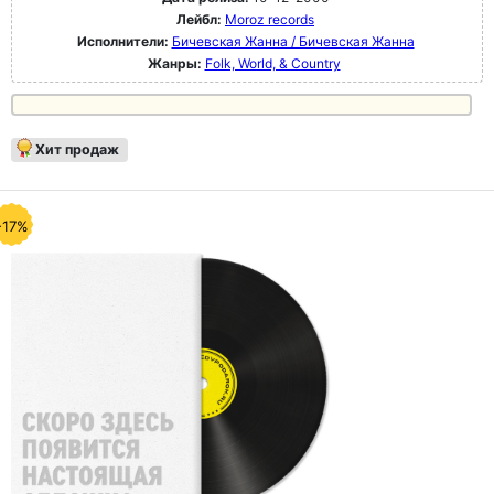
Лейбл:
Moroz records
Исполнители:
Бичевская Жанна / Бичевская Жанна
Жанры:
Folk, World, & Country
Хит продаж
-17%