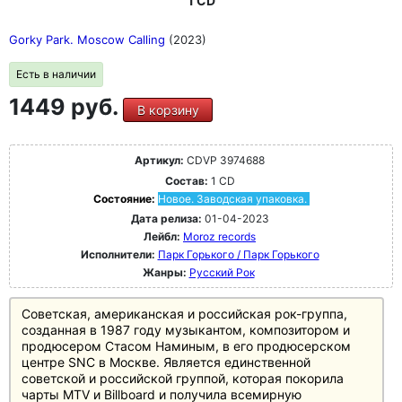
1 CD
Gorky Park. Moscow Calling
(2023)
Есть в наличии
1449 руб.
В корзину
Артикул:
CDVP 3974688
Состав:
1 CD
Состояние:
Новое. Заводская упаковка.
Дата релиза:
01-04-2023
Лейбл:
Moroz records
Исполнители:
Парк Горького / Парк Горького
Жанры:
Русский Рок
Советская, американская и российская рок-группа,
созданная в 1987 году музыкантом, композитором и
продюсером Стасом Наминым, в его продюсерском
центре SNC в Москве. Является единственной
советской и российской группой, которая покорила
чарты MTV и Billboard и получила всемирную