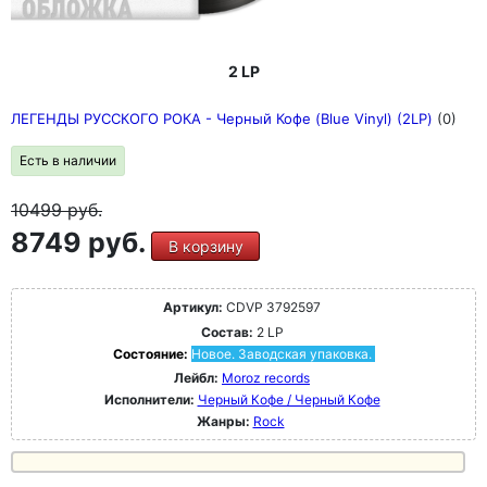
2 LP
ЛЕГЕНДЫ РУССКОГО РОКА - Черный Кофе (Blue Vinyl) (2LP)
(0)
Есть в наличии
10499
руб.
8749 руб.
В корзину
Артикул:
CDVP 3792597
Состав:
2 LP
Состояние:
Новое. Заводская упаковка.
Лейбл:
Moroz records
Исполнители:
Черный Кофе / Черный Кофе
Жанры:
Rock