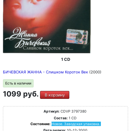
1 CD
БИЧЕВСКАЯ ЖАННА - Слишком Короток Век
(2000)
Есть в наличии
1099 руб.
В корзину
Артикул:
CDVP 3797380
Состав:
1 CD
Состояние:
Новое. Заводская упаковка.
Дата релиза:
10-12-2000