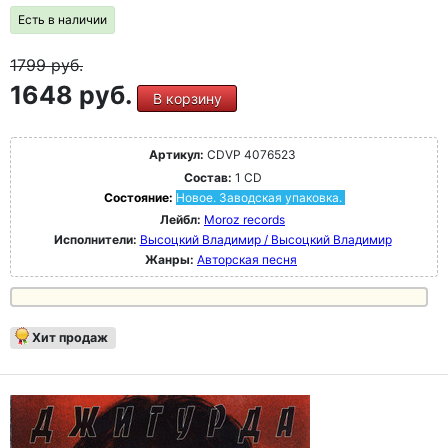
Есть в наличии
1799
руб.
1648 руб.
В корзину
Артикул:
CDVP 4076523
Состав:
1 CD
Состояние:
Новое. Заводская упаковка.
Лейбл:
Moroz records
Исполнители:
Высоцкий Владимир / Высоцкий Владимир
Жанры:
Авторская песня
Хит продаж