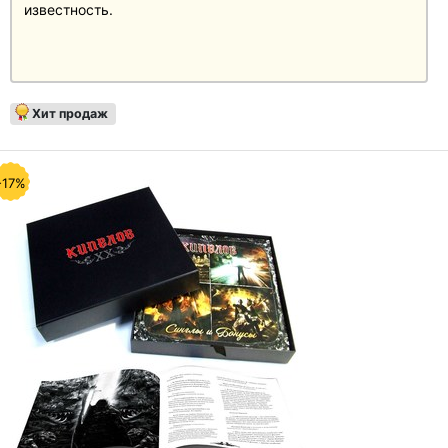
известность.
Хит продаж
-17%