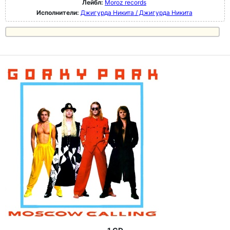
Лейбл:
Moroz records
Исполнители:
Джигурда Никита / Джигурда Никита