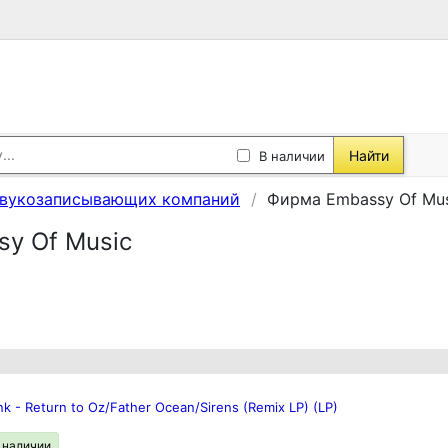
Найти
В наличии
звукозаписывающих компаний
Фирма Embassy Of Mus
y Of Music
k - Return to Oz/Father Ocean/Sirens (Remix LP) (LP)
в наличии