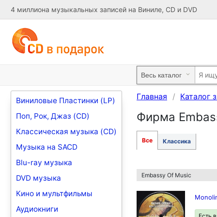
4 миллиона музыкальных записей на Виниле, CD и DVD
Главная
Каталог 
Виниловые Пластинки (LP)
Фирма Embass
Поп, Рок, Джаз (CD)
Классическая музыка (CD)
Все
Классика
Музыка на SACD
Blu-ray музыка
Embassy Of Music
DVD музыка
Кино и мультфильмы
Monolin
Аудиокниги
Есть 