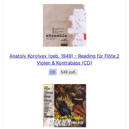
Anatoly Korolyev (geb. 1949) - Reading für Flöte,2
Violen & Kontrabass (CD)
CD
549 руб.