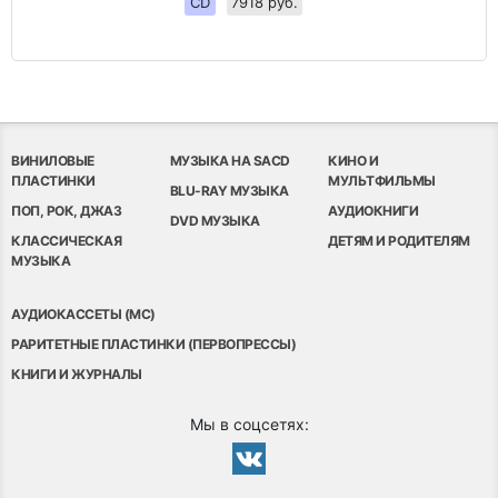
CD
7918 руб.
ВИНИЛОВЫЕ
МУЗЫКА НА SACD
КИНО И
ПЛАСТИНКИ
МУЛЬТФИЛЬМЫ
BLU-RAY МУЗЫКА
ПОП, РОК, ДЖАЗ
АУДИОКНИГИ
DVD МУЗЫКА
КЛАССИЧЕСКАЯ
ДЕТЯМ И РОДИТЕЛЯМ
МУЗЫКА
АУДИОКАССЕТЫ (MC)
РАРИТЕТНЫЕ ПЛАСТИНКИ (ПЕРВОПРЕССЫ)
КНИГИ И ЖУРНАЛЫ
Мы в соцсетях: