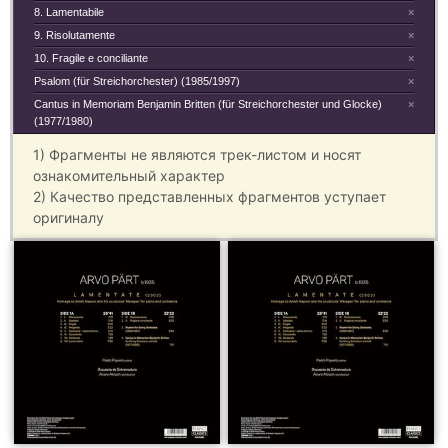
8. Lamentabile
×
9. Risolutamente
×
10. Fragile e conciliante
×
Psalom (für Streichorchester) (1985/1997)
×
Cantus in Memoriam Benjamin Britten (für Streichorchester und Glocke)
×
(1977/1980)
1) Фрагменты не являются трек-листом и носят
ознакомительный характер
2) Качество представленных фрагментов уступает
оригиналу