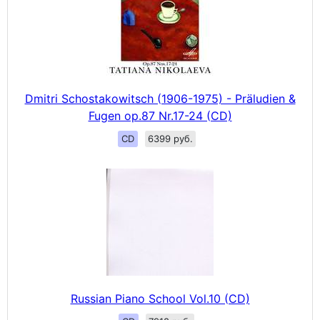
Dmitri Schostakowitsch (1906-1975) - Präludien &
Fugen op.87 Nr.17-24 (CD)
CD
6399 руб.
Russian Piano School Vol.10 (CD)