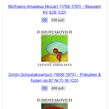
Wolfgang Amadeus Mozart (1756-1791) - Requiem
KV 626 (CD)
CD
549 руб.
Dmitri Schostakowitsch (1906-1975) - Präludien &
Fugen op.87 Nr.11-16 (CD)
CD
499 руб.