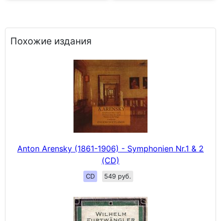
Похожие издания
Anton Arensky (1861-1906) - Symphonien Nr.1 & 2
(CD)
CD
549 руб.