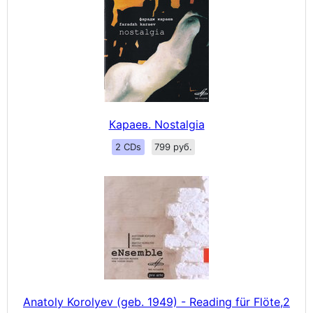
Караев. Nostalgia
2 CDs
799 руб.
Anatoly Korolyev (geb. 1949) - Reading für Flöte,2