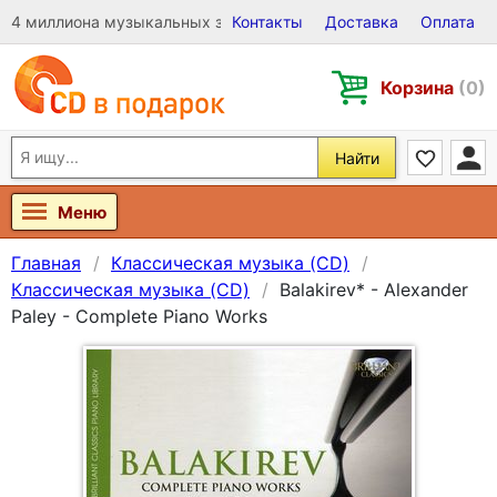
4 миллиона музыкальных записей на Виниле, CD и DVD
Контакты
Доставка
Оплата
Корзина
(0)
Найти
Меню
Главная
Классическая музыка (CD)
Классическая музыка (CD)
Balakirev* - Alexander
Paley - Complete Piano Works