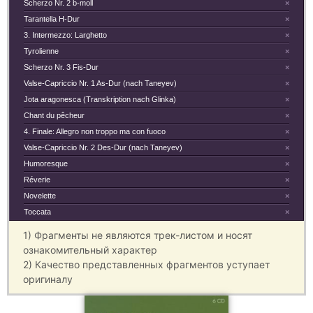
Scherzo Nr. 2 b-moll
×
Tarantella H-Dur
×
3. Intermezzo: Larghetto
×
Tyrolienne
×
Scherzo Nr. 3 Fis-Dur
×
Valse-Capriccio Nr. 1 As-Dur (nach Taneyev)
×
Jota aragonesca (Transkription nach Glinka)
×
Chant du pêcheur
×
4. Finale: Allegro non troppo ma con fuoco
×
Valse-Capriccio Nr. 2 Des-Dur (nach Taneyev)
×
Humoresque
×
Réverie
×
Novelette
×
Toccata
×
1) Фрагменты не являются трек-листом и носят
ознакомительный характер
2) Качество представленных фрагментов уступает
оригиналу