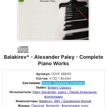
Balakirev* - Alexander Paley - Complete
Piano Works
Артикул:
CDVP 288191
Состав:
6 CD, 1 BoxSet
Состояние:
Новое. Заводская упаковка.
Лейбл:
Brilliant Classics
Исполнители:
Paley Alexander, piano / Палей Александр,
фортепиано
Композиторы:
Balakirev, Mily / Балакирев Милий
Жанры:
Classical
Romantic
Фортепьяно соло