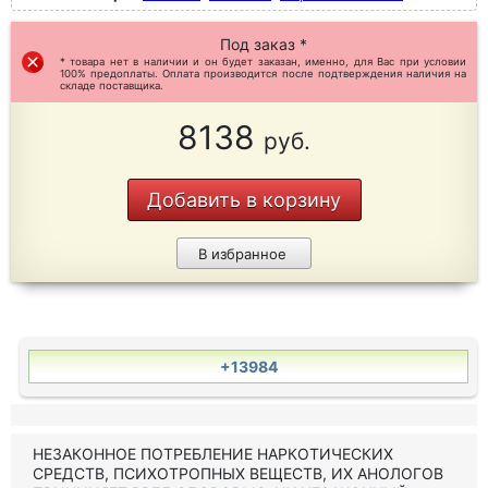
Под заказ *
* товара нет в наличии и он будет заказан, именно, для Вас при условии
100% предоплаты. Оплата производится после подтверждения наличия на
складе поставщика.
8138
руб.
Добавить в корзину
В избранное
+13984
НЕЗАКОННОЕ ПОТРЕБЛЕНИЕ НАРКОТИЧЕСКИХ
СРЕДСТВ, ПСИХОТРОПНЫХ ВЕЩЕСТВ, ИХ АНОЛОГОВ