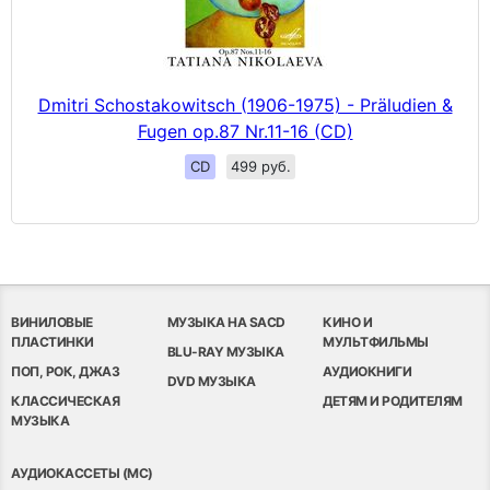
Dmitri Schostakowitsch (1906-1975) - Präludien &
Fugen op.87 Nr.11-16 (CD)
CD
499 руб.
ВИНИЛОВЫЕ
МУЗЫКА НА SACD
КИНО И
ПЛАСТИНКИ
МУЛЬТФИЛЬМЫ
BLU-RAY МУЗЫКА
ПОП, РОК, ДЖАЗ
АУДИОКНИГИ
DVD МУЗЫКА
КЛАССИЧЕСКАЯ
ДЕТЯМ И РОДИТЕЛЯМ
МУЗЫКА
АУДИОКАССЕТЫ (MC)