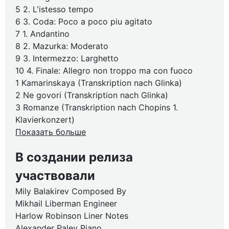
5 2. L'istesso tempo
6 3. Coda: Poco a poco piu agitato
7 1. Andantino
8 2. Mazurka: Moderato
9 3. Intermezzo: Larghetto
10 4. Finale: Allegro non troppo ma con fuoco
1 Kamarinskaya (Transkription nach Glinka)
2 Ne govori (Transkription nach Glinka)
3 Romanze (Transkription nach Chopins 1.
Klavierkonzert)
Показать больше
В создании релиза
участвовали
Mily Balakirev Composed By
Mikhail Liberman Engineer
Harlow Robinson Liner Notes
Alexander Paley Piano