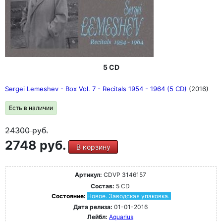
5 CD
Sergei Lemeshev - Box Vol. 7 - Recitals 1954 - 1964 (5 CD)
(2016)
Есть в наличии
24300
руб.
2748 руб.
В корзину
Артикул:
CDVP 3146157
Состав:
5 CD
Состояние:
Новое. Заводская упаковка.
Дата релиза:
01-01-2016
Лейбл:
Aquarius