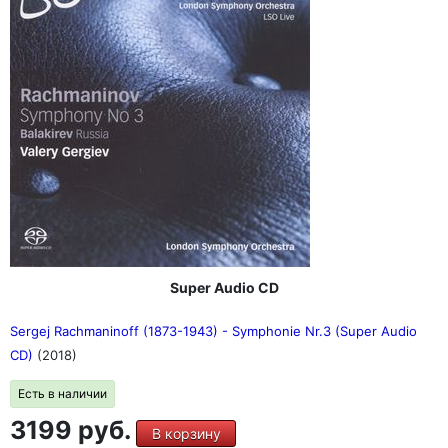
Super Audio CD
Sergej Rachmaninoff (1873-1943) - Symphonie Nr.3 (Super Audio
CD)
(2018)
Есть в наличии
3199 руб.
В корзину