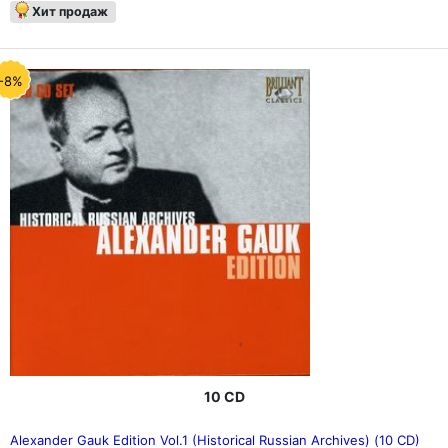
Хит продаж
-8%
10 CD
Alexander Gauk Edition Vol.1 (Historical Russian Archives) (10 CD)