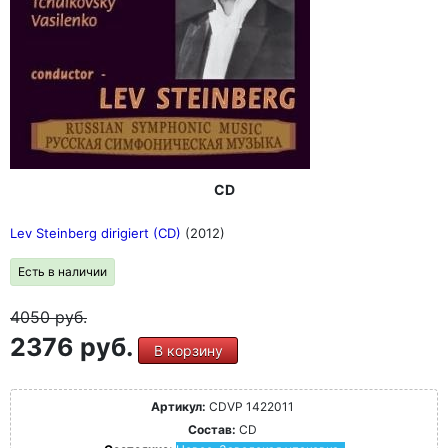
CD
Lev Steinberg dirigiert (CD)
(2012)
Есть в наличии
4050
руб.
2376 руб.
В корзину
Артикул:
CDVP 1422011
Состав:
CD