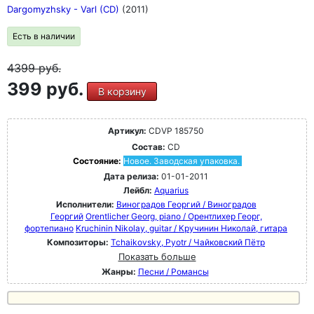
Dargomyzhsky - Varl (CD)
(2011)
Есть в наличии
4399
руб.
399 руб.
В корзину
Артикул:
CDVP 185750
Состав:
CD
Состояние:
Новое. Заводская упаковка.
Дата релиза:
01-01-2011
Лейбл:
Aquarius
Исполнители:
Виноградов Георгий / Виноградов
Георгий
Orentlicher Georg, piano / Орентлихер Георг,
фортепиано
Kruchinin Nikolay, guitar / Кручинин Николай, гитара
Композиторы:
Tchaikovsky, Pyotr / Чайковский Пётр
Показать больше
Жанры:
Песни / Романсы