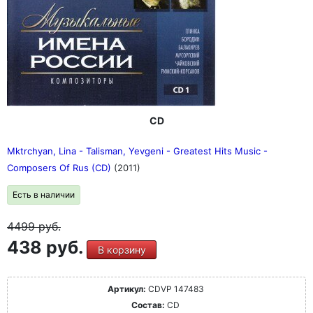
CD
Mktrchyan, Lina - Talisman, Yevgeni - Greatest Hits Music -
Composers Of Rus (CD)
(2011)
Есть в наличии
4499
руб.
438 руб.
В корзину
Артикул:
CDVP 147483
Состав:
CD