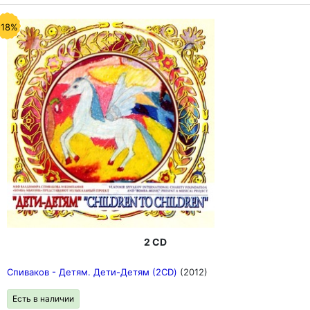
-18%
2 CD
Спиваков - Детям. Дети-Детям (2CD)
(2012)
Есть в наличии