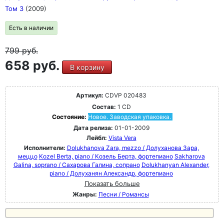
Том 3
(2009)
Есть в наличии
799
руб.
658 руб.
В корзину
Артикул:
CDVP 020483
Состав:
1 CD
Состояние:
Новое. Заводская упаковка.
Дата релиза:
01-01-2009
Лейбл:
Vista Vera
Исполнители:
Dolukhanova Zara, mezzo / Долуханова Зара,
меццо
Kozel Berta, piano / Козель Берта, фортепиано
Sakharova
Galina, soprano / Сахарова Галина, сопрано
Dolukhanyan Alexander,
piano / Долуханян Александр, фортепиано
Показать больше
Жанры:
Песни / Романсы