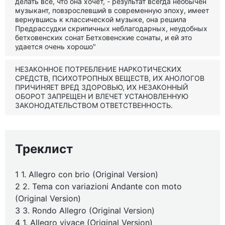
делать все, что она хочет, - результат всегда необычен
музыкант, повзрослевший в современную эпоху, имеет
вернувшись к классической музыке, она решила
Предрассудки скрипичных неблагодарных, неудобных
бетховенских сонат Бетховенские сонаты, и ей это
удается очень хорошо"
НЕЗАКОННОЕ ПОТРЕБЛЕНИЕ НАРКОТИЧЕСКИХ
СРЕДСТВ, ПСИХОТРОПНЫХ ВЕЩЕСТВ, ИХ АНОЛОГОВ
ПРИЧИНЯЕТ ВРЕД ЗДОРОВЬЮ, ИХ НЕЗАКОННЫЙ
ОБОРОТ ЗАПРЕЩЕН И ВЛЕЧЕТ УСТАНОВЛЕННУЮ
ЗАКОНОДАТЕЛЬСТВОМ ОТВЕТСТВЕННОСТЬ.
Треклист
1 1. Allegro con brio (Original Version)
2 2. Tema con variazioni Andante con moto
(Original Version)
3 3. Rondo Allegro (Original Version)
4 1. Allegro vivace (Original Version)