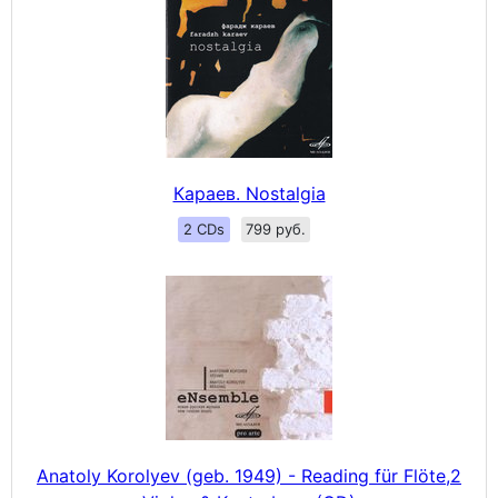
Караев. Nostalgia
2 CDs
799 руб.
Anatoly Korolyev (geb. 1949) - Reading für Flöte,2