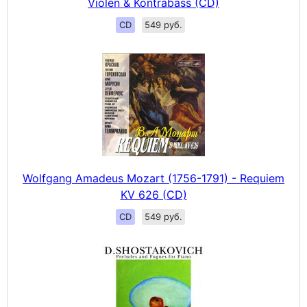
Violen & Kontrabass (CD)
CD
549 руб.
Wolfgang Amadeus Mozart (1756-1791) - Requiem
KV 626 (CD)
CD
549 руб.