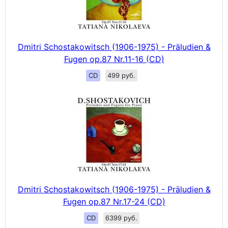
Dmitri Schostakowitsch (1906-1975) - Präludien &
Fugen op.87 Nr.11-16 (CD)
CD
499 руб.
Dmitri Schostakowitsch (1906-1975) - Präludien &
Fugen op.87 Nr.17-24 (CD)
CD
6399 руб.