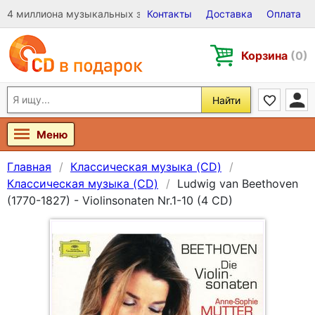
4 миллиона музыкальных записей на Виниле, CD и DVD
Контакты
Доставка
Оплата
Корзина
(0)
Найти
Меню
Главная
Классическая музыка (CD)
Классическая музыка (CD)
Ludwig van Beethoven
(1770-1827) - Violinsonaten Nr.1-10 (4 CD)