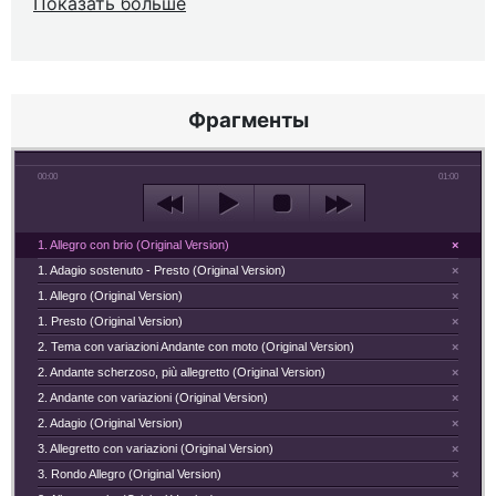
Показать больше
Фрагменты
00:00
01:00
1. Allegro con brio (Original Version)
×
1. Adagio sostenuto - Presto (Original Version)
×
1. Allegro (Original Version)
×
1. Presto (Original Version)
×
2. Tema con variazioni Andante con moto (Original Version)
×
2. Andante scherzoso, più allegretto (Original Version)
×
2. Andante con variazioni (Original Version)
×
2. Adagio (Original Version)
×
3. Allegretto con variazioni (Original Version)
×
3. Rondo Allegro (Original Version)
×