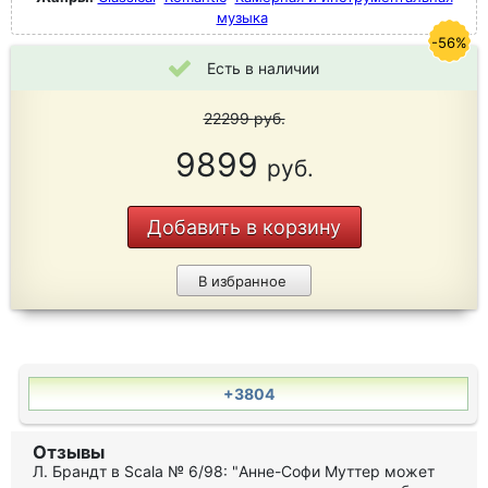
музыка
-56%
Есть в наличии
22299
руб.
9899
руб.
Добавить в корзину
В избранное
+3804
Отзывы
Л. Брандт в Scala № 6/98: "Анне-Софи Муттер может