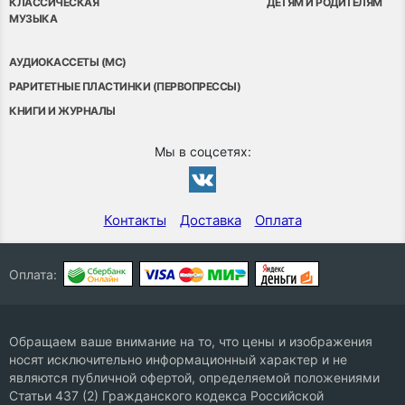
КЛАССИЧЕСКАЯ
ДЕТЯМ И РОДИТЕЛЯМ
МУЗЫКА
АУДИОКАССЕТЫ (MC)
РАРИТЕТНЫЕ ПЛАСТИНКИ (ПЕРВОПРЕССЫ)
КНИГИ И ЖУРНАЛЫ
Мы в соцсетях:
Контакты
Доставка
Оплата
Оплата:
Обращаем ваше внимание на то, что цены и изображения
носят исключительно информационный характер и не
являются публичной офертой, определяемой положениями
Статьи 437 (2) Гражданского кодекса Российской