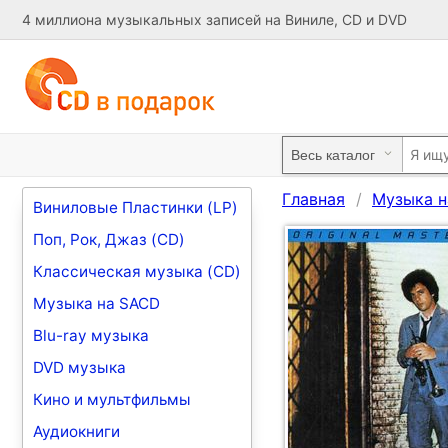
4 миллиона музыкальных записей на Виниле, CD и DVD
Главная
Музыка н
Виниловые Пластинки (LP)
Поп, Рок, Джаз (CD)
Классическая музыка (CD)
Музыка на SACD
Blu-ray музыка
DVD музыка
Кино и мультфильмы
Аудиокниги