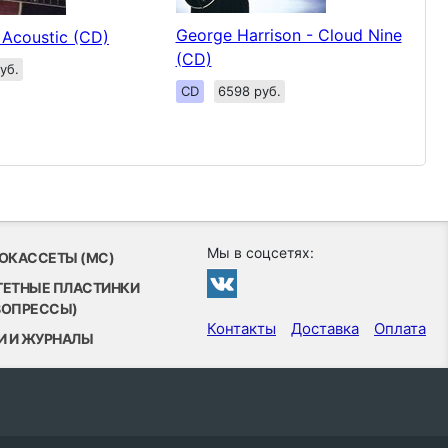
George Harrison - Cloud Nine
Acoustic (CD)
(CD)
уб.
CD
6598 руб.
Мы в соцсетях:
ОКАССЕТЫ (MC)
ТЕТНЫЕ ПЛАСТИНКИ
ВОПРЕССЫ)
Контакты
Доставка
Оплата
И И ЖУРНАЛЫ