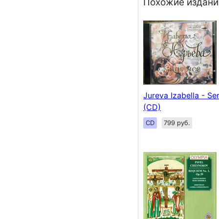
Похожие издани
Jureva Izabella - Se
(CD)
CD
799 руб.