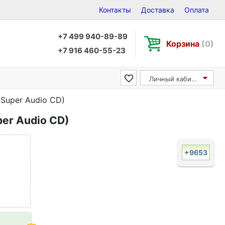
Контакты
Доставка
Оплата
+7 499 940-89-89
Корзина
(0)
+7 916 460-55-23
Личный кабинет
 (Super Audio CD)
uper Audio CD)
+9653