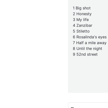
1 Big shot
2 Honesty
3 My life
4 Zanzibar
5 Stiletto
6 Rosalinda's eyes
7 Half a mile away
8 Until the night
9 52nd street