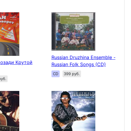
Russian Druzhina Ensemble -
 Позади Крутой
Russian Folk Songs (CD)
CD
399 руб.
руб.