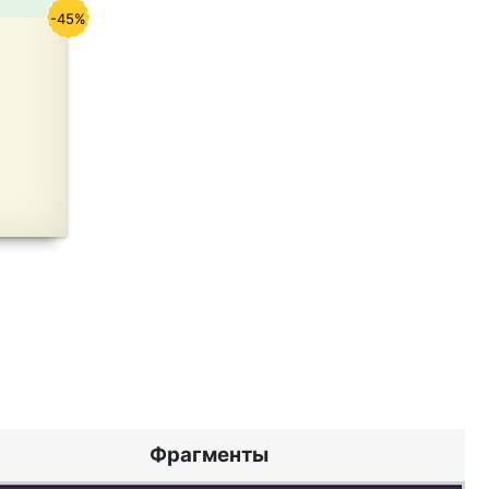
-45%
Фрагменты