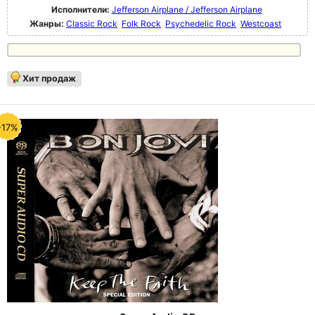
Исполнители:
Jefferson Airplane / Jefferson Airplane
Жанры:
Classic Rock
Folk Rock
Psychedelic Rock
Westcoast
Хит продаж
-17%