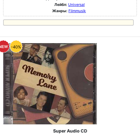
Лейбл:
Universal
Жанры:
Filmmusik
-40%
Super Audio CD