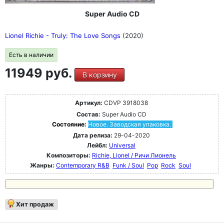
Super Audio CD
Lionel Richie - Truly: The Love Songs
(2020)
Есть в наличии
11949 руб.
В корзину
Артикул:
CDVP 3918038
Состав:
Super Audio CD
Состояние:
Новое. Заводская упаковка.
Дата релиза:
29-04-2020
Лейбл:
Universal
Композиторы:
Richie, Lionel / Ричи Лионель
Жанры:
Contemporary R&B
Funk / Soul
Pop
Rock
Soul
Хит продаж