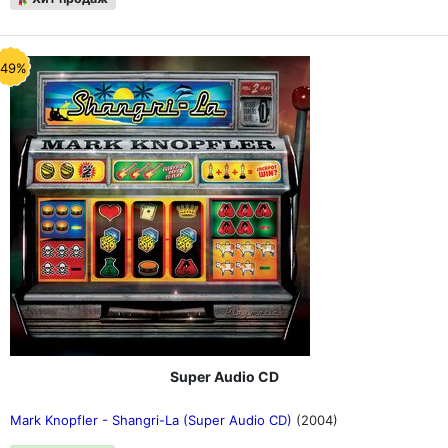
-49%
Super Audio CD
Mark Knopfler - Shangri-La (Super Audio CD)
(2004)