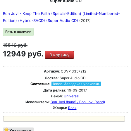
Super Audio CD
Bon Jovi - Keep The Faith (Special-Edition) (Limited-Numbered-
Edition) (Hybrid-SACD) (Super Audio CD)
(2017)
Есть в наличии
15549
руб.
12949 руб.
В корзину
Артикул:
CDVP 3357212
Состав:
Super Audio CD
Состояние:
Новое. Заводская упаковка.
Дата релиза:
19-09-2017
Лейбл:
Universal
Исполнители:
Bon Jovi (band) / Bon Jovi (band)
Жанры:
Rock
Хит продаж