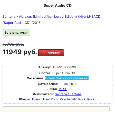
Super Audio CD
Santana - Abraxas (Limited Numbered Edition) (Hybrid-SACD)
(Super Audio CD)
(2016)
Есть в наличии
15799
руб.
11949 руб.
В корзину
Артикул:
CDVP 3223890
Состав:
Super Audio CD
Состояние:
Новое. Заводская упаковка.
Дата релиза:
19-06-2016
Лейбл:
MFSL
Исполнители:
Santana / Santana
Жанры:
Fusion
Hard Rock
Psychedelic Rock
Rock