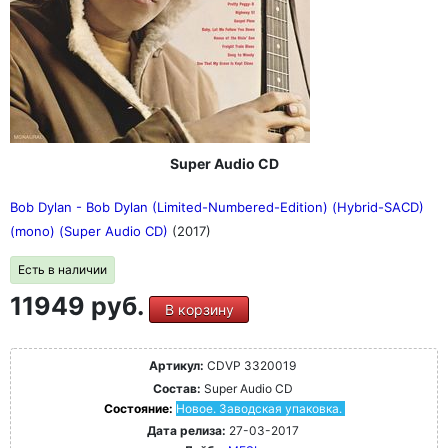
Super Audio CD
Bob Dylan - Bob Dylan (Limited-Numbered-Edition) (Hybrid-SACD)
(mono) (Super Audio CD)
(2017)
Есть в наличии
11949 руб.
В корзину
Артикул:
CDVP 3320019
Состав:
Super Audio CD
Состояние:
Новое. Заводская упаковка.
Дата релиза:
27-03-2017