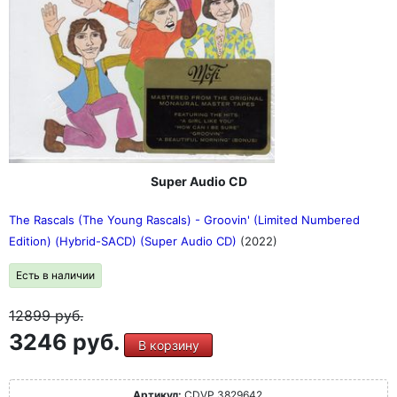
Super Audio CD
The Rascals (The Young Rascals) - Groovin' (Limited Numbered
Edition) (Hybrid-SACD) (Super Audio CD)
(2022)
Есть в наличии
12899
руб.
3246 руб.
В корзину
Артикул:
CDVP 3829642