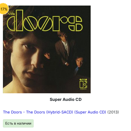
-17%
Super Audio CD
The Doors - The Doors (Hybrid-SACD) (Super Audio CD)
(2013)
Есть в наличии