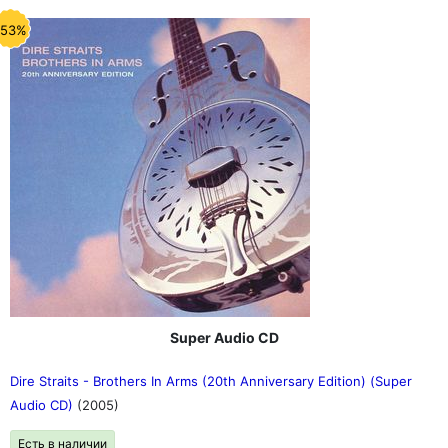
-53%
Super Audio CD
Dire Straits - Brothers In Arms (20th Anniversary Edition) (Super
Audio CD)
(2005)
Есть в наличии