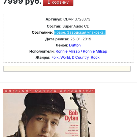
7999 руб.
В корзину
Артикул:
CDVP 3728373
Состав:
Super Audio CD
Состояние:
Новое. Заводская упаковка.
Дата релиза:
25-01-2019
Лейбл:
Dutton
Исполнители:
Ronnie Milsap / Ronnie Milsap
Жанры:
Folk, World, & Country
Rock