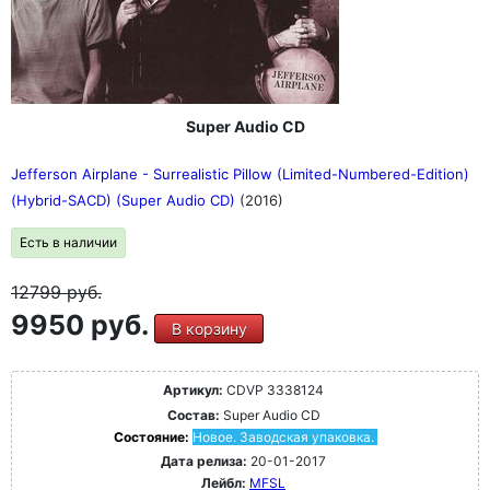
Super Audio CD
Jefferson Airplane - Surrealistic Pillow (Limited-Numbered-Edition)
(Hybrid-SACD) (Super Audio CD)
(2016)
Есть в наличии
12799
руб.
9950 руб.
В корзину
Артикул:
CDVP 3338124
Состав:
Super Audio CD
Состояние:
Новое. Заводская упаковка.
Дата релиза:
20-01-2017
Лейбл:
MFSL