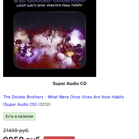
Super Audio CD
The Doobie Brothers - What Were Once Vices Are Now Habits
(Super Audio CD)
(2012)
Есть в наличии
21499
руб.