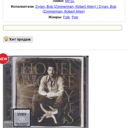
Лейбл:
MFSL
Исполнители:
Dylan, Bob (Zimmerman, Robert Allen) / Dylan, Bob
(Zimmerman, Robert Allen)
Жанры:
Folk
Pop
Хит продаж