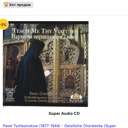
Хит продаж
-9%
Super Audio CD
Pavel Tschesnokow (1877-1944) - Geistliche Chorwerke (Super