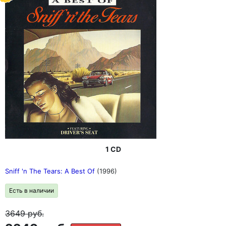
1 CD
Sniff 'n The Tears: A Best Of
(1996)
Есть в наличии
3649
руб.