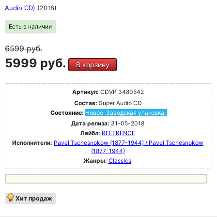
Audio CD)
(2018)
Есть в наличии
6599
руб.
5999 руб.
В корзину
Артикул:
CDVP 3480542
Состав:
Super Audio CD
Состояние:
Новое. Заводская упаковка.
Дата релиза:
31-05-2018
Лейбл:
REFERENCE
Исполнители:
Pavel Tschesnokow (1877-1944) / Pavel Tschesnokow
(1877-1944)
Жанры:
Classics
Хит продаж