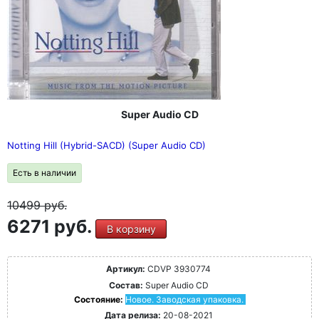
Super Audio CD
Notting Hill (Hybrid-SACD) (Super Audio CD)
Есть в наличии
10499
руб.
6271 руб.
В корзину
Артикул:
CDVP 3930774
Состав:
Super Audio CD
Состояние:
Новое. Заводская упаковка.
Дата релиза:
20-08-2021