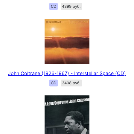
CD
4399 руб.
John Coltrane (1926-1967) - Interstellar Space (CD)
CD
3408 руб.