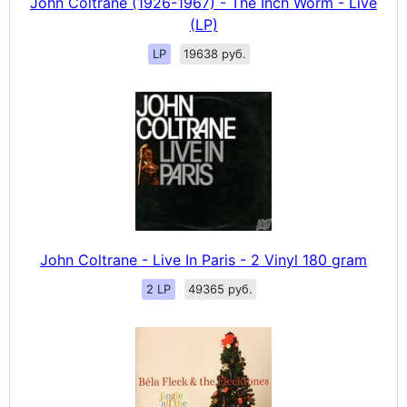
John Coltrane (1926-1967) - The Inch Worm - Live
(LP)
LP
19638 руб.
John Coltrane - Live In Paris - 2 Vinyl 180 gram
2 LP
49365 руб.