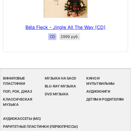
Béla Fleck - Jingle All The Way (CD)
CD
2999 руб.
ВИНИЛОВЫЕ
МУЗЫКА НА SACD
КИНО И
ПЛАСТИНКИ
МУЛЬТФИЛЬМЫ
BLU-RAY МУЗЫКА
ПОП, РОК, ДЖАЗ
АУДИОКНИГИ
DVD МУЗЫКА
КЛАССИЧЕСКАЯ
ДЕТЯМ И РОДИТЕЛЯМ
МУЗЫКА
АУДИОКАССЕТЫ (MC)
РАРИТЕТНЫЕ ПЛАСТИНКИ (ПЕРВОПРЕССЫ)