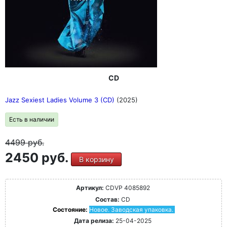
CD
Jazz Sexiest Ladies Volume 3 (CD)
(2025)
Есть в наличии
4499
руб.
2450 руб.
В корзину
Артикул:
CDVP 4085892
Состав:
CD
Состояние:
Новое. Заводская упаковка.
Дата релиза:
25-04-2025