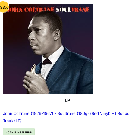
-33%
LP
John Coltrane (1926-1967) - Soultrane (180g) (Red Vinyl) +1 Bonus
Track (LP)
Есть в наличии