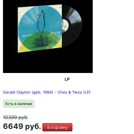
LP
Gerald Clayton (geb. 1984) - Ones & Twos (LP)
Есть в наличии
10399
руб.
6649 руб.
В корзину