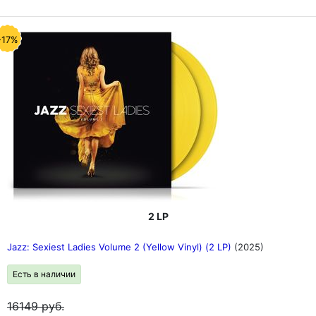
-17%
2 LP
Jazz: Sexiest Ladies Volume 2 (Yellow Vinyl) (2 LP)
(2025)
Есть в наличии
16149
руб.