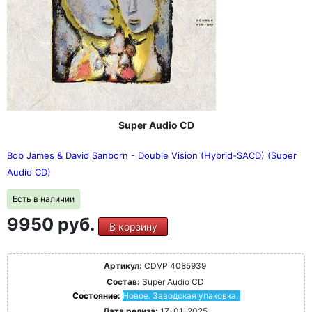
Super Audio CD
Bob James & David Sanborn - Double Vision (Hybrid-SACD) (Super
Audio CD)
Есть в наличии
9950 руб.
В корзину
Артикул:
CDVP 4085939
Состав:
Super Audio CD
Состояние:
Новое. Заводская упаковка.
Дата релиза:
17-01-2025