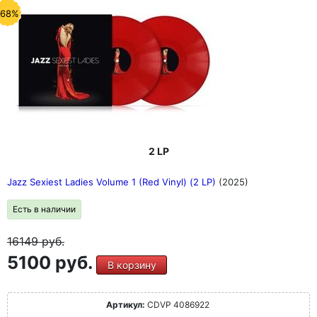
-68%
2 LP
Jazz Sexiest Ladies Volume 1 (Red Vinyl) (2 LP)
(2025)
Есть в наличии
16149
руб.
5100 руб.
В корзину
Артикул:
CDVP 4086922