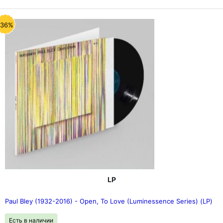
-36%
LP
Paul Bley (1932-2016) - Open, To Love (Luminessence Series) (LP)
Есть в наличии