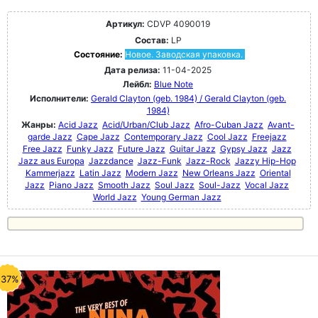
Артикул:
CDVP 4090019
Состав:
LP
Состояние:
Новое. Заводская упаковка.
Дата релиза:
11-04-2025
Лейбл:
Blue Note
Исполнители:
Gerald Clayton (geb. 1984) / Gerald Clayton (geb.
1984)
Жанры:
Acid Jazz
Acid/Urban/Club Jazz
Afro-Cuban Jazz
Avant-
garde Jazz
Cape Jazz
Contemporary Jazz
Cool Jazz
Freejazz
Free Jazz
Funky Jazz
Future Jazz
Guitar Jazz
Gypsy Jazz
Jazz
Jazz aus Europa
Jazzdance
Jazz-Funk
Jazz-Rock
Jazzy Hip-Hop
Kammerjazz
Latin Jazz
Modern Jazz
New Orleans Jazz
Oriental
Jazz
Piano Jazz
Smooth Jazz
Soul Jazz
Soul-Jazz
Vocal Jazz
World Jazz
Young German Jazz
-37%