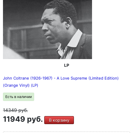
LP
John Coltrane (1926-1967) - A Love Supreme (Limited Edition)
(Orange Vinyl) (LP)
Есть в наличии
14349
руб.
11949 руб.
В корзину