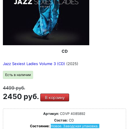
CD
Jazz Sexiest Ladies Volume 3 (CD)
(2025)
Есть в наличии
4499
руб.
2450 руб.
В корзину
Артикул:
CDVP 4085892
Состав:
CD
Состояние:
Новое. Заводская упаковка.