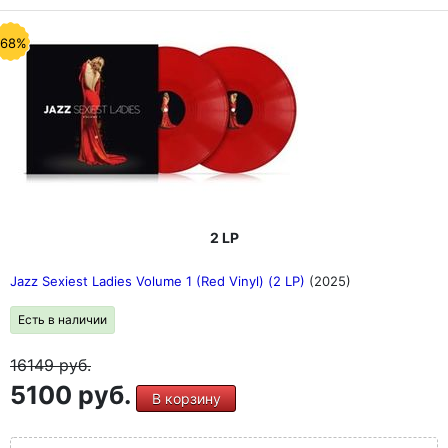
-68%
2 LP
Jazz Sexiest Ladies Volume 1 (Red Vinyl) (2 LP)
(2025)
Есть в наличии
16149
руб.
5100 руб.
В корзину