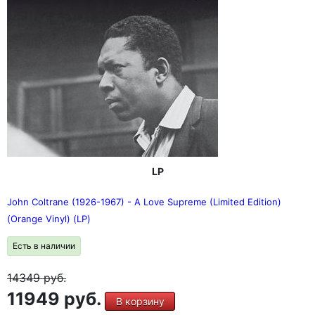
LP
John Coltrane (1926-1967) - A Love Supreme (Limited Edition)
(Orange Vinyl) (LP)
Есть в наличии
14349
руб.
11949 руб.
В корзину