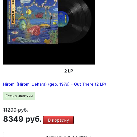
2 LP
Hiromi (Hiromi Uehara) (geb. 1979) - Out There (2 LP)
Есть в наличии
11299
руб.
8349 руб.
В корзину