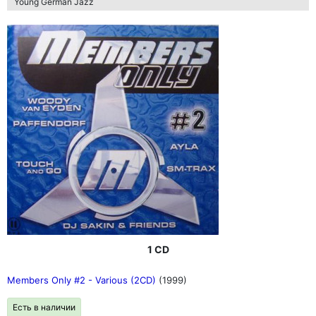
Young German Jazz
1 CD
Members Only #2 - Various (2CD)
(1999)
Есть в наличии