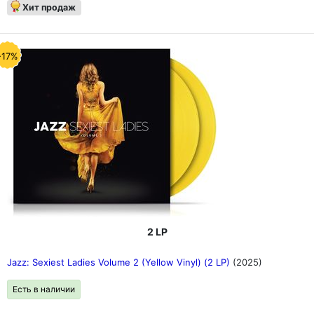
Хит продаж
-17%
2 LP
Jazz: Sexiest Ladies Volume 2 (Yellow Vinyl) (2 LP)
(2025)
Есть в наличии