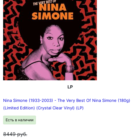
LP
Nina Simone (1933-2003) - The Very Best Of Nina Simone (180g)
(Limited Edition) (Crystal Clear Vinyl) (LP)
Есть в наличии
8449
руб.