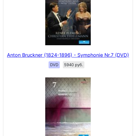
Anton Bruckner (1824-1896) - Symphonie Nr.7 (DVD)
DVD
5940 руб.