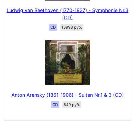
Ludwig van Beethoven (1770-1827) - Symphonie Nr.3
(CD)
CD
13998 руб.
Anton Arensky (1861-1906) - Suiten Nr.1 & 3 (CD)
CD
549 руб.