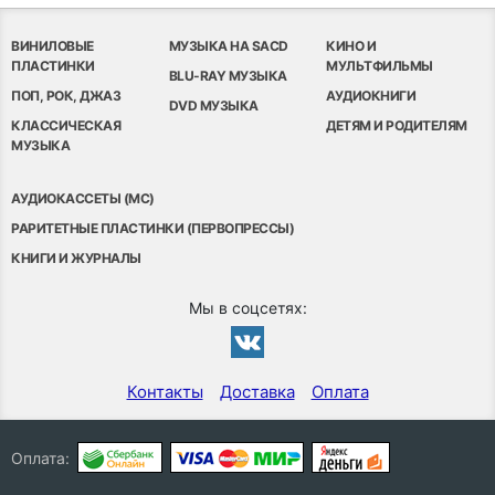
ВИНИЛОВЫЕ
МУЗЫКА НА SACD
КИНО И
ПЛАСТИНКИ
МУЛЬТФИЛЬМЫ
BLU-RAY МУЗЫКА
ПОП, РОК, ДЖАЗ
АУДИОКНИГИ
DVD МУЗЫКА
КЛАССИЧЕСКАЯ
ДЕТЯМ И РОДИТЕЛЯМ
МУЗЫКА
АУДИОКАССЕТЫ (MC)
РАРИТЕТНЫЕ ПЛАСТИНКИ (ПЕРВОПРЕССЫ)
КНИГИ И ЖУРНАЛЫ
Мы в соцсетях:
Контакты
Доставка
Оплата
Оплата: