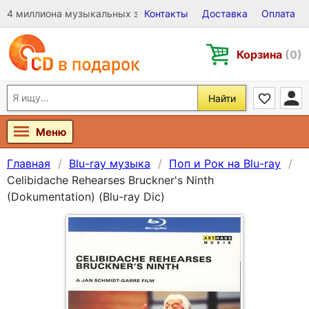
4 миллиона музыкальных записей на Виниле, CD и DVD
Контакты
Доставка
Оплата
Корзина
(0)
Найти
Меню
Главная
Blu-ray музыка
Поп и Рок на Blu-ray
Celibidache Rehearses Bruckner's Ninth
(Dokumentation) (Blu-ray Dic)