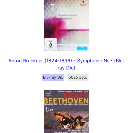
Anton Bruckner (1824-1896) - Symphonie Nr.7 (Blu-
ray Dic)
Blu-ray Dic
5025 руб.