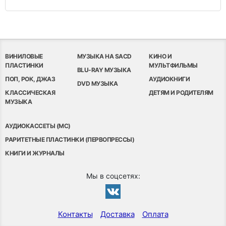
ВИНИЛОВЫЕ
МУЗЫКА НА SACD
КИНО И
ПЛАСТИНКИ
МУЛЬТФИЛЬМЫ
BLU-RAY МУЗЫКА
ПОП, РОК, ДЖАЗ
АУДИОКНИГИ
DVD МУЗЫКА
КЛАССИЧЕСКАЯ
ДЕТЯМ И РОДИТЕЛЯМ
МУЗЫКА
АУДИОКАССЕТЫ (MC)
РАРИТЕТНЫЕ ПЛАСТИНКИ (ПЕРВОПРЕССЫ)
КНИГИ И ЖУРНАЛЫ
Мы в соцсетях:
Контакты
Доставка
Оплата