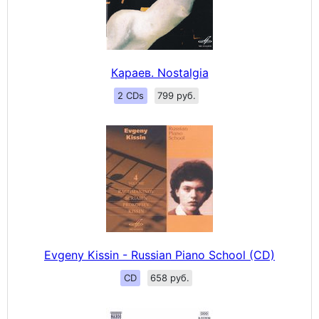
Караев. Nostalgia
2 CDs
799 руб.
Evgeny Kissin - Russian Piano School (CD)
CD
658 руб.