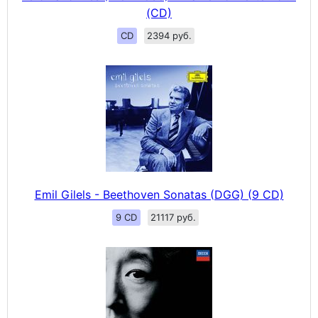
(CD)
CD
2394 руб.
Emil Gilels - Beethoven Sonatas (DGG) (9 CD)
9 CD
21117 руб.