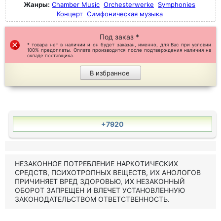
Жанры:
Chamber Music
Orchesterwerke
Symphonies
Концерт
Симфоническая музыка
Под заказ *
* товара нет в наличии и он будет заказан, именно, для Вас при условии
100% предоплаты. Оплата производится после подтверждения наличия на
складе поставщика.
В избранное
+7920
НЕЗАКОННОЕ ПОТРЕБЛЕНИЕ НАРКОТИЧЕСКИХ
СРЕДСТВ, ПСИХОТРОПНЫХ ВЕЩЕСТВ, ИХ АНОЛОГОВ
ПРИЧИНЯЕТ ВРЕД ЗДОРОВЬЮ, ИХ НЕЗАКОННЫЙ
ОБОРОТ ЗАПРЕЩЕН И ВЛЕЧЕТ УСТАНОВЛЕННУЮ
ЗАКОНОДАТЕЛЬСТВОМ ОТВЕТСТВЕННОСТЬ.