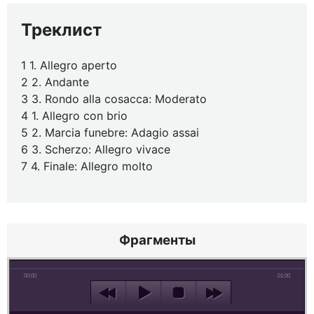
Треклист
1 1. Allegro aperto
2 2. Andante
3 3. Rondo alla cosacca: Moderato
4 1. Allegro con brio
5 2. Marcia funebre: Adagio assai
6 3. Scherzo: Allegro vivace
7 4. Finale: Allegro molto
Фрагменты
00:00
01:00