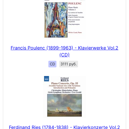
Francis Poulenc (1899-1963) - Klavierwerke Vol.2
(CD)
CD
3111 руб.
Ferdinand Ries (1784-1838) - Klavierkonzerte Vol.2