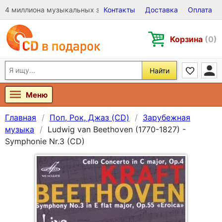
4 миллиона музыкальных записей на Виниле, CD и DVD
Контакты
Доставка
Оплата
Корзина
(0)
Найти
Меню
Главная
Поп, Рок, Джаз (CD)
Зарубежная
музыка
Ludwig van Beethoven (1770-1827) -
Symphonie Nr.3 (CD)