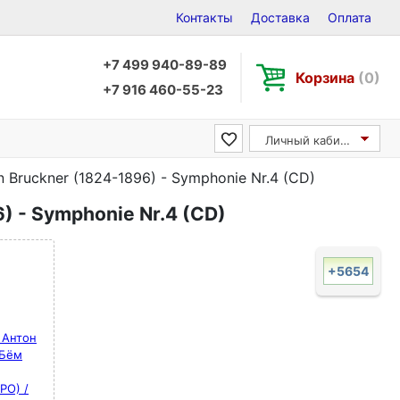
Контакты
Доставка
Оплата
+7 499 940-89-89
Корзина
(0)
+7 916 460-55-23
Личный кабинет
n Bruckner (1824-1896) - Symphonie Nr.4 (CD)
) - Symphonie Nr.4 (CD)
+5654
 Антон
 Бём
PO) /