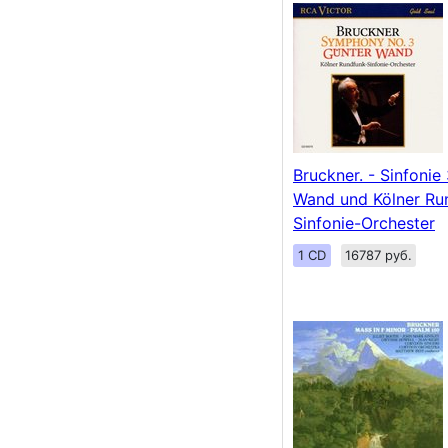
Bruckner. - Sinfonie 
Wand und Kölner Ru
Sinfonie-Orchester
1 CD
16787 руб.