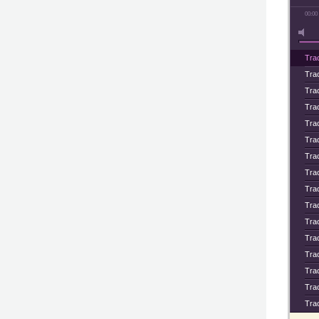
00:00
Tra
Tra
Tra
Tra
Tra
Tra
Tra
Tra
Tra
Tra
Tra
Tra
Tra
Tra
Tra
Tra