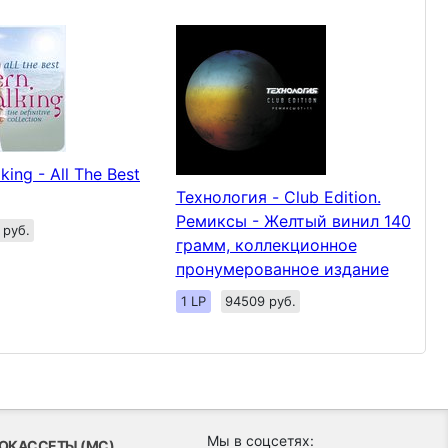
king - All The Best
Технология - Club Edition.
Ремиксы - Желтый винил 140
 руб.
грамм, коллекционное
пронумерованное издание
1 LP
94509 руб.
Мы в соцсетях:
ОКАССЕТЫ (MC)