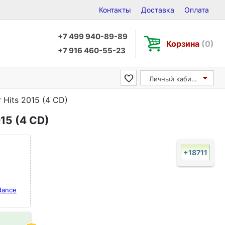
Контакты
Доставка
Оплата
+7 499 940-89-89
Корзина
(0)
+7 916 460-55-23
Личный кабинет
 Hits 2015 (4 CD)
15 (4 CD)
+18711
dance