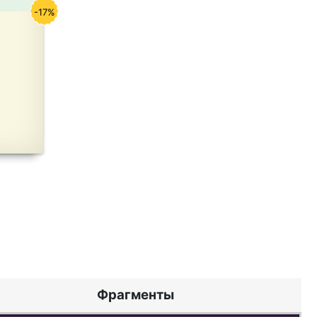
-17%
Фрагменты