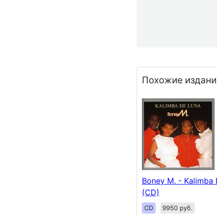
Похожие издани
Boney M. - Kalimba
(CD)
CD
9950 руб.