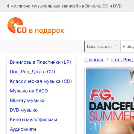
4 миллиона музыкальных записей на Виниле, CD и DVD
Главная
Поп, Рок
Виниловые Пластинки (LP)
Поп, Рок, Джаз (CD)
Классическая музыка (CD)
Музыка на SACD
Blu-ray музыка
DVD музыка
Кино и мультфильмы
Аудиокниги