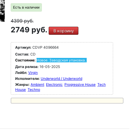
Есть в наличии
4399
руб.
2749 руб.
В корзину
Артикул:
CDVP 4096664
Состав:
CD
Состояние:
Новое. Заводская упаковка.
Дата релиза:
16-05-2025
Лейбл:
Virgin
Исполнители:
Underworld / Underworld
Жанры:
Ambient
Electronic
Progressive House
Tech
House
Techno