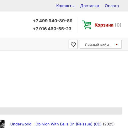
Контакты
Доставка
Оплата
+7 499 940-89-89
Корзина
(0)
+7 916 460-55-23
Личный кабинет
Underworld - Oblivion With Bells On (Reissue) (CD)
(2025)