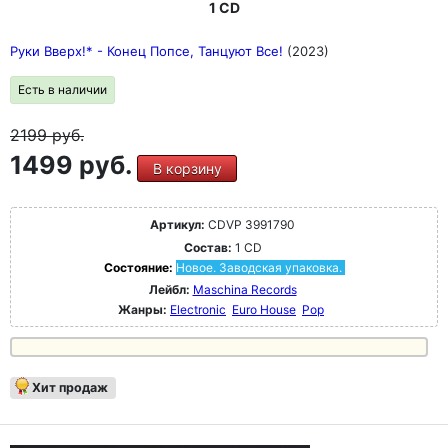
1 CD
Руки Вверх!* - Конец Попсе, Танцуют Все!
(2023)
Есть в наличии
2199
руб.
1499 руб.
В корзину
Артикул:
CDVP 3991790
Состав:
1 CD
Состояние:
Новое. Заводская упаковка.
Лейбл:
Maschina Records
Жанры:
Electronic
Euro House
Pop
Хит продаж