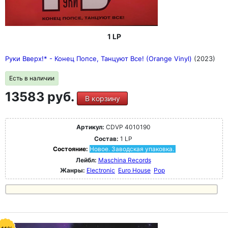
1 LP
Руки Вверх!* - Конец Попсе, Танцуют Все! (Orange Vinyl)
(2023)
Есть в наличии
13583 руб.
В корзину
Артикул:
CDVP 4010190
Состав:
1 LP
Состояние:
Новое. Заводская упаковка.
Лейбл:
Maschina Records
Жанры:
Electronic
Euro House
Pop