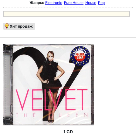
Жанры:
Electronic
Euro House
House
Pop
Хит продаж
1 CD