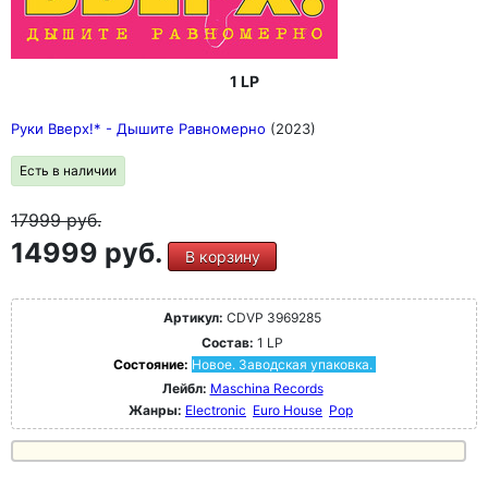
1 LP
Руки Вверх!* - Дышите Равномерно
(2023)
Есть в наличии
17999
руб.
14999 руб.
В корзину
Артикул:
CDVP 3969285
Состав:
1 LP
Состояние:
Новое. Заводская упаковка.
Лейбл:
Maschina Records
Жанры:
Electronic
Euro House
Pop