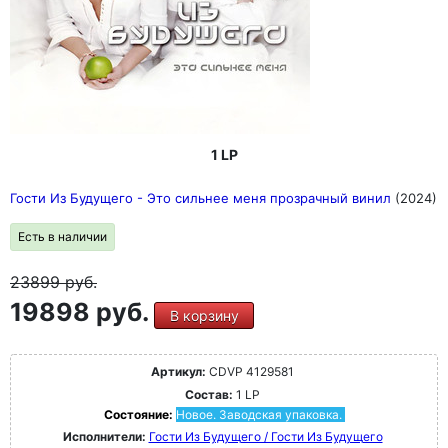
1 LP
Гости Из Будущего - Это сильнее меня прозрачный винил
(2024)
Есть в наличии
23899
руб.
19898 руб.
В корзину
Артикул:
CDVP 4129581
Состав:
1 LP
Состояние:
Новое. Заводская упаковка.
Исполнители:
Гости Из Будущего / Гости Из Будущего