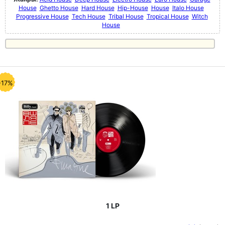
House
Ghetto House
Hard House
Hip-House
House
Italo House
Progressive House
Tech House
Tribal House
Tropical House
Witch
House
-17%
1 LP