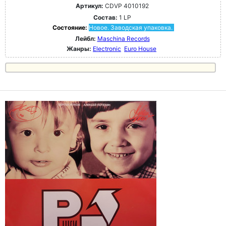
Артикул:
CDVP 4010192
Состав:
1 LP
Состояние:
Новое. Заводская упаковка.
Лейбл:
Maschina Records
Жанры:
Electronic
Euro House