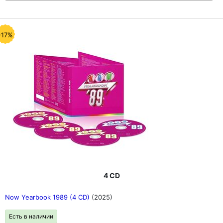
-17%
4 CD
Now Yearbook 1989 (4 CD)
(2025)
Есть в наличии