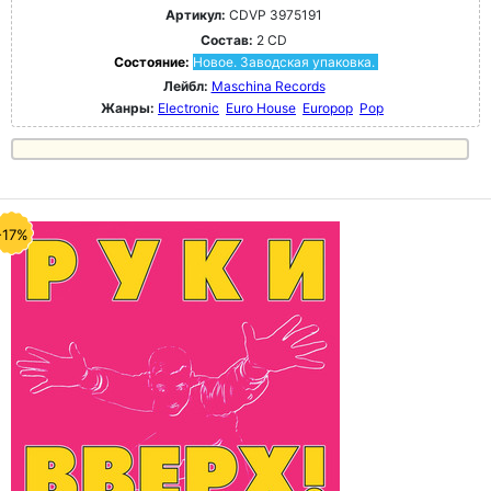
Артикул:
CDVP 3975191
Состав:
2 CD
Состояние:
Новое. Заводская упаковка.
Лейбл:
Maschina Records
Жанры:
Electronic
Euro House
Europop
Pop
-17%