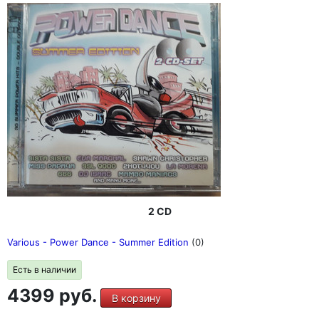
2 CD
Various - Power Dance - Summer Edition
(0)
Есть в наличии
4399 руб.
В корзину