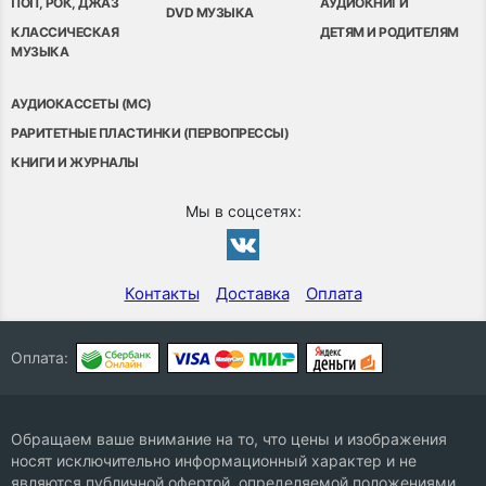
ПОП, РОК, ДЖАЗ
АУДИОКНИГИ
DVD МУЗЫКА
КЛАССИЧЕСКАЯ
ДЕТЯМ И РОДИТЕЛЯМ
МУЗЫКА
АУДИОКАССЕТЫ (MC)
РАРИТЕТНЫЕ ПЛАСТИНКИ (ПЕРВОПРЕССЫ)
КНИГИ И ЖУРНАЛЫ
Мы в соцсетях:
Контакты
Доставка
Оплата
Оплата:
Обращаем ваше внимание на то, что цены и изображения
носят исключительно информационный характер и не
являются публичной офертой, определяемой положениями