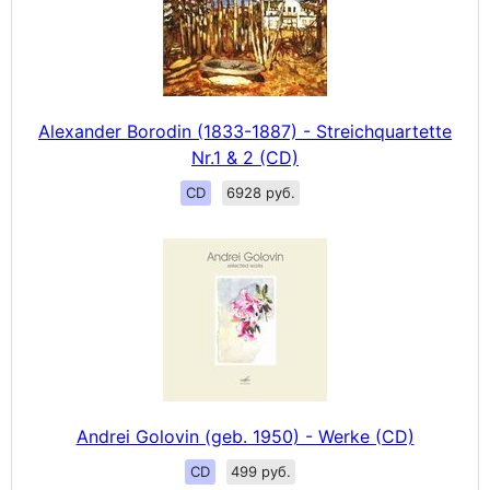
Alexander Borodin (1833-1887) - Streichquartette
Nr.1 & 2 (CD)
CD
6928 руб.
Andrei Golovin (geb. 1950) - Werke (CD)
CD
499 руб.