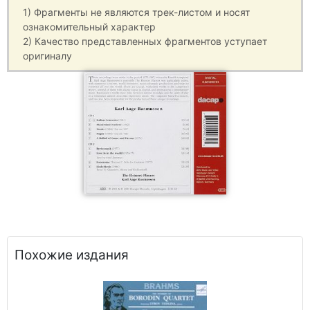
1) Фрагменты не являются трек-листом и носят
ознакомительный характер
2) Качество представленных фрагментов уступает
оригиналу
Похожие издания