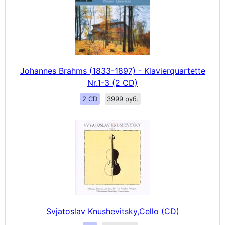
Johannes Brahms (1833-1897) - Klavierquartette
Nr.1-3 (2 CD)
2 CD
3999 руб.
Svjatoslav Knushevitsky,Cello (CD)