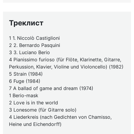
Треклист
1 1. Niccolò Castiglioni
2 2. Bernardo Pasquini
3 3. Luciano Berio
4 Pianissimo furioso (für Flöte, Klarinette, Gitarre,
Perkussion, Klavier, Violine und Violoncello) (1982)
5 Strain (1984)
6 Fuge (1984)
7 A ballad of game and dream (1974)
1 Berio-mask
2 Love is in the world
3 Lonesome (für Gitarre solo)
4 Liederkreis (nach Gedichten von Chamisso,
Heine und Eichendorff)