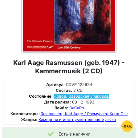
Karl Aage Rasmussen (geb. 1947) -
Kammermusik (2 CD)
Артикул:
CDVP 125924
Состав:
2 CD
Состояние:
Новое. Заводская упаковка.
Дата релиза:
03-12-1993
Лейбл:
DaCaPo
Композиторы:
Rasmussen, Karl Aage / Расмуссен Карл Оге
Жанры:
Камерная и инструментальная музыка
-95%
Есть в наличии