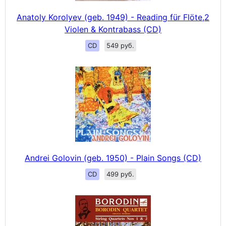
Anatoly Korolyev (geb. 1949) - Reading für Flöte,2
Violen & Kontrabass (CD)
CD
549 руб.
Andrei Golovin (geb. 1950) - Plain Songs (CD)
CD
499 руб.