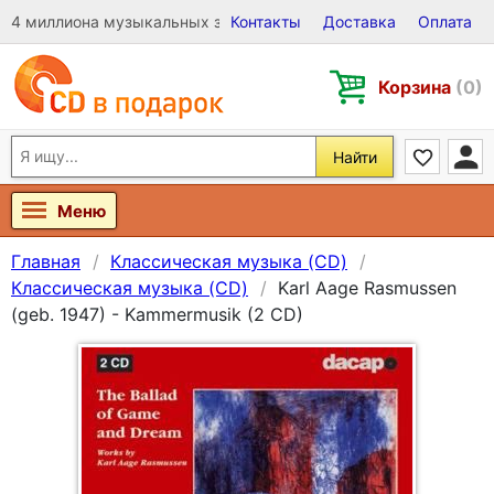
4 миллиона музыкальных записей на Виниле, CD и DVD
Контакты
Доставка
Оплата
Корзина
(0)
Найти
Меню
Главная
Классическая музыка (CD)
Классическая музыка (CD)
Karl Aage Rasmussen
(geb. 1947) - Kammermusik (2 CD)