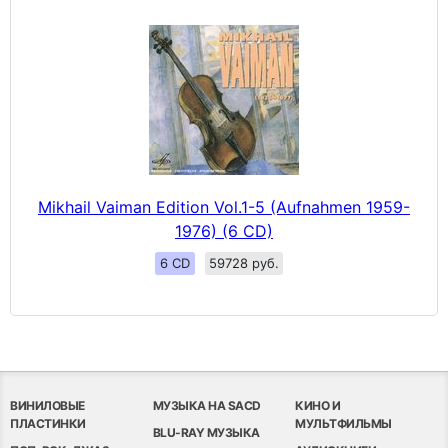
Mikhail Vaiman Edition Vol.1-5 (Aufnahmen 1959-
1976) (6 CD)
6 CD
59728 руб.
ВИНИЛОВЫЕ
МУЗЫКА НА SACD
КИНО И
ПЛАСТИНКИ
МУЛЬТФИЛЬМЫ
BLU-RAY МУЗЫКА