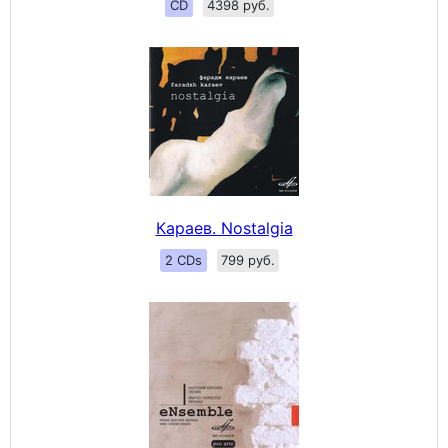
CD
4398 руб.
Караев. Nostalgia
2 CDs
799 руб.