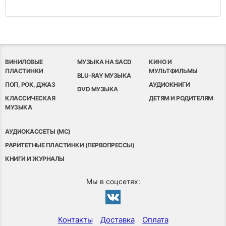
ВИНИЛОВЫЕ
МУЗЫКА НА SACD
КИНО И
ПЛАСТИНКИ
МУЛЬТФИЛЬМЫ
BLU-RAY МУЗЫКА
ПОП, РОК, ДЖАЗ
АУДИОКНИГИ
DVD МУЗЫКА
КЛАССИЧЕСКАЯ
ДЕТЯМ И РОДИТЕЛЯМ
МУЗЫКА
АУДИОКАССЕТЫ (MC)
РАРИТЕТНЫЕ ПЛАСТИНКИ (ПЕРВОПРЕССЫ)
КНИГИ И ЖУРНАЛЫ
Мы в соцсетях:
Контакты
Доставка
Оплата