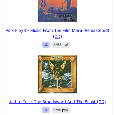
Pink Floyd - Music From The Film More (Remastered)
(CD)
CD
2268 руб.
Jethro Tull - The Broadsword And The Beast (CD)
CD
2799 руб.