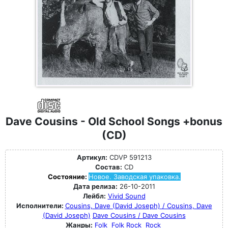
Dave Cousins - Old School Songs +bonus
(CD)
Артикул:
CDVP 591213
Состав:
CD
Состояние:
Новое. Заводская упаковка.
Дата релиза:
26-10-2011
Лейбл:
Vivid Sound
Исполнители:
Cousins, Dave (David Joseph) / Cousins, Dave
(David Joseph)
Dave Cousins / Dave Cousins
Жанры:
Folk
Folk Rock
Rock