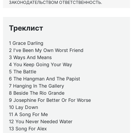
ЗАКОНОДАТЕЛЬСТВОМ ОТВЕТСТВЕННОСТЬ.
Треклист
1 Grace Darling
2 I've Been My Own Worst Friend
3 Ways And Means
4 You Keep Going Your Way
5 The Battle
6 The Hangman And The Papist
7 Hanging In The Gallery
8 Beside The Rio Grande
9 Josephine For Better Or For Worse
10 Lay Down
11 A Song For Me
12 You Never Needed Water
13 Song For Alex