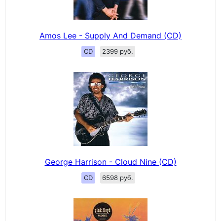
Amos Lee - Supply And Demand (CD)
CD
2399 руб.
George Harrison - Cloud Nine (CD)
CD
6598 руб.