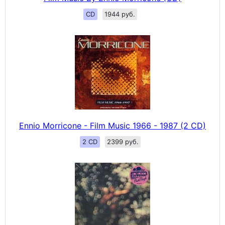
CD
1944 руб.
Ennio Morricone - Film Music 1966 - 1987 (2 CD)
2 CD
2399 руб.