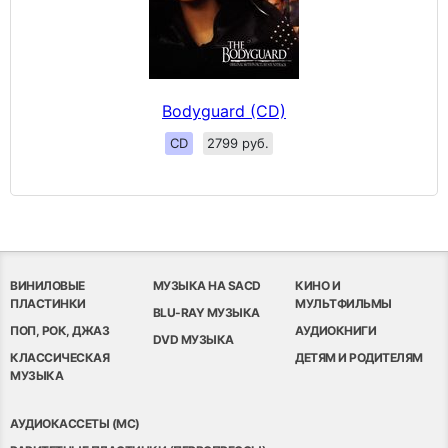
Bodyguard (CD)
CD
2799 руб.
ВИНИЛОВЫЕ
МУЗЫКА НА SACD
КИНО И
ПЛАСТИНКИ
МУЛЬТФИЛЬМЫ
BLU-RAY МУЗЫКА
ПОП, РОК, ДЖАЗ
АУДИОКНИГИ
DVD МУЗЫКА
КЛАССИЧЕСКАЯ
ДЕТЯМ И РОДИТЕЛЯМ
МУЗЫКА
АУДИОКАССЕТЫ (MC)