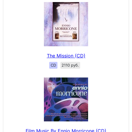
The Mission (CD)
CD
2110 руб.
Film Music By Ennio Morricone (CD)