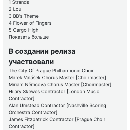
1 Strands
2 Lou
3 BB's Theme
4 Flower of Fingers
5 Cargo High
Показать больше
В создании релиза
участвовали
The City Of Prague Philharmonic Choir
Marek Valášek Chorus Master [Choirmaster]
Miriam Němcová Chorus Master [Choirmaster]
Hilary Skewes Contractor [London Music
Contractor]
Alan Umstead Contractor [Nashville Scoring
Orchestra Contractor]
James Fitzpatrick Contractor [Prague Choir
Contractor]