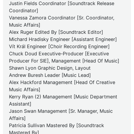
Justin Fields Coordinator [Soundtrack Release
Coordinator]
Vanessa Zamora Coordinator [Sr. Coordinator,
Music Affairs]
Alex Ruger Edited By [Soundtrack Editor]
Michard Hradisky Engineer [Assistant Engineer]
Vít Král Engineer [Choir Recording Engineer]
Chuck Doud Executive-Producer [Executive
Producer For SIE], Management [Head Of Music]
Shawn Lyon Graphic Design, Layout
Andrew Buresh Leader [Music Lead]
Alex Hackford Management [Head Of Creative
Music Affairs]
Kerry Ryan (2) Management [Music Department
Assistant]
Jason Swan Management [Sr. Manager, Music
Affairs]
Patricia Sullivan Mastered By [Soundtrack
Mastered By]