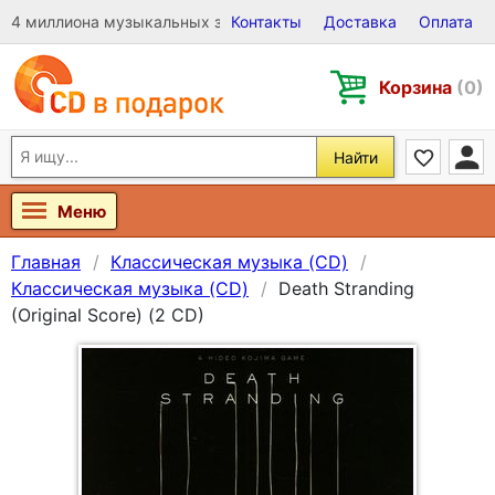
4 миллиона музыкальных записей на Виниле, CD и DVD
Контакты
Доставка
Оплата
Корзина
(0)
Найти
Меню
Главная
Классическая музыка (CD)
Классическая музыка (CD)
Death Stranding
(Original Score) (2 CD)