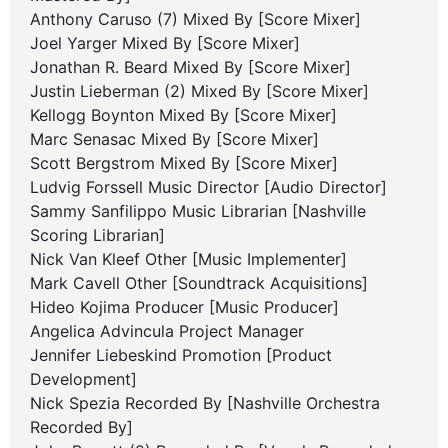
Anthony Caruso (7) Mixed By [Score Mixer]
Joel Yarger Mixed By [Score Mixer]
Jonathan R. Beard Mixed By [Score Mixer]
Justin Lieberman (2) Mixed By [Score Mixer]
Kellogg Boynton Mixed By [Score Mixer]
Marc Senasac Mixed By [Score Mixer]
Scott Bergstrom Mixed By [Score Mixer]
Ludvig Forssell Music Director [Audio Director]
Sammy Sanfilippo Music Librarian [Nashville
Scoring Librarian]
Nick Van Kleef Other [Music Implementer]
Mark Cavell Other [Soundtrack Acquisitions]
Hideo Kojima Producer [Music Producer]
Angelica Advincula Project Manager
Jennifer Liebeskind Promotion [Product
Development]
Nick Spezia Recorded By [Nashville Orchestra
Recorded By]