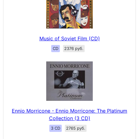
Music of Soviet Film (CD)
CD
2376 руб.
Ennio Morricone - Ennio Morricone: The Platinum
Collection (3 CD)
3 CD
2765 руб.