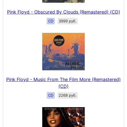
Pink Floyd - Obscured By Clouds (Remastered) (CD)
CD
3999 руб.
Pink Floyd - Music From The Film More (Remastered)
(CD)
CD
2268 руб.