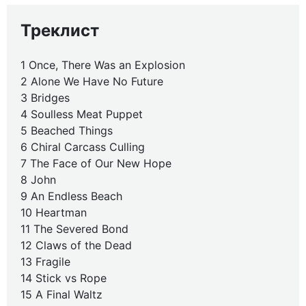
Треклист
1 Once, There Was an Explosion
2 Alone We Have No Future
3 Bridges
4 Soulless Meat Puppet
5 Beached Things
6 Chiral Carcass Culling
7 The Face of Our New Hope
8 John
9 An Endless Beach
10 Heartman
11 The Severed Bond
12 Claws of the Dead
13 Fragile
14 Stick vs Rope
15 A Final Waltz