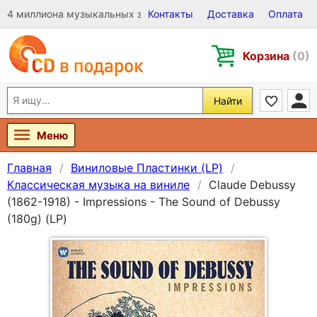
4 миллиона музыкальных записей на Виниле, CD и DVD
Контакты
Доставка
Оплата
Корзина
(0)
Найти
Меню
Главная
Виниловые Пластинки (LP)
Классическая музыка на виниле
Claude Debussy
(1862-1918) - Impressions - The Sound of Debussy
(180g) (LP)