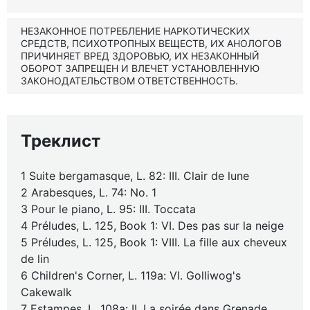
НЕЗАКОННОЕ ПОТРЕБЛЕНИЕ НАРКОТИЧЕСКИХ
СРЕДСТВ, ПСИХОТРОПНЫХ ВЕЩЕСТВ, ИХ АНОЛОГОВ
ПРИЧИНЯЕТ ВРЕД ЗДОРОВЬЮ, ИХ НЕЗАКОННЫЙ
ОБОРОТ ЗАПРЕЩЕН И ВЛЕЧЕТ УСТАНОВЛЕННУЮ
ЗАКОНОДАТЕЛЬСТВОМ ОТВЕТСТВЕННОСТЬ.
Треклист
1 Suite bergamasque, L. 82: III. Clair de lune
2 Arabesques, L. 74: No. 1
3 Pour le piano, L. 95: III. Toccata
4 Préludes, L. 125, Book 1: VI. Des pas sur la neige
5 Préludes, L. 125, Book 1: VIII. La fille aux cheveux
de lin
6 Children's Corner, L. 119a: VI. Golliwog's
Cakewalk
7 Estampes, L. 108a: II. La soirée dans Grenade