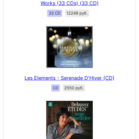
Works (33 CDs) (33 CD)
33 CD
12249 руб.
Les Elements - Serenade D'Hiver (CD)
CD
2550 руб.