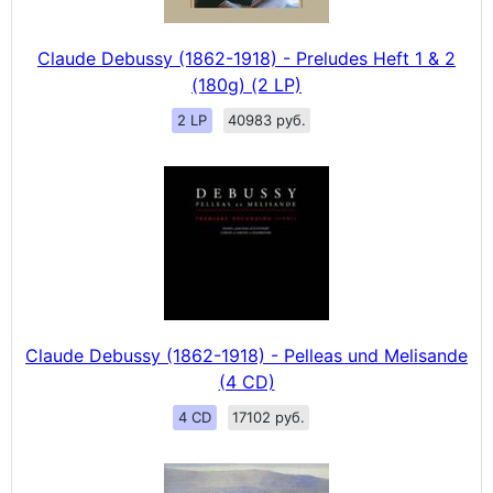
Claude Debussy (1862-1918) - Preludes Heft 1 & 2
(180g) (2 LP)
2 LP
40983 руб.
Claude Debussy (1862-1918) - Pelleas und Melisande
(4 CD)
4 CD
17102 руб.