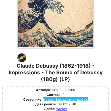
Claude Debussy (1862-1918) -
Impressions - The Sound of Debussy
(180g) (LP)
Артикул:
CDVP 3397308
Состав:
LP
Состояние:
Новое. Заводская упаковка.
Дата релиза:
09-03-2018
Лейбл:
Warner