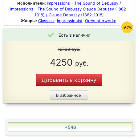
Исполнители:
Impressions - The Sound of Debussy /
Impressions - The Sound of Debussy
Claude Debussy (1862-
1918) / Claude Debussy (1862-1918)
Жанры:
Classical
Impressionist
Orchesterwerke
-67%
Есть в наличии
12799
руб.
4250
руб.
Добавить в корзину
В избранное
+546