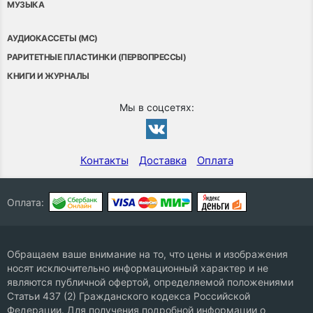
МУЗЫКА
АУДИОКАССЕТЫ (MC)
РАРИТЕТНЫЕ ПЛАСТИНКИ (ПЕРВОПРЕССЫ)
КНИГИ И ЖУРНАЛЫ
Мы в соцсетях:
Контакты
Доставка
Оплата
Оплата:
Обращаем ваше внимание на то, что цены и изображения
носят исключительно информационный характер и не
являются публичной офертой, определяемой положениями
Статьи 437 (2) Гражданского кодекса Российской
Федерации. Для получения подробной информации о