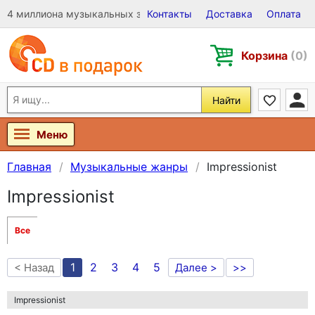
4 миллиона музыкальных записей на Виниле, CD и DVD
Контакты
Доставка
Оплата
Корзина
(0)
Найти
Меню
Главная
Музыкальные жанры
Impressionist
Impressionist
Все
1
2
3
4
5
< Назад
Далее >
>>
Impressionist