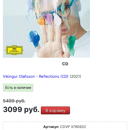
CD
Vikingur Olafsson - Reflections (CD)
(2021)
Есть в наличии
5499
руб.
3099 руб.
В корзину
Артикул:
CDVP 3760632