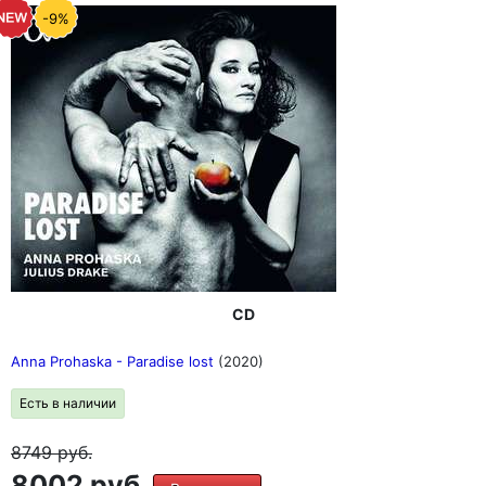
-9%
CD
Anna Prohaska - Paradise lost
(2020)
Есть в наличии
8749
руб.
8002 руб.