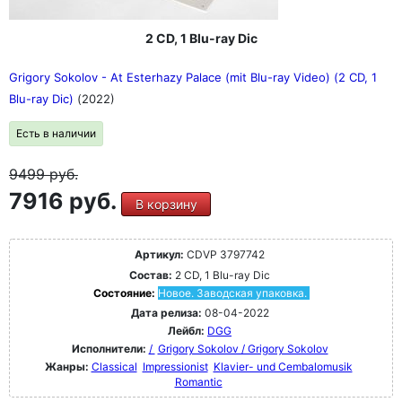
2 CD, 1 Blu-ray Dic
Grigory Sokolov - At Esterhazy Palace (mit Blu-ray Video) (2 CD, 1
Blu-ray Dic)
(2022)
Есть в наличии
9499
руб.
7916 руб.
В корзину
Артикул:
CDVP 3797742
Состав:
2 CD, 1 Blu-ray Dic
Состояние:
Новое. Заводская упаковка.
Дата релиза:
08-04-2022
Лейбл:
DGG
Исполнители:
/
Grigory Sokolov / Grigory Sokolov
Жанры:
Classical
Impressionist
Klavier- und Cembalomusik
Romantic