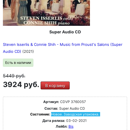
Super Audio CD
Steven Isserlis & Connie Shih - Music from Proust's Salons (Super
Audio CD)
(2021)
Есть в наличии
5449
руб.
3924 руб.
В корзину
Артикул:
CDVP 3760057
Состав:
Super Audio CD
Состояние:
Новое. Заводская упаковка.
Дата релиза:
03-02-2021
Лейбл:
Bis