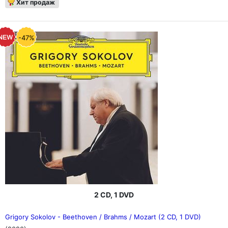
Хит продаж
-47%
2 CD, 1 DVD
Grigory Sokolov - Beethoven / Brahms / Mozart (2 CD, 1 DVD)