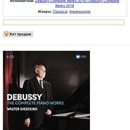
Исполнители:
Debussy Complete Works 2018 / Debussy Complete
Works 2018
Жанры:
Classical
Impressionist
Хит продаж