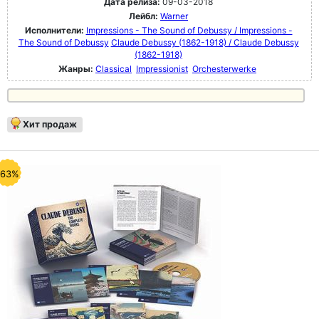
Дата релиза:
09-03-2018
Лейбл:
Warner
Исполнители:
Impressions - The Sound of Debussy / Impressions -
The Sound of Debussy
Claude Debussy (1862-1918) / Claude Debussy
(1862-1918)
Жанры:
Classical
Impressionist
Orchesterwerke
Хит продаж
-63%