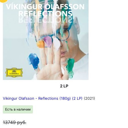
2 LP
Vikingur Olafsson - Reflections (180g) (2 LP)
(2021)
Есть в наличии
13749
руб.