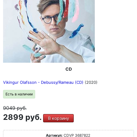
CD
Vikingur Olafsson - Debussy/Rameau (CD)
(2020)
Есть в наличии
9049
руб.
2899 руб.
В корзину
Артикул:
CDVP 3687822