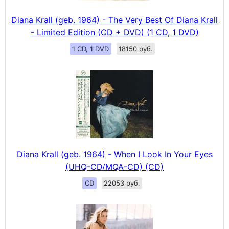
Diana Krall (geb. 1964) - The Very Best Of Diana Krall
- Limited Edition (CD + DVD) (1 CD, 1 DVD)
1 CD, 1 DVD
18150 руб.
Diana Krall (geb. 1964) - When I Look In Your Eyes
(UHQ-CD/MQA-CD) (CD)
CD
22053 руб.