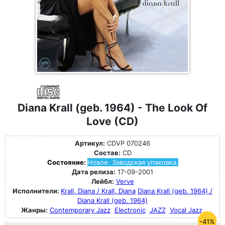
Diana Krall (geb. 1964) - The Look Of
Love (CD)
Артикул:
CDVP 070246
Состав:
CD
Состояние:
Новое. Заводская упаковка.
Дата релиза:
17-09-2001
Лейбл:
Verve
Исполнители:
Krall, Diana / Krall, Diana
Diana Krall (geb. 1964) /
Diana Krall (geb. 1964)
Жанры:
Contemporary Jazz
Electronic
JAZZ
Vocal Jazz
-41%