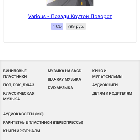
Various - Позади Крутой Поворот
1 CD
799 руб.
ВИНИЛОВЫЕ
МУЗЫКА НА SACD
КИНО И
ПЛАСТИНКИ
МУЛЬТФИЛЬМЫ
BLU-RAY МУЗЫКА
ПОП, РОК, ДЖАЗ
АУДИОКНИГИ
DVD МУЗЫКА
КЛАССИЧЕСКАЯ
ДЕТЯМ И РОДИТЕЛЯМ
МУЗЫКА
АУДИОКАССЕТЫ (MC)
РАРИТЕТНЫЕ ПЛАСТИНКИ (ПЕРВОПРЕССЫ)
КНИГИ И ЖУРНАЛЫ