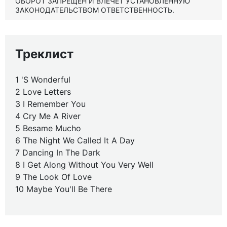
ОБОРОТ ЗАПРЕЩЕН И ВЛЕЧЕТ УСТАНОВЛЕННУЮ
ЗАКОНОДАТЕЛЬСТВОМ ОТВЕТСТВЕННОСТЬ.
Треклист
1 'S Wonderful
2 Love Letters
3 I Remember You
4 Cry Me A River
5 Besame Mucho
6 The Night We Called It A Day
7 Dancing In The Dark
8 I Get Along Without You Very Well
9 The Look Of Love
10 Maybe You'll Be There