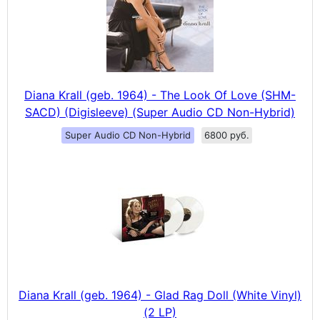
Diana Krall (geb. 1964) - The Look Of Love (SHM-
SACD) (Digisleeve) (Super Audio CD Non-Hybrid)
Super Audio CD Non-Hybrid
6800 руб.
Diana Krall (geb. 1964) - Glad Rag Doll (White Vinyl)
(2 LP)