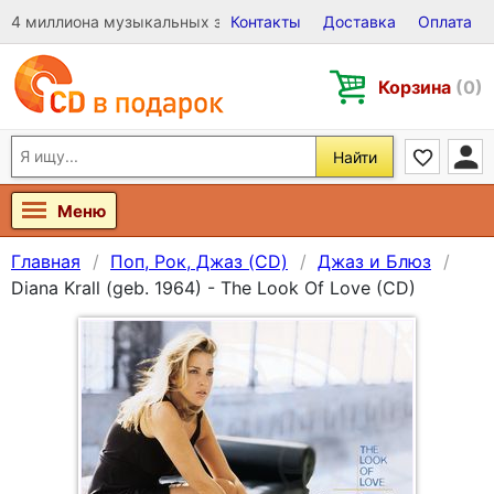
4 миллиона музыкальных записей на Виниле, CD и DVD
Контакты
Доставка
Оплата
Корзина
(0)
Найти
Меню
Главная
Поп, Рок, Джаз (CD)
Джаз и Блюз
Diana Krall (geb. 1964) - The Look Of Love (CD)