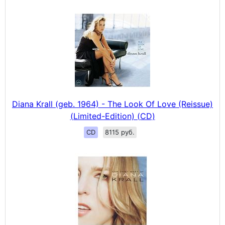
Diana Krall (geb. 1964) - The Look Of Love (Reissue)
(Limited-Edition) (CD)
CD
8115 руб.