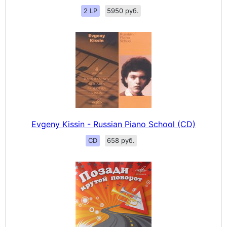
2 LP
5950 руб.
Evgeny Kissin - Russian Piano School (CD)
CD
658 руб.