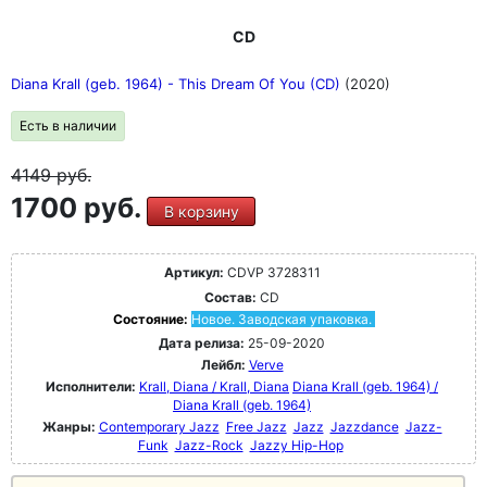
CD
Diana Krall (geb. 1964) - This Dream Of You (CD)
(2020)
Есть в наличии
4149
руб.
1700 руб.
В корзину
Артикул:
CDVP 3728311
Состав:
CD
Состояние:
Новое. Заводская упаковка.
Дата релиза:
25-09-2020
Лейбл:
Verve
Исполнители:
Krall, Diana / Krall, Diana
Diana Krall (geb. 1964) /
Diana Krall (geb. 1964)
Жанры:
Contemporary Jazz
Free Jazz
Jazz
Jazzdance
Jazz-
Funk
Jazz-Rock
Jazzy Hip-Hop