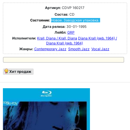
Артикул:
CDVP 160217
Состав:
CD
Состояние:
Новое. Заводская упаковка.
Дата релиза:
30-01-1995
Лейбл:
GRP
Исполнители:
Krall, Diana / Krall, Diana
Diana Krall (geb. 1964) /
Diana Krall (geb. 1964)
Жанры:
Contemporary Jazz
Smooth Jazz
Vocal Jazz
Хит продаж