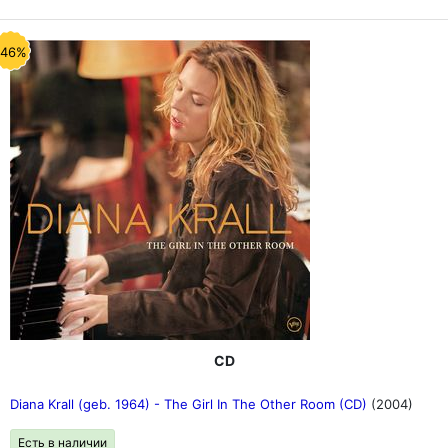
-46%
CD
Diana Krall (geb. 1964) - The Girl In The Other Room (CD)
(2004)
Есть в наличии