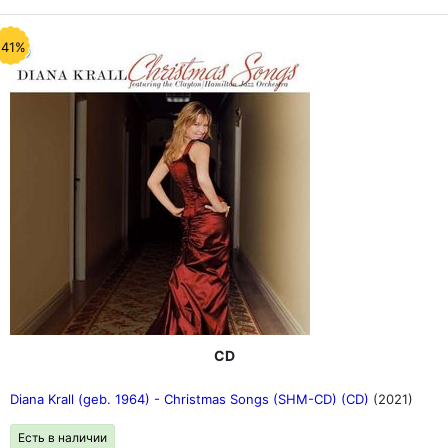
-41%
CD
Diana Krall (geb. 1964) - Christmas Songs (SHM-CD) (CD)
(2021)
Есть в наличии