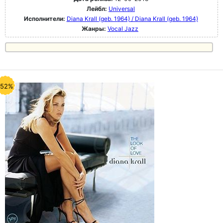
Лейбл:
Universal
Исполнители:
Diana Krall (geb. 1964) / Diana Krall (geb. 1964)
Жанры:
Vocal Jazz
-52%