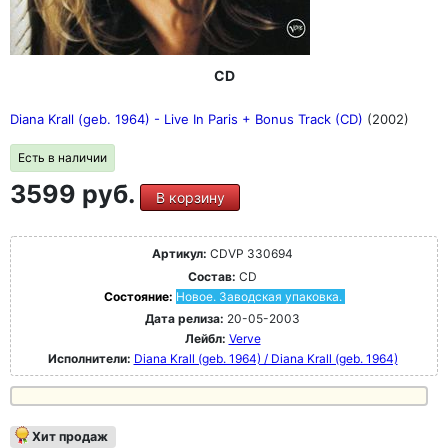
CD
Diana Krall (geb. 1964) - Live In Paris + Bonus Track (CD)
(2002)
Есть в наличии
3599 руб.
В корзину
Артикул:
CDVP 330694
Состав:
CD
Состояние:
Новое. Заводская упаковка.
Дата релиза:
20-05-2003
Лейбл:
Verve
Исполнители:
Diana Krall (geb. 1964) / Diana Krall (geb. 1964)
Хит продаж