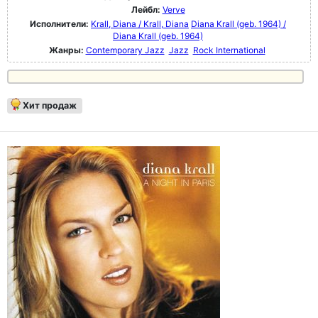
Лейбл:
Verve
Исполнители:
Krall, Diana / Krall, Diana
Diana Krall (geb. 1964) /
Diana Krall (geb. 1964)
Жанры:
Contemporary Jazz
Jazz
Rock International
Хит продаж