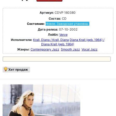
Артикул:
CDVP 160380
Состав:
CD
Состояние:
Новое. Заводская упаковка.
Дата релиза:
07-10-2002
Лейбл:
Verve
Исполнители:
Krall, Diana / Krall, Diana
Diana Krall (geb. 1964) /
Diana Krall (geb. 1964)
Жанры:
Contemporary Jazz
Smooth Jazz
Vocal Jazz
Хит продаж