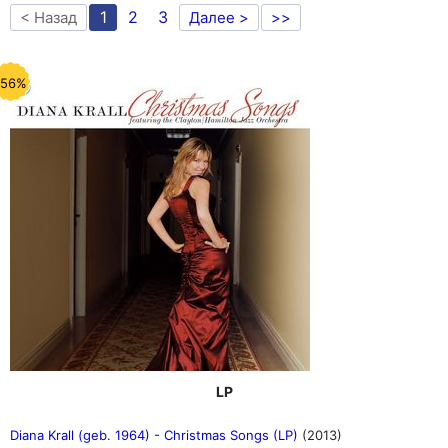
1
2
3
< Назад
Далее >
>>
-56%
LP
Diana Krall (geb. 1964) - Christmas Songs (LP)
(2013)