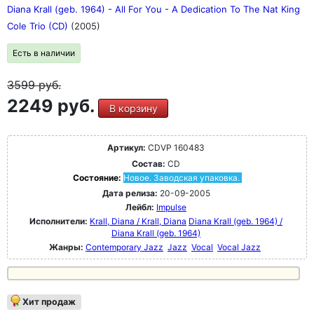
Diana Krall (geb. 1964) - All For You - A Dedication To The Nat King
Cole Trio (CD)
(2005)
Есть в наличии
3599
руб.
2249 руб.
В корзину
Артикул:
CDVP 160483
Состав:
CD
Состояние:
Новое. Заводская упаковка.
Дата релиза:
20-09-2005
Лейбл:
Impulse
Исполнители:
Krall, Diana / Krall, Diana
Diana Krall (geb. 1964) /
Diana Krall (geb. 1964)
Жанры:
Contemporary Jazz
Jazz
Vocal
Vocal Jazz
Хит продаж