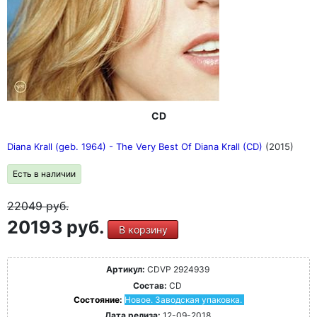
CD
Diana Krall (geb. 1964) - The Very Best Of Diana Krall (CD)
(2015)
Есть в наличии
22049
руб.
20193 руб.
В корзину
Артикул:
CDVP 2924939
Состав:
CD
Состояние:
Новое. Заводская упаковка.
Дата релиза:
12-09-2018