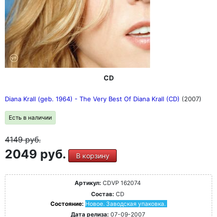
CD
Diana Krall (geb. 1964) - The Very Best Of Diana Krall (CD)
(2007)
Есть в наличии
4149
руб.
2049 руб.
В корзину
Артикул:
CDVP 162074
Состав:
CD
Состояние:
Новое. Заводская упаковка.
Дата релиза:
07-09-2007