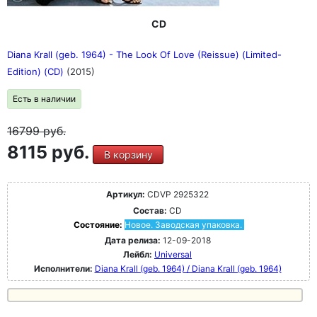
CD
Diana Krall (geb. 1964) - The Look Of Love (Reissue) (Limited-
Edition) (CD)
(2015)
Есть в наличии
16799
руб.
8115 руб.
В корзину
Артикул:
CDVP 2925322
Состав:
CD
Состояние:
Новое. Заводская упаковка.
Дата релиза:
12-09-2018
Лейбл:
Universal
Исполнители:
Diana Krall (geb. 1964) / Diana Krall (geb. 1964)