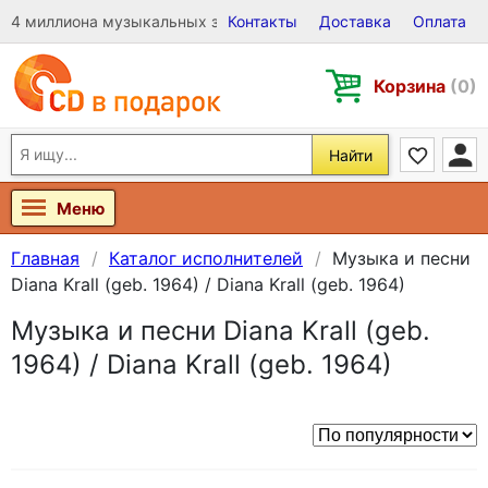
4 миллиона музыкальных записей на Виниле, CD и DVD
Контакты
Доставка
Оплата
Корзина
(0)
Найти
Меню
Главная
Каталог исполнителей
Музыка и песни
Diana Krall (geb. 1964) / Diana Krall (geb. 1964)
Музыка и песни Diana Krall (geb.
1964) / Diana Krall (geb. 1964)