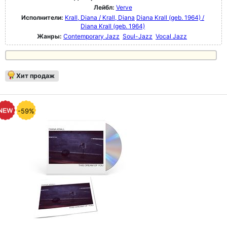
Лейбл:
Verve
Исполнители:
Krall, Diana / Krall, Diana
Diana Krall (geb. 1964) /
Diana Krall (geb. 1964)
Жанры:
Contemporary Jazz
Soul-Jazz
Vocal Jazz
Хит продаж
-59%