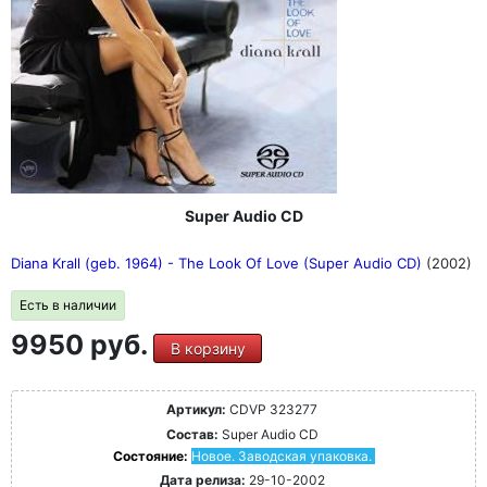
Super Audio CD
Diana Krall (geb. 1964) - The Look Of Love (Super Audio CD)
(2002)
Есть в наличии
9950 руб.
В корзину
Артикул:
CDVP 323277
Состав:
Super Audio CD
Состояние:
Новое. Заводская упаковка.
Дата релиза:
29-10-2002