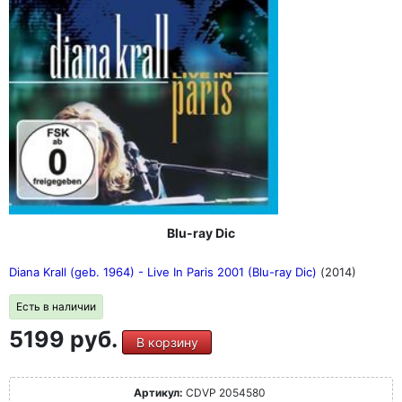
Blu-ray Dic
Diana Krall (geb. 1964) - Live In Paris 2001 (Blu-ray Dic)
(2014)
Есть в наличии
5199 руб.
В корзину
Артикул:
CDVP 2054580