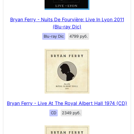
Bryan Ferry - Nuits De Fourvière: Live In Lyon 2011
(Blu-ray Dic)
Blu-ray Dic
4799 руб.
Bryan Ferry - Live At The Royal Albert Hall 1974 (CD)
CD
2349 руб.