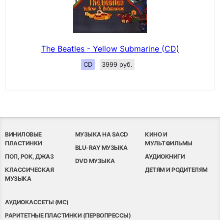
The Beatles - Yellow Submarine (CD)
CD
3999 руб.
ВИНИЛОВЫЕ
МУЗЫКА НА SACD
КИНО И
ПЛАСТИНКИ
МУЛЬТФИЛЬМЫ
BLU-RAY МУЗЫКА
ПОП, РОК, ДЖАЗ
АУДИОКНИГИ
DVD МУЗЫКА
КЛАССИЧЕСКАЯ
ДЕТЯМ И РОДИТЕЛЯМ
МУЗЫКА
АУДИОКАССЕТЫ (MC)
РАРИТЕТНЫЕ ПЛАСТИНКИ (ПЕРВОПРЕССЫ)