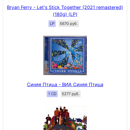
Bryan Ferry - Let's Stick Together (2021 remastered)
(180g) (LP)
LP
5670 руб.
Синяя Птица - ВИА Синяя Птица
1 CD
5277 руб.