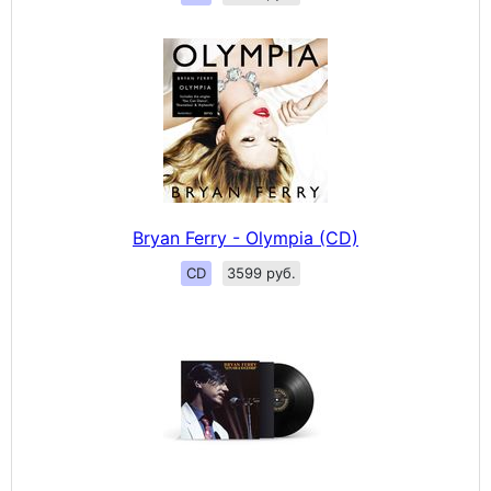
Bryan Ferry - Olympia (CD)
CD
3599 руб.