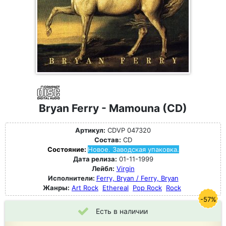
Bryan Ferry - Mamouna (CD)
Артикул:
CDVP 047320
Состав:
CD
Состояние:
Новое. Заводская упаковка.
Дата релиза:
01-11-1999
Лейбл:
Virgin
Исполнители:
Ferry, Bryan / Ferry, Bryan
Жанры:
Art Rock
Ethereal
Pop Rock
Rock
-57%
Есть в наличии