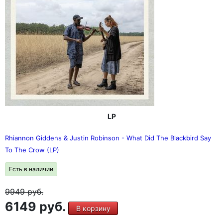
LP
Rhiannon Giddens & Justin Robinson - What Did The Blackbird Say
To The Crow (LP)
Есть в наличии
9949
руб.
6149 руб.
В корзину