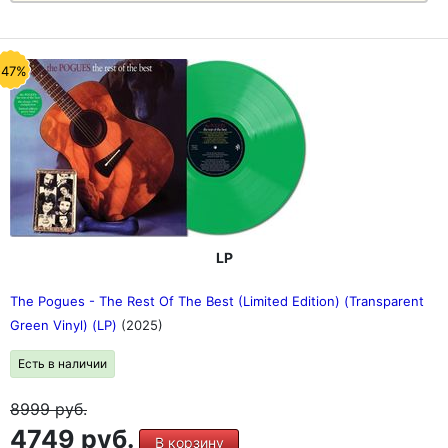
-47%
LP
The Pogues - The Rest Of The Best (Limited Edition) (Transparent
Green Vinyl) (LP)
(2025)
Есть в наличии
8999
руб.
4749 руб.
В корзину