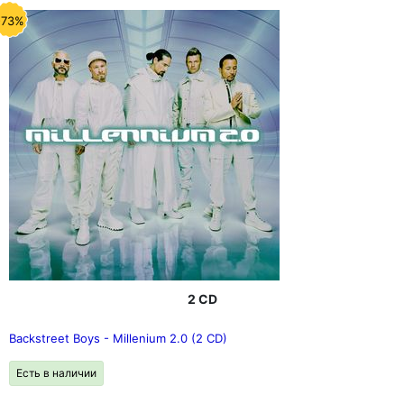
-73%
2 CD
Backstreet Boys - Millenium 2.0 (2 CD)
Есть в наличии