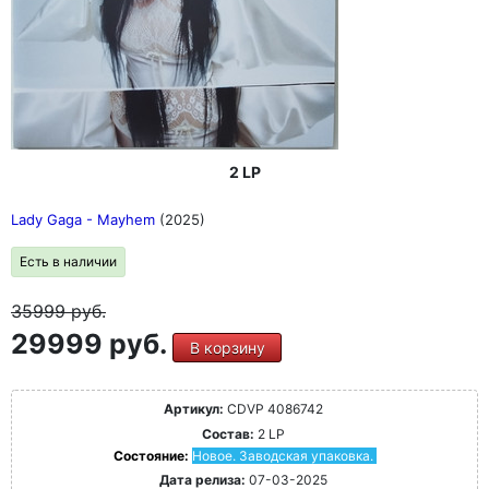
2 LP
Lady Gaga - Mayhem
(2025)
Есть в наличии
35999
руб.
29999 руб.
В корзину
Артикул:
CDVP 4086742
Состав:
2 LP
Состояние:
Новое. Заводская упаковка.
Дата релиза:
07-03-2025