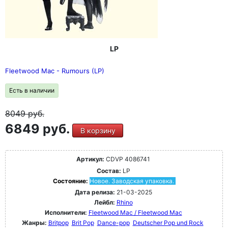
LP
Fleetwood Mac - Rumours (LP)
Есть в наличии
8049
руб.
6849 руб.
В корзину
Артикул:
CDVP 4086741
Состав:
LP
Состояние:
Новое. Заводская упаковка.
Дата релиза:
21-03-2025
Лейбл:
Rhino
Исполнители:
Fleetwood Mac / Fleetwood Mac
Жанры:
Britpop
Brit Pop
Dance-pop
Deutscher Pop und Rock