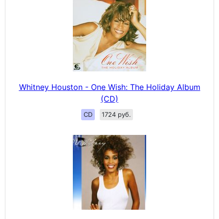
Whitney Houston - One Wish: The Holiday Album
(CD)
CD
1724 руб.