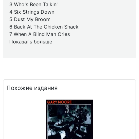
3 Who's Been Talkin'
4 Six Strings Down
5 Dust My Broom
6 Back At The Chicken Shack
7 When A Blind Man Cries
Показать больше
Похожие издания