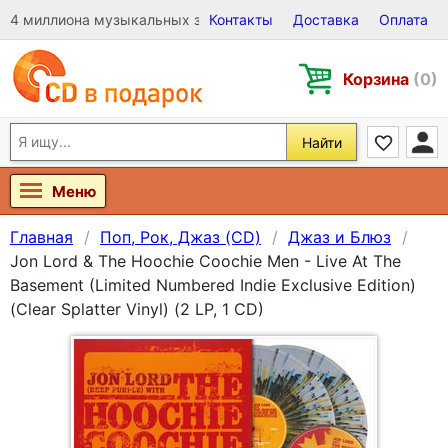
4 миллиона музыкальных записей на Виниле, CD и DVD
Контакты
Доставка
Оплата
Корзина
(0)
Найти
Меню
Главная
Поп, Рок, Джаз (CD)
Джаз и Блюз
Jon Lord & The Hoochie Coochie Men - Live At The
Basement (Limited Numbered Indie Exclusive Edition)
(Clear Splatter Vinyl) (2 LP, 1 CD)