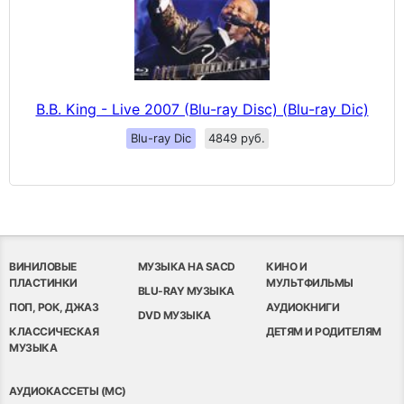
B.B. King - Live 2007 (Blu-ray Disc) (Blu-ray Dic)
Blu-ray Dic
4849 руб.
ВИНИЛОВЫЕ
МУЗЫКА НА SACD
КИНО И
ПЛАСТИНКИ
МУЛЬТФИЛЬМЫ
BLU-RAY МУЗЫКА
ПОП, РОК, ДЖАЗ
АУДИОКНИГИ
DVD МУЗЫКА
КЛАССИЧЕСКАЯ
ДЕТЯМ И РОДИТЕЛЯМ
МУЗЫКА
АУДИОКАССЕТЫ (MC)