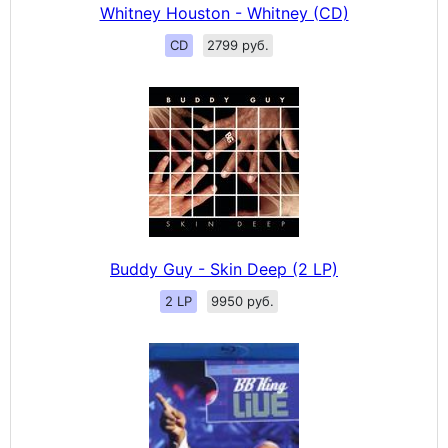
Whitney Houston - Whitney (CD)
CD
2799 руб.
Buddy Guy - Skin Deep (2 LP)
2 LP
9950 руб.