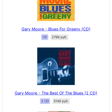
Gary Moore - Blues For Greeny (CD)
CD
2799 руб.
Gary Moore - The Best Of The Blues (2 CD)
2 CD
3149 руб.