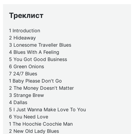
Треклист
1 Introduction
2 Hideaway
3 Lonesome Traveller Blues
4 Blues With A Feeling
5 You Got Good Business
6 Green Onions
7 24/7 Blues
1 Baby Please Don't Go
2 The Money Doesn't Matter
3 Strange Brew
4 Dallas
5 I Just Wanna Make Love To You
6 You Need Love
1 The Hoochie Coochie Man
2 New Old Lady Blues