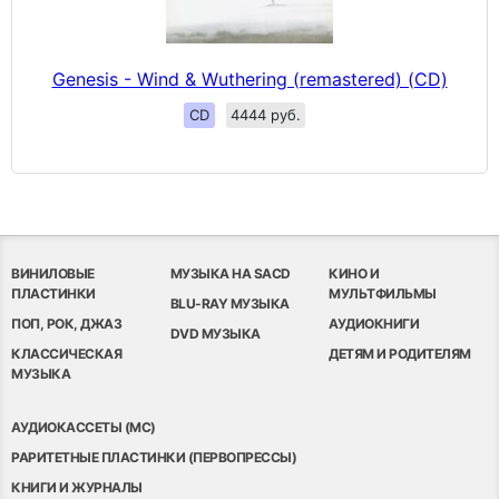
Genesis - Wind & Wuthering (remastered) (CD)
CD
4444 руб.
ВИНИЛОВЫЕ
МУЗЫКА НА SACD
КИНО И
ПЛАСТИНКИ
МУЛЬТФИЛЬМЫ
BLU-RAY МУЗЫКА
ПОП, РОК, ДЖАЗ
АУДИОКНИГИ
DVD МУЗЫКА
КЛАССИЧЕСКАЯ
ДЕТЯМ И РОДИТЕЛЯМ
МУЗЫКА
АУДИОКАССЕТЫ (MC)
РАРИТЕТНЫЕ ПЛАСТИНКИ (ПЕРВОПРЕССЫ)
КНИГИ И ЖУРНАЛЫ