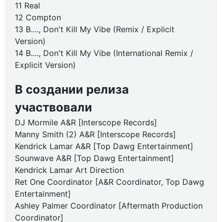
11 Real
12 Compton
13 B...., Don't Kill My Vibe (Remix / Explicit
Version)
14 B...., Don't Kill My Vibe (International Remix /
Explicit Version)
В создании релиза
участвовали
DJ Mormile A&R [Interscope Records]
Manny Smith (2) A&R [Interscope Records]
Kendrick Lamar A&R [Top Dawg Entertainment]
Sounwave A&R [Top Dawg Entertainment]
Kendrick Lamar Art Direction
Ret One Coordinator [A&R Coordinator, Top Dawg
Entertainment]
Ashley Palmer Coordinator [Aftermath Production
Coordinator]