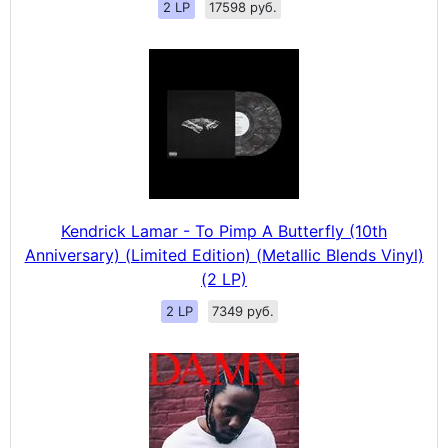
2 LP
17598 руб.
Kendrick Lamar - To Pimp A Butterfly (10th
Anniversary) (Limited Edition) (Metallic Blends Vinyl)
(2 LP)
2 LP
7349 руб.