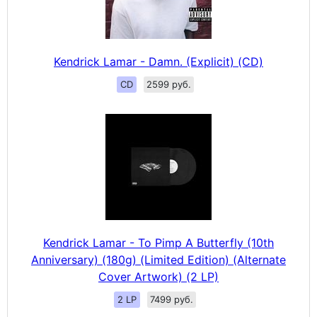
Kendrick Lamar - Damn. (Explicit) (CD)
CD
2599 руб.
Kendrick Lamar - To Pimp A Butterfly (10th
Anniversary) (180g) (Limited Edition) (Alternate
Cover Artwork) (2 LP)
2 LP
7499 руб.