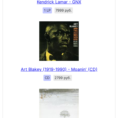
Kendrick Lamar - GNX
1 LP
7999 руб.
Art Blakey (1919-1990) - Moanin' (CD)
CD
2799 руб.