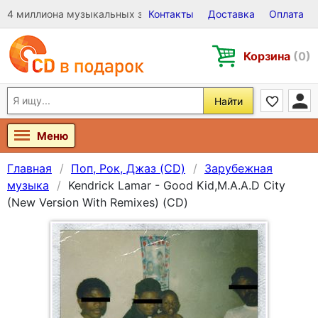
4 миллиона музыкальных записей на Виниле, CD и DVD
Контакты
Доставка
Оплата
Корзина
(0)
Найти
Меню
Главная
Поп, Рок, Джаз (CD)
Зарубежная
музыка
Kendrick Lamar - Good Kid,M.A.A.D City
(New Version With Remixes) (CD)