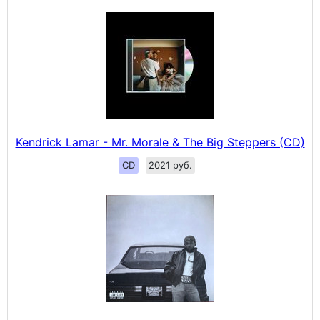
Kendrick Lamar - Mr. Morale & The Big Steppers (CD)
CD
2021 руб.