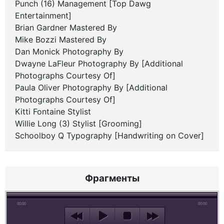
Punch (16) Management [Top Dawg
Entertainment]
Brian Gardner Mastered By
Mike Bozzi Mastered By
Dan Monick Photography By
Dwayne LaFleur Photography By [Additional
Photographs Courtesy Of]
Paula Oliver Photography By [Additional
Photographs Courtesy Of]
Kitti Fontaine Stylist
Willie Long (3) Stylist [Grooming]
Schoolboy Q Typography [Handwriting on Cover]
Фрагменты
00:00
00:00