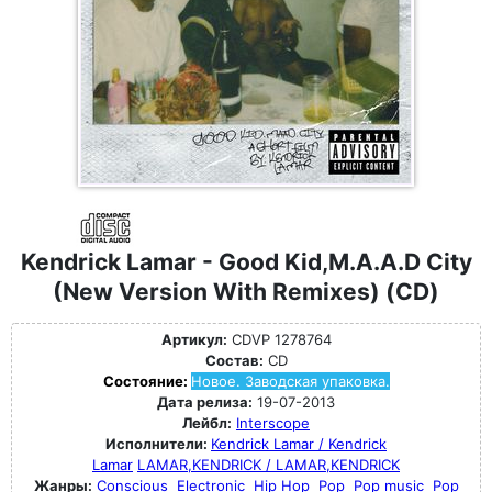
Kendrick Lamar - Good Kid,M.A.A.D City
(New Version With Remixes) (CD)
Артикул:
CDVP 1278764
Состав:
CD
Состояние:
Новое. Заводская упаковка.
Дата релиза:
19-07-2013
Лейбл:
Interscope
Исполнители:
Kendrick Lamar / Kendrick
Lamar
LAMAR,KENDRICK / LAMAR,KENDRICK
Жанры:
Conscious
Electronic
Hip Hop
Pop
Pop music
Pop