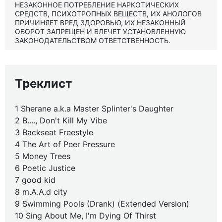
НЕЗАКОННОЕ ПОТРЕБЛЕНИЕ НАРКОТИЧЕСКИХ
СРЕДСТВ, ПСИХОТРОПНЫХ ВЕЩЕСТВ, ИХ АНОЛОГОВ
ПРИЧИНЯЕТ ВРЕД ЗДОРОВЬЮ, ИХ НЕЗАКОННЫЙ
ОБОРОТ ЗАПРЕЩЕН И ВЛЕЧЕТ УСТАНОВЛЕННУЮ
ЗАКОНОДАТЕЛЬСТВОМ ОТВЕТСТВЕННОСТЬ.
Треклист
1 Sherane a.k.a Master Splinter's Daughter
2 B...., Don't Kill My Vibe
3 Backseat Freestyle
4 The Art of Peer Pressure
5 Money Trees
6 Poetic Justice
7 good kid
8 m.A.A.d city
9 Swimming Pools (Drank) (Extended Version)
10 Sing About Me, I'm Dying Of Thirst