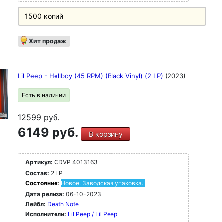
1500 копий
Хит продаж
Lil Peep - Hellboy (45 RPM) (Black Vinyl) (2 LP)
(2023)
Есть в наличии
12599
руб.
6149 руб.
В корзину
Артикул:
CDVP 4013163
Состав:
2 LP
Состояние:
Новое. Заводская упаковка.
Дата релиза:
06-10-2023
Лейбл:
Death Note
Исполнители:
Lil Peep / Lil Peep