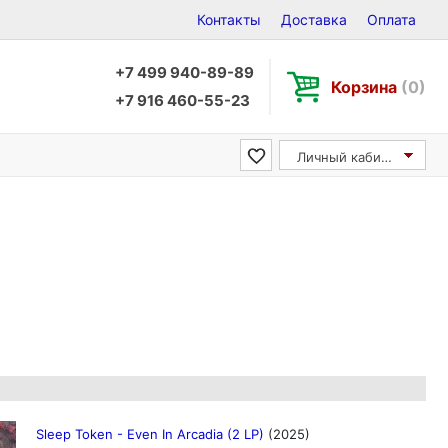
Контакты
Доставка
Оплата
+7 499 940-89-89
Корзина
(0)
+7 916 460-55-23
Личный кабинет
Sleep Token - Even In Arcadia (2 LP)
(2025)