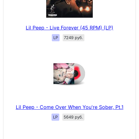
Lil Peep - Live Forever (45 RPM) (LP)
LP
7249 руб.
Lil Peep - Come Over When You're Sober, Pt.1
LP
5649 руб.