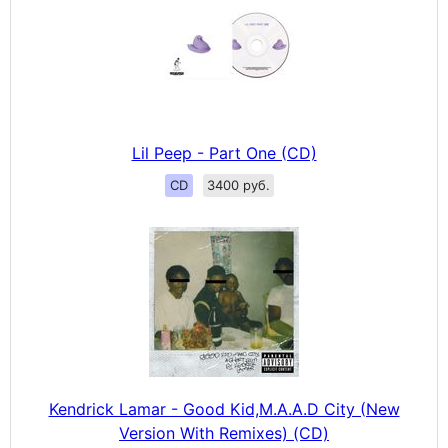
Lil Peep - Part One (CD)
CD
3400 руб.
Kendrick Lamar - Good Kid,M.A.A.D City (New
Version With Remixes) (CD)