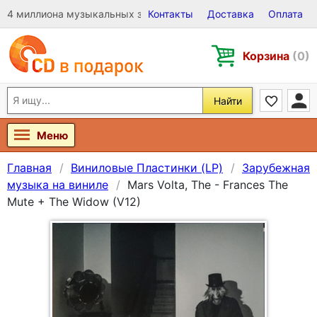
4 миллиона музыкальных записей на Виниле, CD и DVD
Контакты
Доставка
Оплата
Корзина
(0)
Найти
Меню
Главная
Виниловые Пластинки (LP)
Зарубежная
музыка на виниле
Mars Volta, The - Frances The
Mute + The Widow (V12)