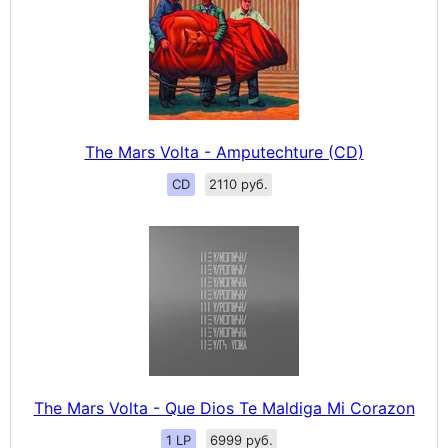
The Mars Volta - Amputechture (CD)
CD
2110 руб.
The Mars Volta - Que Dios Te Maldiga Mi Corazon
1 LP
6999 руб.