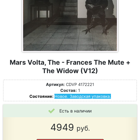
Mars Volta, The - Frances The Mute +
The Widow (V12)
Артикул:
CDVP 4172221
Состав:
1
Состояние:
Новое. Заводская упаковка.
Есть в наличии
4949
руб.