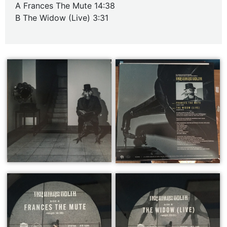
A Frances The Mute 14:38
B The Widow (Live) 3:31