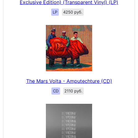
Exclusive Edition) (Transparent Vinyl) (LP)
LP
4250 руб.
The Mars Volta - Amputechture (CD)
CD
2110 руб.