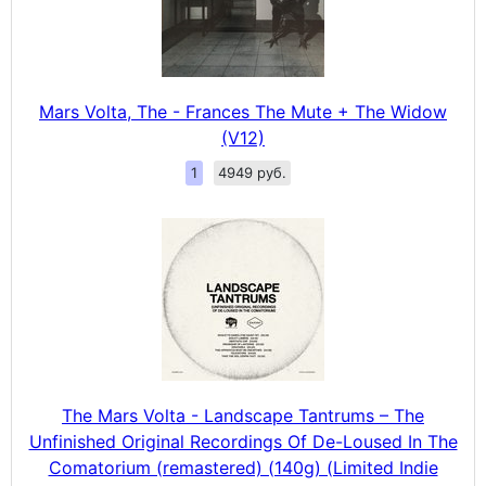
Mars Volta, The - Frances The Mute + The Widow
(V12)
1
4949 руб.
The Mars Volta - Landscape Tantrums – The
Unfinished Original Recordings Of De-Loused In The
Comatorium (remastered) (140g) (Limited Indie