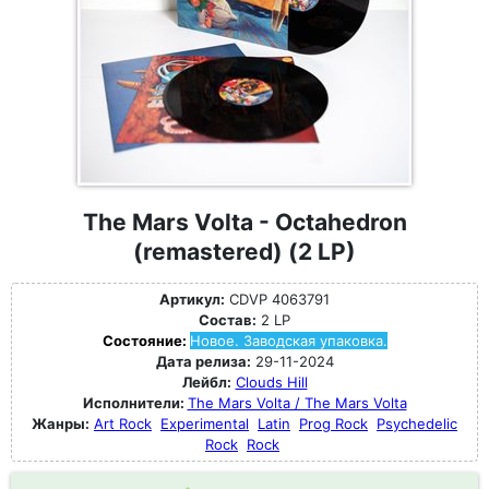
The Mars Volta - Octahedron
(remastered) (2 LP)
Артикул:
CDVP 4063791
Состав:
2 LP
Состояние:
Новое. Заводская упаковка.
Дата релиза:
29-11-2024
Лейбл:
Clouds Hill
Исполнители:
The Mars Volta / The Mars Volta
Жанры:
Art Rock
Experimental
Latin
Prog Rock
Psychedelic
Rock
Rock