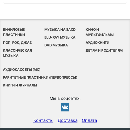
ВИНИЛОВЫЕ
МУЗЫКА НА SACD
КИНО И
ПЛАСТИНКИ
МУЛЬТФИЛЬМЫ
BLU-RAY МУЗЫКА
ПОП, РОК, ДЖАЗ
АУДИОКНИГИ
DVD МУЗЫКА
КЛАССИЧЕСКАЯ
ДЕТЯМ И РОДИТЕЛЯМ
МУЗЫКА
АУДИОКАССЕТЫ (MC)
РАРИТЕТНЫЕ ПЛАСТИНКИ (ПЕРВОПРЕССЫ)
КНИГИ И ЖУРНАЛЫ
Мы в соцсетях:
Контакты
Доставка
Оплата