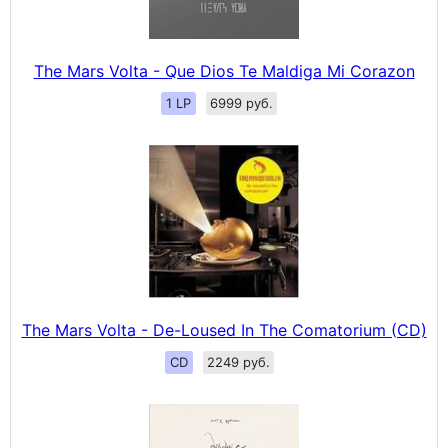
The Mars Volta - Que Dios Te Maldiga Mi Corazon
1 LP
6999 руб.
The Mars Volta - De-Loused In The Comatorium (CD)
CD
2249 руб.