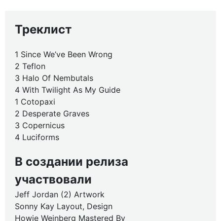
Треклист
1 Since We’ve Been Wrong
2 Teflon
3 Halo Of Nembutals
4 With Twilight As My Guide
1 Cotopaxi
2 Desperate Graves
3 Copernicus
4 Luciforms
В создании релиза
участвовали
Jeff Jordan (2) Artwork
Sonny Kay Layout, Design
Howie Weinberg Mastered By