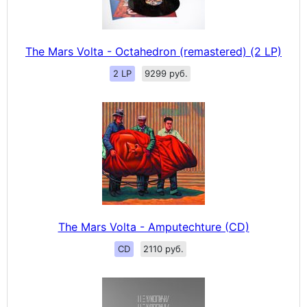
The Mars Volta - Octahedron (remastered) (2 LP)
2 LP
9299 руб.
The Mars Volta - Amputechture (CD)
CD
2110 руб.