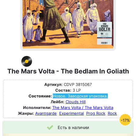
The Mars Volta - The Bedlam In Goliath
Артикул:
CDVP 3815067
Состав:
3 LP
Состояние:
Новое. Заводская упаковка.
Лейбл:
Clouds Hill
Исполнители:
The Mars Volta / The Mars Volta
Жанры:
Avantgarde
Experimental
Prog Rock
Rock
-17%
Есть в наличии