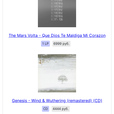
The Mars Volta - Que Dios Te Maldiga Mi Corazon
1 LP
6999 руб.
Genesis - Wind & Wuthering (remastered) (CD)
CD
4444 руб.