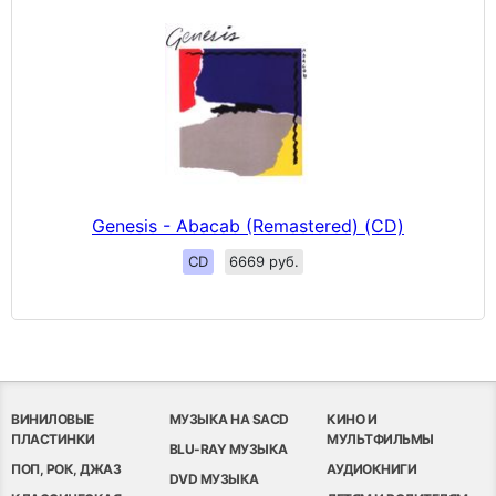
Genesis - Abacab (Remastered) (CD)
CD
6669 руб.
ВИНИЛОВЫЕ
МУЗЫКА НА SACD
КИНО И
ПЛАСТИНКИ
МУЛЬТФИЛЬМЫ
BLU-RAY МУЗЫКА
ПОП, РОК, ДЖАЗ
АУДИОКНИГИ
DVD МУЗЫКА