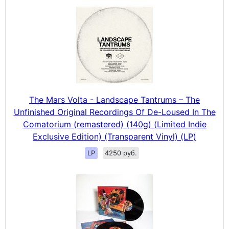
The Mars Volta - Landscape Tantrums – The
Unfinished Original Recordings Of De-Loused In The
Comatorium (remastered) (140g) (Limited Indie
Exclusive Edition) (Transparent Vinyl) (LP)
LP
4250 руб.