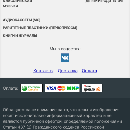
КЛАССИЧЕСКАЯ
ДЕТЯМ И РОДИТЕЛЯМ
МУЗЫКА
АУДИОКАССЕТЫ (MC)
РАРИТЕТНЫЕ ПЛАСТИНКИ (ПЕРВОПРЕССЫ)
КНИГИ И ЖУРНАЛЫ
Мы в соцсетях:
Контакты
Доставка
Оплата
Оплата:
Обращаем ваше внимание на то, что цены и изображения
носят исключительно информационный характер и не
являются публичной офертой, определяемой положениями
Статьи 437 (2) Гражданского кодекса Российской