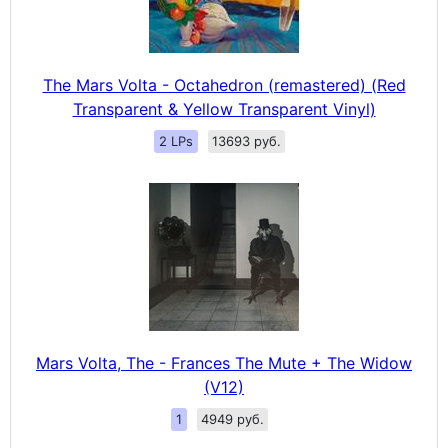
The Mars Volta - Octahedron (remastered) (Red
Transparent & Yellow Transparent Vinyl)
2 LPs
13693 руб.
Mars Volta, The - Frances The Mute + The Widow
(V12)
1
4949 руб.