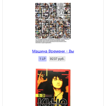
Машина Времени - Вы
1 LP
9237 руб.