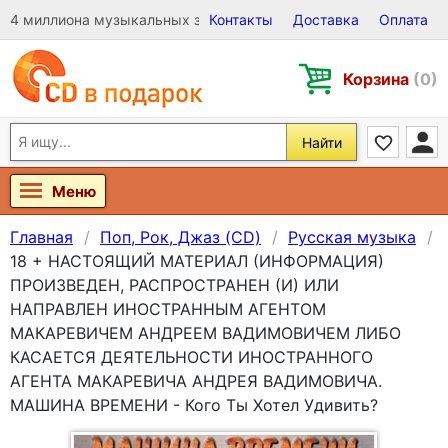
4 миллиона музыкальных записей на Виниле, CD и DVD
Контакты
Доставка
Оплата
Корзина
(0)
Найти
Меню
Главная
Поп, Рок, Джаз (CD)
Русская музыка
18 + НАСТОЯЩИЙ МАТЕРИАЛ (ИНФОРМАЦИЯ)
ПРОИЗВЕДЕН, РАСПРОСТРАНЕН (И) ИЛИ
НАПРАВЛЕН ИНОСТРАННЫМ АГЕНТОМ
МАКАРЕВИЧЕМ АНДРЕЕМ ВАДИМОВИЧЕМ ЛИБО
КАСАЕТСЯ ДЕЯТЕЛЬНОСТИ ИНОСТРАННОГО
АГЕНТА МАКАРЕВИЧА АНДРЕЯ ВАДИМОВИЧА.
МАШИНА ВРЕМЕНИ - Кого Ты Хотел Удивить?