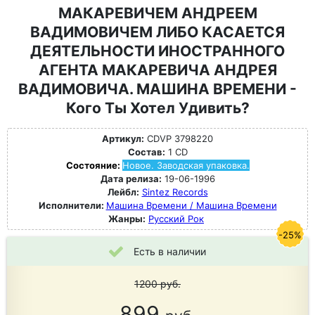
МАКАРЕВИЧЕМ АНДРЕЕМ
ВАДИМОВИЧЕМ ЛИБО КАСАЕТСЯ
ДЕЯТЕЛЬНОСТИ ИНОСТРАННОГО
АГЕНТА МАКАРЕВИЧА АНДРЕЯ
ВАДИМОВИЧА. МАШИНА ВРЕМЕНИ -
Кого Ты Хотел Удивить?
Артикул:
CDVP 3798220
Состав:
1 CD
Состояние:
Новое. Заводская упаковка.
Дата релиза:
19-06-1996
Лейбл:
Sintez Records
Исполнители:
Машина Времени / Машина Времени
Жанры:
Русский Рок
-25%
Есть в наличии
1200
руб.
899