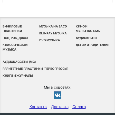
ВИНИЛОВЫЕ
МУЗЫКА НА SACD
КИНО И
ПЛАСТИНКИ
МУЛЬТФИЛЬМЫ
BLU-RAY МУЗЫКА
ПОП, РОК, ДЖАЗ
АУДИОКНИГИ
DVD МУЗЫКА
КЛАССИЧЕСКАЯ
ДЕТЯМ И РОДИТЕЛЯМ
МУЗЫКА
АУДИОКАССЕТЫ (MC)
РАРИТЕТНЫЕ ПЛАСТИНКИ (ПЕРВОПРЕССЫ)
КНИГИ И ЖУРНАЛЫ
Мы в соцсетях:
Контакты
Доставка
Оплата