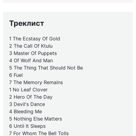
Треклист
1 The Ecstasy Of Gold
2 The Call Of Ktulu
3 Master Of Puppets
4 Of Wolf And Man
5 The Thing That Should Not Be
6 Fuel
7 The Memory Remains
1 No Leaf Clover
2 Hero Of The Day
3 Devil's Dance
4 Bleeding Me
5 Nothing Else Matters
6 Until It Sleeps
7 For Whom The Bell Tolls