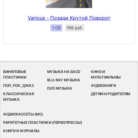
Various - Позади Крутой Поворот
1 CD
799 руб.
ВИНИЛОВЫЕ
МУЗЫКА НА SACD
КИНО И
ПЛАСТИНКИ
МУЛЬТФИЛЬМЫ
BLU-RAY МУЗЫКА
ПОП, РОК, ДЖАЗ
АУДИОКНИГИ
DVD МУЗЫКА
КЛАССИЧЕСКАЯ
ДЕТЯМ И РОДИТЕЛЯМ
МУЗЫКА
АУДИОКАССЕТЫ (MC)
РАРИТЕТНЫЕ ПЛАСТИНКИ (ПЕРВОПРЕССЫ)
КНИГИ И ЖУРНАЛЫ