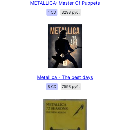
METALLICA: Master Of Puppets
1 CD
3298 руб.
Metallica - The best days
8 CD
7598 руб.