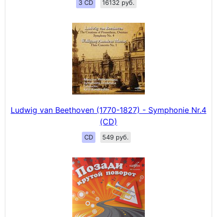
3 CD
16132 руб.
Ludwig van Beethoven (1770-1827) - Symphonie Nr.4
(CD)
CD
549 руб.