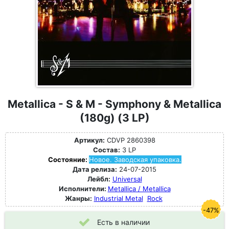
Metallica - S & M - Symphony & Metallica
(180g) (3 LP)
Артикул:
CDVP 2860398
Состав:
3 LP
Состояние:
Новое. Заводская упаковка.
Дата релиза:
24-07-2015
Лейбл:
Universal
Исполнители:
Metallica / Metallica
Жанры:
Industrial Metal
Rock
-47%
Есть в наличии