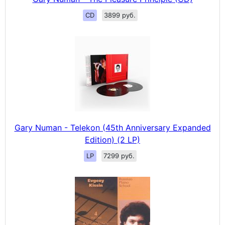
CD
3899 руб.
Gary Numan - Telekon (45th Anniversary Expanded
Edition) (2 LP)
LP
7299 руб.