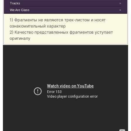
Tracks
×
We Are Glass
×
1) Фрагменты не являются трек-листом и носят
ознакомительный характер
2) Качество представленных фрагментов уступает
оригиналу