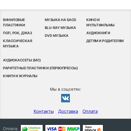
ВИНИЛОВЫЕ
МУЗЫКА НА SACD
КИНО И
ПЛАСТИНКИ
МУЛЬТФИЛЬМЫ
BLU-RAY МУЗЫКА
ПОП, РОК, ДЖАЗ
АУДИОКНИГИ
DVD МУЗЫКА
КЛАССИЧЕСКАЯ
ДЕТЯМ И РОДИТЕЛЯМ
МУЗЫКА
АУДИОКАССЕТЫ (MC)
РАРИТЕТНЫЕ ПЛАСТИНКИ (ПЕРВОПРЕССЫ)
КНИГИ И ЖУРНАЛЫ
Мы в соцсетях:
Контакты
Доставка
Оплата
Оплата: