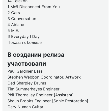
14 Telekon
1 Me!I Disconnect From You
2 Cars
3 Conversation
4 Airlane
5 M.E.
6 Everyday I Day
Показать больше
В создании релиза
участвовали
Paul Gardiner Bass
Stephen Webbon Coordinator, Artwork
Ced Sharpley Drums
Tim Summerhayes Engineer
Phil Thornalley Engineer [Assistant]
Shaun Brooks Engineer [Sonic Restoration]
Gary Numan Guitar