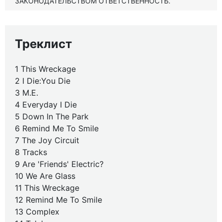
ЗАКОНОДАТЕЛЬСТВОМ ОТВЕТСТВЕННОСТЬ.
Треклист
1 This Wreckage
2 I Die:You Die
3 M.E.
4 Everyday I Die
5 Down In The Park
6 Remind Me To Smile
7 The Joy Circuit
8 Tracks
9 Are 'Friends' Electric?
10 We Are Glass
11 This Wreckage
12 Remind Me To Smile
13 Complex