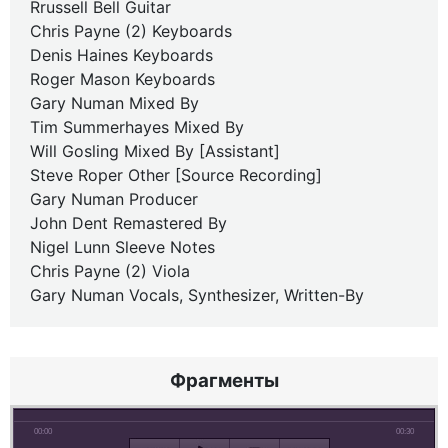
Rrussell Bell Guitar
Chris Payne (2) Keyboards
Denis Haines Keyboards
Roger Mason Keyboards
Gary Numan Mixed By
Tim Summerhayes Mixed By
Will Gosling Mixed By [Assistant]
Steve Roper Other [Source Recording]
Gary Numan Producer
John Dent Remastered By
Nigel Lunn Sleeve Notes
Chris Payne (2) Viola
Gary Numan Vocals, Synthesizer, Written-By
Фрагменты
00:00
00:30