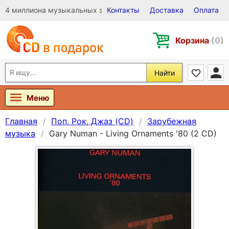
4 миллиона музыкальных записей на Виниле, CD и DVD
Контакты
Доставка
Оплата
Корзина
(0)
Найти
Меню
Главная
Поп, Рок, Джаз (CD)
Зарубежная
музыка
Gary Numan - Living Ornaments '80 (2 CD)