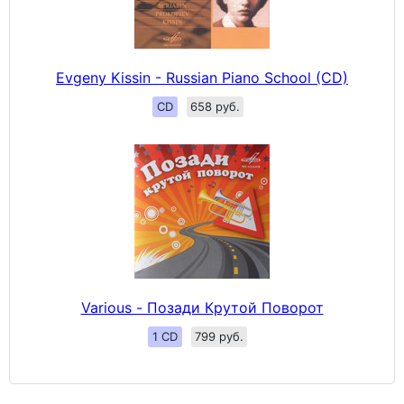
Evgeny Kissin - Russian Piano School (CD)
CD
658 руб.
Various - Позади Крутой Поворот
1 CD
799 руб.