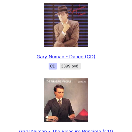
Gary Numan - Dance (CD)
CD
3399 руб.
Gary Numan - The Pleasure Principle (CD)