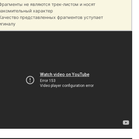
 Фрагменты не являются трек-листом и носят
накомительный характер
 Качество представленных фрагментов уступает
игиналу