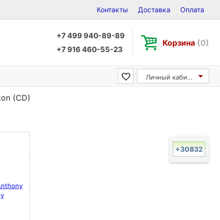
Контакты
Доставка
Оплата
+7 499 940-89-89
Корзина
(0)
+7 916 460-55-23
Личный кабинет
kon (CD)
+30832
Anthony
ny