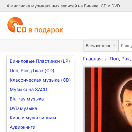
4 миллиона музыкальных записей на Виниле, CD и DVD
Главная
Поп, Рок
Виниловые Пластинки (LP)
Поп, Рок, Джаз (CD)
Классическая музыка (CD)
Музыка на SACD
Blu-ray музыка
DVD музыка
Кино и мультфильмы
Аудиокниги