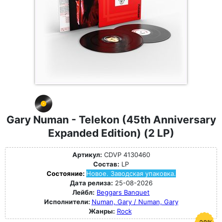
Gary Numan - Telekon (45th Anniversary
Expanded Edition) (2 LP)
Артикул:
CDVP 4130460
Состав:
LP
Состояние:
Новое. Заводская упаковка.
Дата релиза:
25-08-2026
Лейбл:
Beggars Banquet
Исполнители:
Numan, Gary / Numan, Gary
Жанры:
Rock