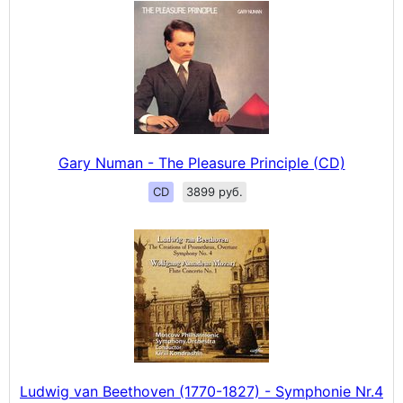
Gary Numan - The Pleasure Principle (CD)
CD
3899 руб.
Ludwig van Beethoven (1770-1827) - Symphonie Nr.4