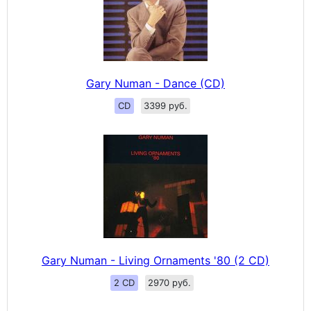
Gary Numan - Dance (CD)
CD
3399 руб.
Gary Numan - Living Ornaments '80 (2 CD)
2 CD
2970 руб.