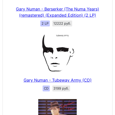
Gary Numan - Berserker (The Numa Years)
(remastered) (Expanded Edition) (2 LP)
2 LP
12222 руб.
Gary Numan - Tubeway Army (CD)
CD
3199 руб.