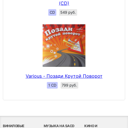
(CD)
CD
549 руб.
Various - Позади Крутой Поворот
1 CD
799 руб.
ВИНИЛОВЫЕ
МУЗЫКА НА SACD
КИНО И