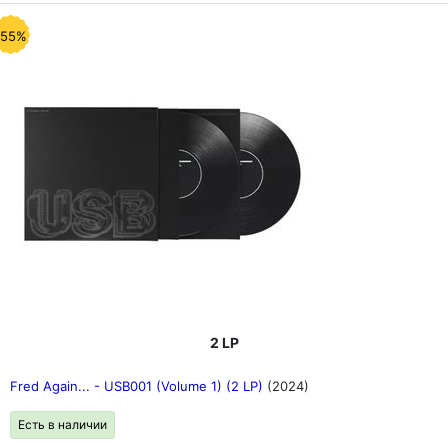
-55%
2 LP
Fred Again... - USB001 (Volume 1) (2 LP)
(2024)
Есть в наличии