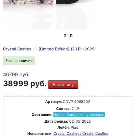
2 LP
Crystal Castles - II (Limited Edition) (2 LP)
(2025)
Есть в наличии
46799
руб.
38999 руб.
В корзину
Артикул:
CDVP 4088402
Состав:
2 LP
Состояние:
Новое. Заводская упаковка.
Дата релиза:
02-05-2025
Лейбл:
Pias
Исполнители:
Crystal Castles / Crystal Castles