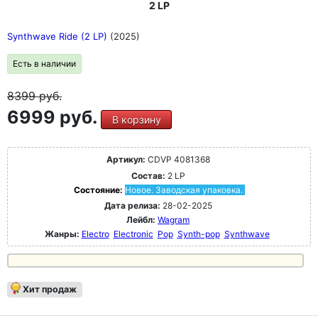
2 LP
Synthwave Ride (2 LP)
(2025)
Есть в наличии
8399
руб.
6999 руб.
В корзину
Артикул:
CDVP 4081368
Состав:
2 LP
Состояние:
Новое. Заводская упаковка.
Дата релиза:
28-02-2025
Лейбл:
Wagram
Жанры:
Electro
Electronic
Pop
Synth-pop
Synthwave
Хит продаж