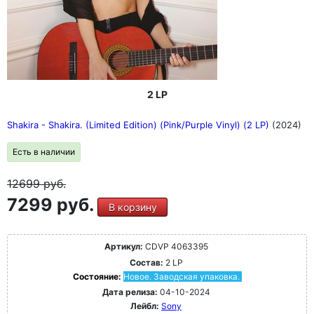
2 LP
Shakira - Shakira. (Limited Edition) (Pink/Purple Vinyl) (2 LP)
(2024)
Есть в наличии
12699
руб.
7299 руб.
В корзину
Артикул:
CDVP 4063395
Состав:
2 LP
Состояние:
Новое. Заводская упаковка.
Дата релиза:
04-10-2024
Лейбл:
Sony