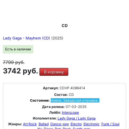
CD
Lady Gaga - Mayhem (CD)
(2025)
Есть в наличии
7799
руб.
3742 руб.
В корзину
Артикул:
CDVP 4086414
Состав:
CD
Состояние:
Новое. Заводская упаковка.
Дата релиза:
07-03-2025
Лейбл:
Interscope
Исполнители:
Lady Gaga / Lady Gaga
Жанры:
Art Rock
Ballad
Dance-pop
Electro
Electronic
Funk / Soul
Nu-Disco
Pop
Rock
Synth-pop