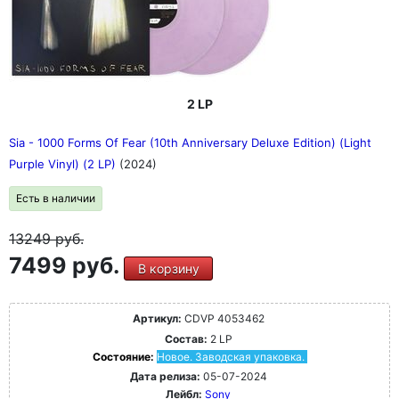
2 LP
Sia - 1000 Forms Of Fear (10th Anniversary Deluxe Edition) (Light
Purple Vinyl) (2 LP)
(2024)
Есть в наличии
13249
руб.
7499 руб.
В корзину
Артикул:
CDVP 4053462
Состав:
2 LP
Состояние:
Новое. Заводская упаковка.
Дата релиза:
05-07-2024
Лейбл:
Sony