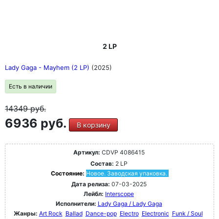
2 LP
Lady Gaga - Mayhem (2 LP)
(2025)
Есть в наличии
14349
руб.
6936 руб.
В корзину
Артикул:
CDVP 4086415
Состав:
2 LP
Состояние:
Новое. Заводская упаковка.
Дата релиза:
07-03-2025
Лейбл:
Interscope
Исполнители:
Lady Gaga / Lady Gaga
Жанры:
Art Rock
Ballad
Dance-pop
Electro
Electronic
Funk / Soul