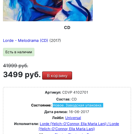
CD
Lorde - Melodrama (CD)
(2017)
Есть в наличии
41999
руб.
3499 руб.
В корзину
Артикул:
CDVP 4102701
Состав:
CD
Состояние:
Новое. Заводская упаковка.
Дата релиза:
16-06-2017
Лейбл:
Universal
Исполнители:
Lorde (Yelich-O'Connor, Ella Maria Lani) / Lorde
(Yelich-O'Connor, Ella Maria Lani)