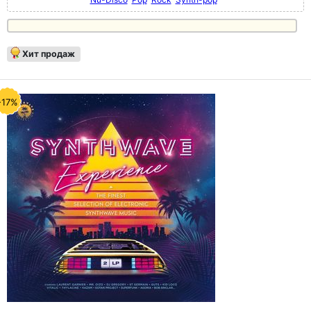
Хит продаж
-17%