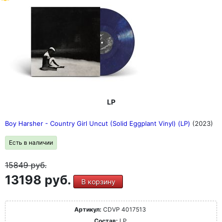
LP
Boy Harsher - Country Girl Uncut (Solid Eggplant Vinyl) (LP)
(2023)
Есть в наличии
15849
руб.
13198 руб.
В корзину
Артикул:
CDVP 4017513
Состав:
LP