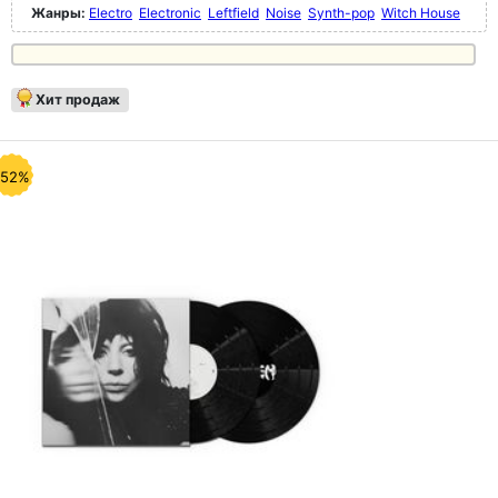
Жанры:
Electro
Electronic
Leftfield
Noise
Synth-pop
Witch House
Хит продаж
-52%