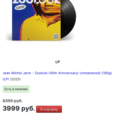
LP
Jean Michel Jarre - Zoolook (40th Anniversary) (remastered) (180g)
(LP)
(2025)
Есть в наличии
8399
руб.
3999 руб.
В корзину