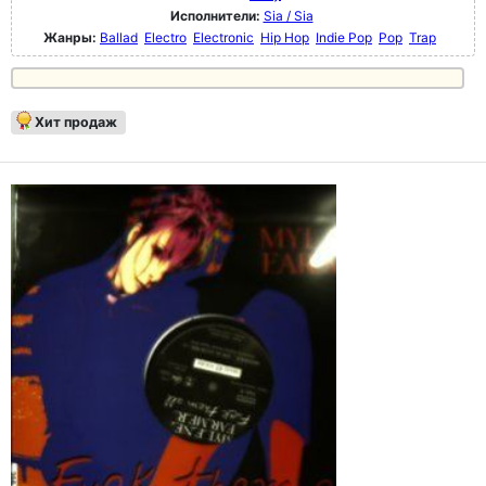
Исполнители:
Sia / Sia
Жанры:
Ballad
Electro
Electronic
Hip Hop
Indie Pop
Pop
Trap
Хит продаж