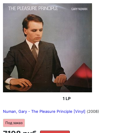
1 LP
Numan, Gary - The Pleasure Principle [Vinyl]
(2008)
Под заказ