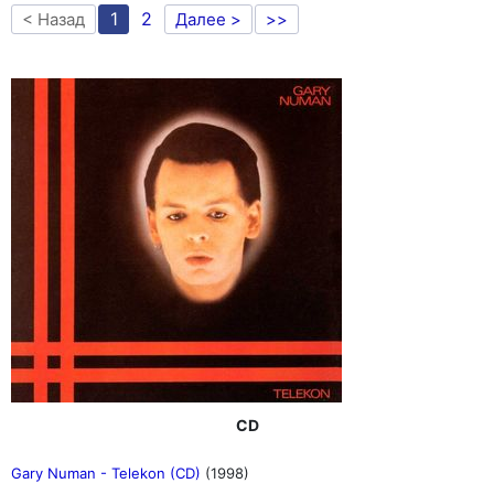
1
2
< Назад
Далее >
>>
CD
Gary Numan - Telekon (CD)
(1998)