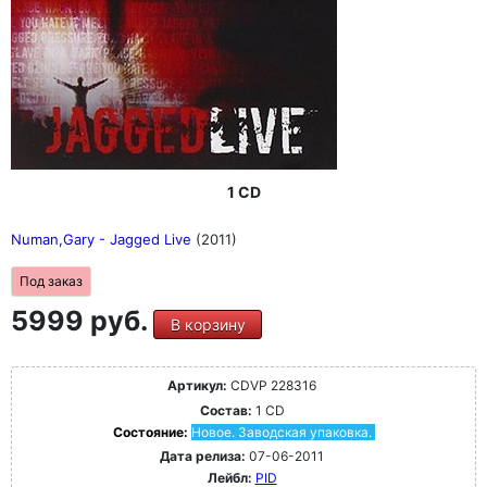
1 CD
Numan,Gary - Jagged Live
(2011)
Под заказ
5999 руб.
В корзину
Артикул:
CDVP 228316
Состав:
1 CD
Состояние:
Новое. Заводская упаковка.
Дата релиза:
07-06-2011
Лейбл:
PID