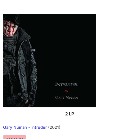
2 LP
Gary Numan - Intruder
(2021)