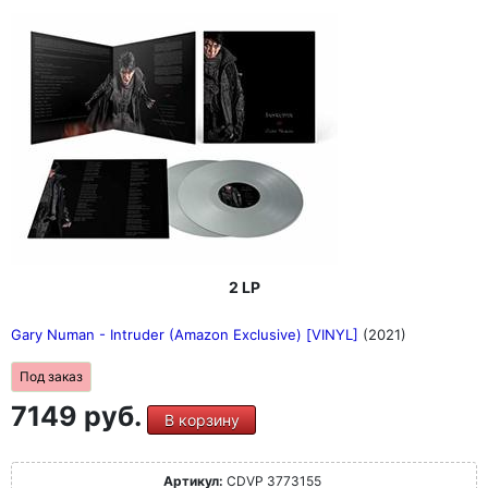
2 LP
Gary Numan - Intruder (Amazon Exclusive) [VINYL]
(2021)
Под заказ
7149 руб.
В корзину
Артикул:
CDVP 3773155