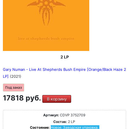
2 LP
Gary Numan - Live At Shepherds Bush Empire [Orange/Black Haze 2
LP]
(2021)
Под заказ
17818 руб.
В корзину
Артикул:
CDVP 3752709
Состав:
2 LP
Состояние:
Новое. Заводская упаковка.