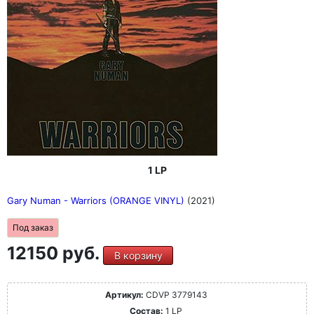
1 LP
Gary Numan - Warriors (ORANGE VINYL)
(2021)
Под заказ
12150 руб.
В корзину
Артикул:
CDVP 3779143
Состав:
1 LP