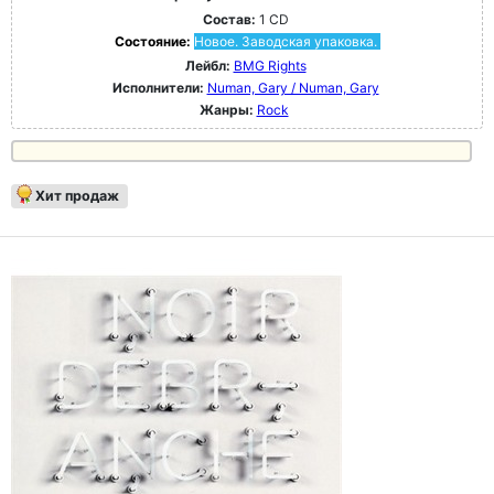
Состав:
1 CD
Состояние:
Новое. Заводская упаковка.
Лейбл:
BMG Rights
Исполнители:
Numan, Gary / Numan, Gary
Жанры:
Rock
Хит продаж