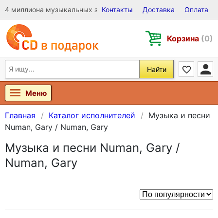
4 миллиона музыкальных записей на Виниле, CD и DVD
Контакты
Доставка
Оплата
Корзина
(0)
Найти
Меню
Главная
Каталог исполнителей
Музыка и песни
Numan, Gary / Numan, Gary
Музыка и песни Numan, Gary /
Numan, Gary