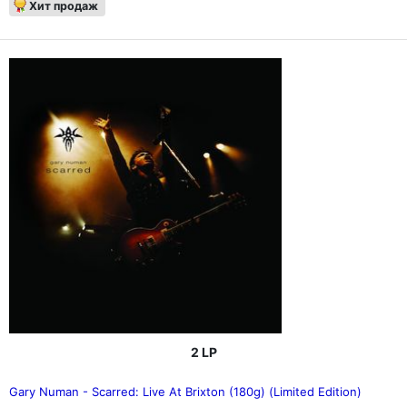
Хит продаж
2 LP
Gary Numan - Scarred: Live At Brixton (180g) (Limited Edition)