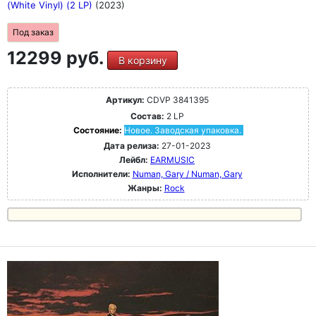
(White Vinyl) (2 LP)
(2023)
Под заказ
12299 руб.
В корзину
Артикул:
CDVP 3841395
Состав:
2 LP
Состояние:
Новое. Заводская упаковка.
Дата релиза:
27-01-2023
Лейбл:
EARMUSIC
Исполнители:
Numan, Gary / Numan, Gary
Жанры:
Rock