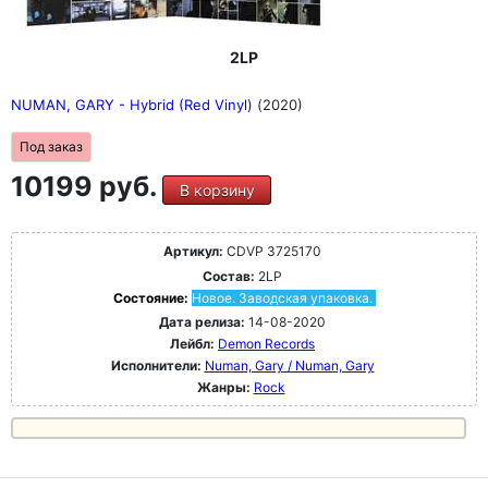
2LP
NUMAN, GARY - Hybrid (Red Vinyl)
(2020)
Под заказ
10199 руб.
В корзину
Артикул:
CDVP 3725170
Состав:
2LP
Состояние:
Новое. Заводская упаковка.
Дата релиза:
14-08-2020
Лейбл:
Demon Records
Исполнители:
Numan, Gary / Numan, Gary
Жанры:
Rock