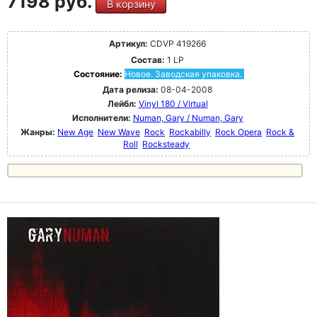
7198 руб.
В корзину
Артикул:
CDVP 419266
Состав:
1 LP
Состояние:
Новое. Заводская упаковка.
Дата релиза:
08-04-2008
Лейбл:
Vinyl 180 / Virtual
Исполнители:
Numan, Gary / Numan, Gary
Жанры:
New Age
New Wave
Rock
Rockabilly
Rock Opera
Rock &
Roll
Rocksteady