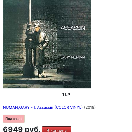
1 LP
NUMAN,GARY - I, Assassin (COLOR VINYL)
(2019)
Под заказ
6949 руб.
В корзину