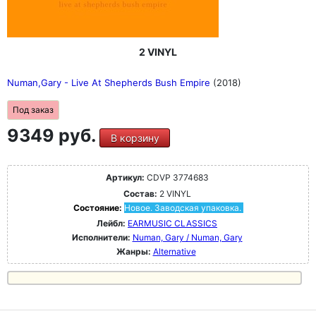
2 VINYL
Numan,Gary - Live At Shepherds Bush Empire
(2018)
Под заказ
9349 руб.
В корзину
Артикул:
CDVP 3774683
Состав:
2 VINYL
Состояние:
Новое. Заводская упаковка.
Лейбл:
EARMUSIC CLASSICS
Исполнители:
Numan, Gary / Numan, Gary
Жанры:
Alternative