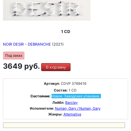
1 CD
NOIR DESIR - DEBRANCHE
(2021)
Под заказ
3649 руб.
В корзину
Артикул:
CDVP 3769416
Состав:
1 CD
Состояние:
Новое. Заводская упаковка.
Лейбл:
Barclay
Исполнители:
Numan, Gary / Numan, Gary
Жанры:
Alternative