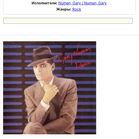
Исполнители:
Numan, Gary / Numan, Gary
Жанры:
Rock