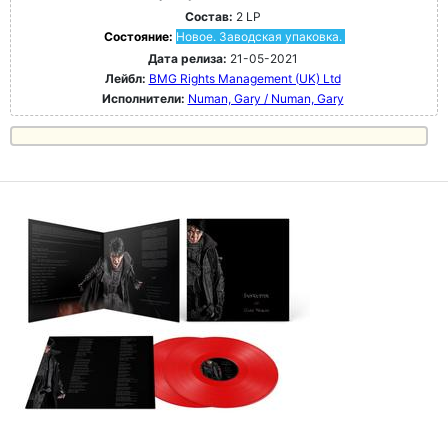
Состав:
2 LP
Состояние:
Новое. Заводская упаковка.
Дата релиза:
21-05-2021
Лейбл:
BMG Rights Management (UK) Ltd
Исполнители:
Numan, Gary / Numan, Gary