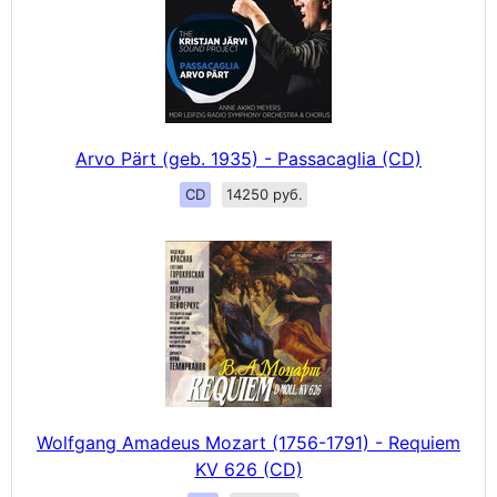
Arvo Pärt (geb. 1935) - Passacaglia (CD)
CD
14250 руб.
Wolfgang Amadeus Mozart (1756-1791) - Requiem
KV 626 (CD)