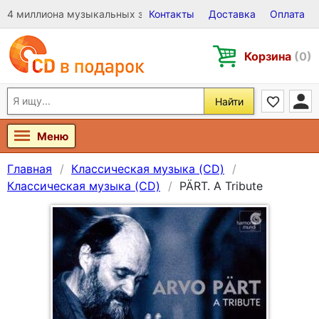
4 миллиона музыкальных записей на Виниле, CD и DVD
Контакты
Доставка
Оплата
Корзина
(0)
Найти
Меню
Главная
Классическая музыка (CD)
Классическая музыка (CD)
PÄRT. A Tribute