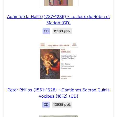
Adam de la Halle (1237-1286) - Le Jeux de Robin et
Marion (CD)
CD
19163 руб.
Peter Philips (1561-1628) - Cantiones Sacrae Quinis
Vocibus (1612) (CD)
CD
13935 руб.