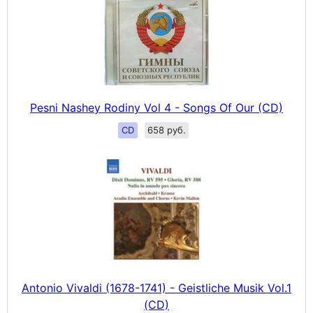
Pesni Nashey Rodiny Vol 4 - Songs Of Our (CD)
CD
658 руб.
Antonio Vivaldi (1678-1741) - Geistliche Musik Vol.1
(CD)