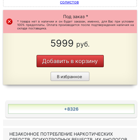
солистов
Под заказ *
* товара нет в наличии и он будет заказан, именно, для Вас при условии
100% предоплаты. Оплата производится после подтверждения наличия на
складе поставщика.
5999
руб.
Добавить в корзину
В избранное
+8326
НЕЗАКОННОЕ ПОТРЕБЛЕНИЕ НАРКОТИЧЕСКИХ
СРЕДСТВ, ПСИХОТРОПНЫХ ВЕЩЕСТВ, ИХ АНОЛОГОВ