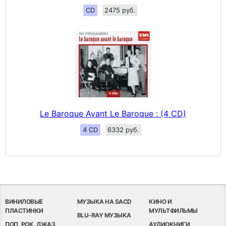
CD
2475 руб.
Le Baroque Avant Le Baroque : (4 CD)
4 CD
6332 руб.
ВИНИЛОВЫЕ
МУЗЫКА НА SACD
КИНО И
ПЛАСТИНКИ
МУЛЬТФИЛЬМЫ
BLU-RAY МУЗЫКА
ПОП, РОК, ДЖАЗ
АУДИОКНИГИ