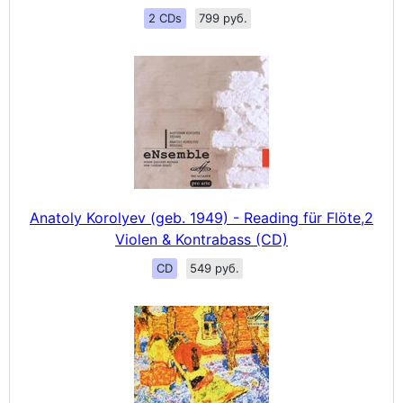
2 CDs
799 руб.
Anatoly Korolyev (geb. 1949) - Reading für Flöte,2
Violen & Kontrabass (CD)
CD
549 руб.