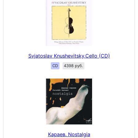
Svjatoslav Knushevitsky,Cello (CD)
CD
4398 руб.
Караев. Nostalgia