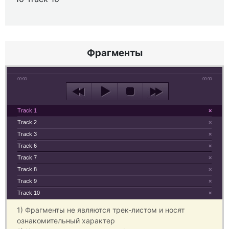
Фрагменты
00:00
00:30
Track 1
×
Track 2
×
Track 3
×
Track 6
×
Track 7
×
Track 8
×
Track 9
×
Track 10
×
1) Фрагменты не являются трек-листом и носят
ознакомительный характер