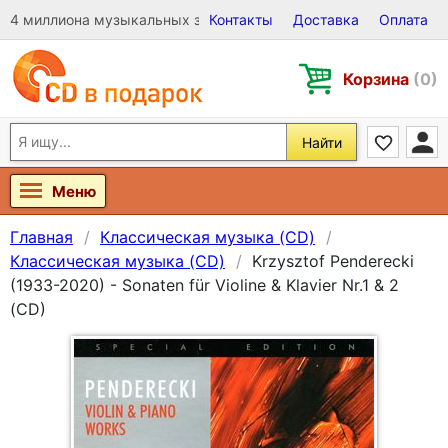
4 миллиона музыкальных записей на Виниле, CD и DVD
Контакты
Доставка
Оплата
Корзина
(0)
Найти
Меню
Главная
Классическая музыка (CD)
Классическая музыка (CD)
Krzysztof Penderecki
(1933-2020) - Sonaten für Violine & Klavier Nr.1 & 2
(CD)