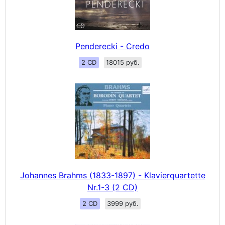
Penderecki - Credo
2 CD
18015 руб.
Johannes Brahms (1833-1897) - Klavierquartette
Nr.1-3 (2 CD)
2 CD
3999 руб.