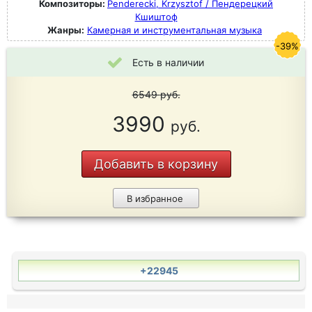
Композиторы:
Penderecki, Krzysztof / Пендерецкий
Кшиштоф
Жанры:
Камерная и инструментальная музыка
-39%
Есть в наличии
6549
руб.
3990
руб.
Добавить в корзину
В избранное
+22945