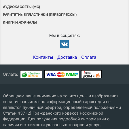
АУДИОКАССЕТЫ (MC)
РАРИТЕТНЫЕ ПЛАСТИНКИ (ПЕРВОПРЕССЫ)
КНИГИ И ЖУРНАЛЫ
Мы в соцсетях:
Контакты
Доставка
Оплата
Оплата:
Обращаем ваше внимание на то, что цены и изображения
носят исключительно информационный характер и не
являются публичной офертой, определяемой положениями
Статьи 437 (2) Гражданского кодекса Российской
Федерации. Для получения подробной информации о
наличии и стоимости указанных товаров и услуг,