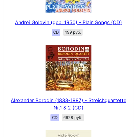
Andrei Golovin (geb. 1950) - Plain Songs (CD)
CD
499 руб.
Alexander Borodin (1833-1887) - Streichquartette
Nr.1 & 2 (CD)
CD
6928 руб.