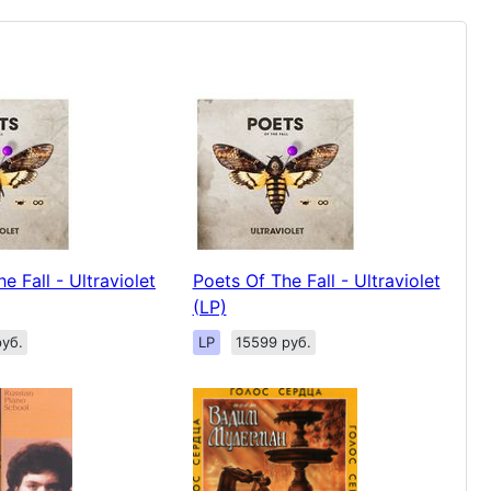
e Fall - Ultraviolet
Poets Of The Fall - Ultraviolet
(LP)
уб.
LP
15599 руб.