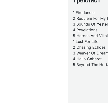
Треклист
1 Firedancer
2 Requiem For My 
3 Sounds Of Yeste
4 Revelations
5 Heroes And Villa
1 Lust For Life
2 Chasing Echoes
3 Weaver Of Drea
4 Hello Cabaret
5 Beyond The Hori