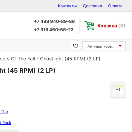
Контакты
Доставка
Оплата
+7 499 940-89-89
Корзина
(0)
+7 916 460-55-23
Личный кабинет
oets Of The Fall - Ghostlight (45 RPM) (2 LP)
ght (45 RPM) (2 LP)
+1
f The
t Rock