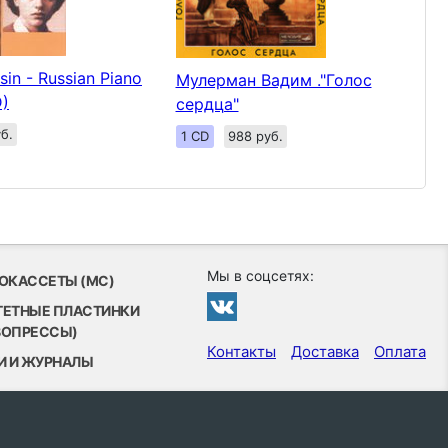
sin - Russian Piano
Мулерман Вадим ."Голос
D)
сердца"
б.
1 CD
988 руб.
Мы в соцсетях:
ОКАССЕТЫ (MC)
ТЕТНЫЕ ПЛАСТИНКИ
ВОПРЕССЫ)
Контакты
Доставка
Оплата
И И ЖУРНАЛЫ