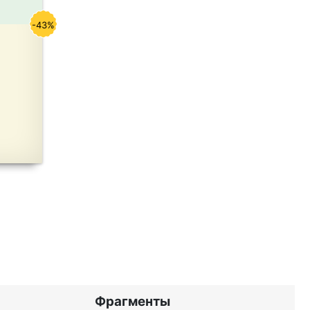
-43%
Фрагменты