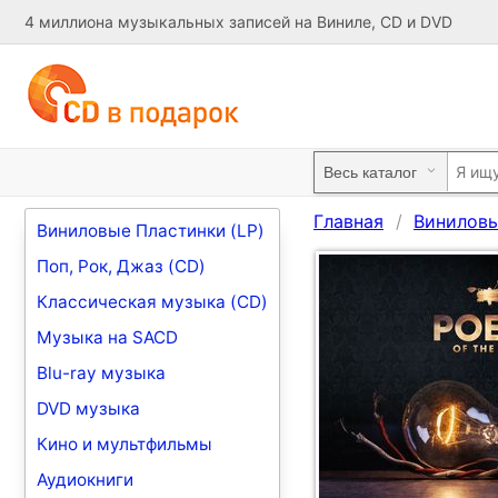
4 миллиона музыкальных записей на Виниле, CD и DVD
Главная
Виниловы
Виниловые Пластинки (LP)
Поп, Рок, Джаз (CD)
Классическая музыка (CD)
Музыка на SACD
Blu-ray музыка
DVD музыка
Кино и мультфильмы
Аудиокниги