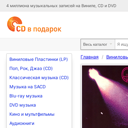
4 миллиона музыкальных записей на Виниле, CD и DVD
Главная
Виниловы
Виниловые Пластинки (LP)
Поп, Рок, Джаз (CD)
Классическая музыка (CD)
Музыка на SACD
Blu-ray музыка
DVD музыка
Кино и мультфильмы
Аудиокниги