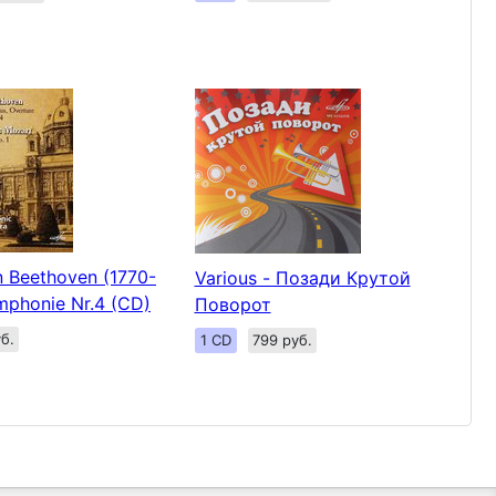
 Beethoven (1770-
Various - Позади Крутой
mphonie Nr.4 (CD)
Поворот
б.
1 CD
799 руб.