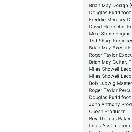
Brian May Design 
Douglas Puddifoot
Freddie Mercury D
David Hentschel En
Mike Stone Enginee
Ted Sharp Engineer
Brian May Executi
Roger Taylor Exec
Brian May Guitar, P
Miles Showell Lacq
Miles Showell Lacq
Bob Ludwig Maste
Roger Taylor Percu
Douglas Puddifoot
John Anthony Prod
Queen Producer
Roy Thomas Baker 
Louis Austin Recor