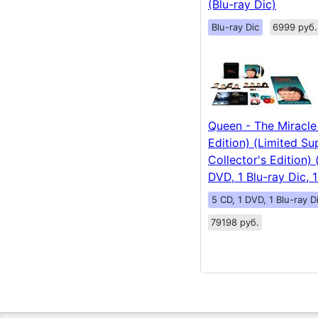
(Blu-ray Dic)
Blu-ray Dic
6999 руб.
Queen - The Miracl
Edition) (Limited Su
Collector's Edition) 
DVD, 1 Blu-ray Dic, 1
5 CD, 1 DVD, 1 Blu-ray Di
79198 руб.