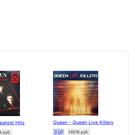
Queen - Queen Live Killers
eatest Hits
2 LP
14078 руб.
4 руб.