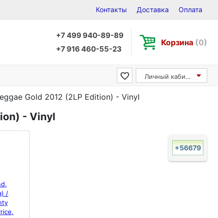
Контакты
Доставка
Оплата
+7 499 940-89-89
Корзина
(0)
+7 916 460-55-23
Личный кабинет
eggae Gold 2012 (2LP Edition) - Vinyl
on) - Vinyl
+56679
d,
) /
nty
rice,