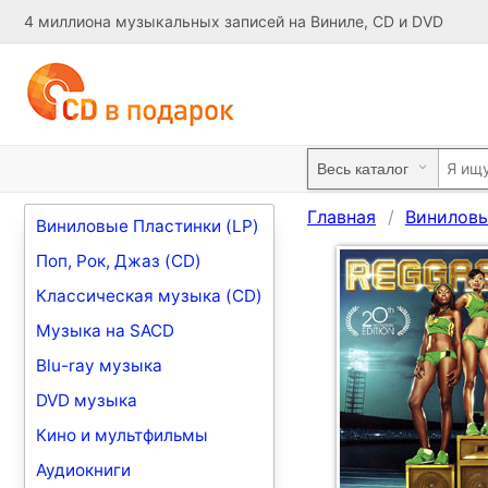
4 миллиона музыкальных записей на Виниле, CD и DVD
Главная
Виниловы
Виниловые Пластинки (LP)
Поп, Рок, Джаз (CD)
Классическая музыка (CD)
Музыка на SACD
Blu-ray музыка
DVD музыка
Кино и мультфильмы
Аудиокниги