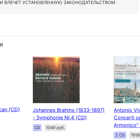
 И ВЛЕЧЕТ УСТАНОВЛЕННУЮ ЗАКОНОДАТЕЛЬСТВОМ
я
can (CD)
Johannes Brahms (1833-1897)
Antonio Viv
- Symphonie Nr.4 (CD)
Concerti op
Armonico"
CD
1049 руб.
2 CD
7918