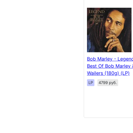
Bob Marley - Legen
Best Of Bob Marley 
Wailers (180g) (LP)
LP
4799 руб.