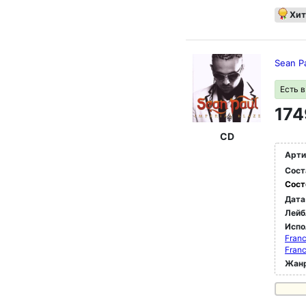
Хит
Sean Pa
Есть 
174
CD
Арти
Сост
Сост
Дата
Лейб
Испо
Franc
Franc
Жан