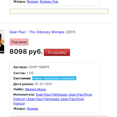
Жанры:
Reggae
Reggae-Pop
Sean Paul - The Odyssey Mixtape
(2011)
Под заказ
8098 руб.
В корзину
Артикул:
CDVP 154675
Состав:
1 CD
Состояние:
Новое. Заводская упаковка.
Дата релиза:
01-01-2011
Лейбл:
Wagram Music
Исполнители:
Sean Paul (Henriques, Sean Paul Ryan
Francis) / Sean Paul (Henriques, Sean Paul Ryan
Francis)
Жанры:
Reggae