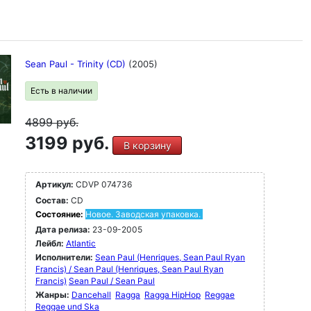
Sean Paul - Trinity (CD)
(2005)
Есть в наличии
4899
руб.
3199 руб.
В корзину
Артикул:
CDVP 074736
Состав:
CD
Состояние:
Новое. Заводская упаковка.
Дата релиза:
23-09-2005
Лейбл:
Atlantic
Исполнители:
Sean Paul (Henriques, Sean Paul Ryan
Francis) / Sean Paul (Henriques, Sean Paul Ryan
Francis)
Sean Paul / Sean Paul
Жанры:
Dancehall
Ragga
Ragga HipHop
Reggae
Reggae und Ska