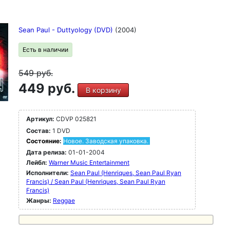
Sean Paul - Duttyology (DVD)
(2004)
Есть в наличии
549
руб.
449 руб.
В корзину
Артикул:
CDVP 025821
Состав:
1 DVD
Состояние:
Новое. Заводская упаковка.
Дата релиза:
01-01-2004
Лейбл:
Warner Music Entertainment
Исполнители:
Sean Paul (Henriques, Sean Paul Ryan
Francis) / Sean Paul (Henriques, Sean Paul Ryan
Francis)
Жанры:
Reggae