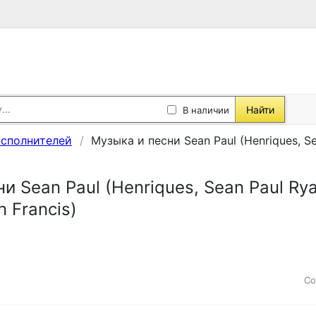
Найти
В наличии
исполнителей
Музыка и песни Sean Paul (Henriques, Sea
и Sean Paul (Henriques, Sean Paul Ryan
n Francis)
Со