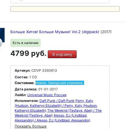
Больше Хитов! Больше Музыки! Vol.2 (digipack)
(2017)
Есть в наличии
4799 руб.
В корзину
Артикул:
CDVP 3393613
Состав:
1 CD
Состояние:
Новое. Заводская упаковка.
Дата релиза:
01-01-2017
Лейбл:
Universal Music Россия
Исполнители:
Daft Punk / Daft Punk
Perry, Katy
(Hudson, Katheryn Elizabeth) / Perry, Katy (Hudson,
Katheryn Elizabeth)
The Weeknd (Tesfaye, Abel) / The
Weeknd (Tesfaye, Abel)
Alesso, DJ (Lindblad,
Alessandro) / Alesso, DJ (Lindblad, Alessandro)
Показать больше