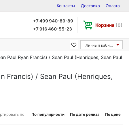
Контакты
Доставка
Оплата
+7 499 940-89-89
Корзина
(0)
+7 916 460-55-23
Личный кабинет
n Paul Ryan Francis) / Sean Paul (Henriques, Sean Paul
 Francis) / Sean Paul (Henriques,
ртировать по:
По популярности
По дате релиза
По цене