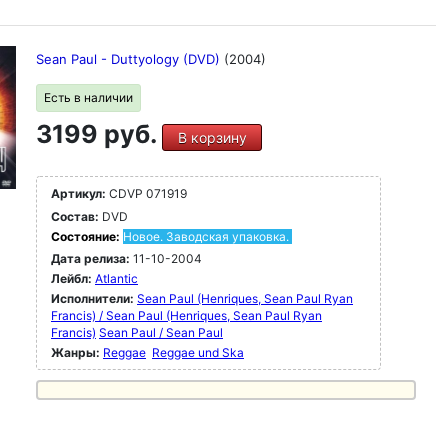
Sean Paul - Duttyology (DVD)
(2004)
Есть в наличии
3199 руб.
В корзину
Артикул:
CDVP 071919
Состав:
DVD
Состояние:
Новое. Заводская упаковка.
Дата релиза:
11-10-2004
Лейбл:
Atlantic
Исполнители:
Sean Paul (Henriques, Sean Paul Ryan
Francis) / Sean Paul (Henriques, Sean Paul Ryan
Francis)
Sean Paul / Sean Paul
Жанры:
Reggae
Reggae und Ska