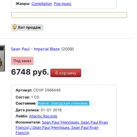
Жанры:
Compilation
Pop music
Хит продаж
Sean Paul - Imperial Blaze
(2009)
Под заказ
6748 руб.
В корзину
Артикул:
CDVP 3566446
Состав:
1 CD
Состояние:
Новое. Заводская упаковка.
Дата релиза:
01-01-2018
Лейбл:
Atlantic Records
Исполнители:
Sean Paul (Henriques, Sean Paul Ryan
Francis) / Sean Paul (Henriques, Sean Paul Ryan
Francis)