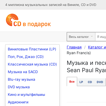
4 миллиона музыкальных записей на Виниле, CD и DVD
Главная
Каталог 
Виниловые Пластинки (LP)
Ryan Francis)
Поп, Рок, Джаз (CD)
Музыка и песн
Классическая музыка (CD)
Sean Paul Rya
Музыка на SACD
Blu-ray музыка
Все
LP
CD
DVD
DVD музыка
Кино и мультфильмы
Аудиокниги