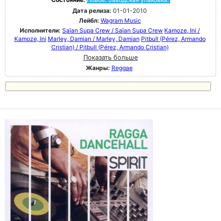
Дата релиза:
01-01-2010
Лейбл:
Wagram Music
Исполнители:
Saïan Supa Crew / Saïan Supa Crew
Kamoze, Ini /
Kamoze, Ini
Marley, Damian / Marley, Damian
Pitbull (Pérez, Armando
Cristian) / Pitbull (Pérez, Armando Cristian)
Показать больше
Жанры:
Reggae