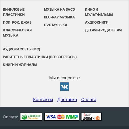
ВИНИЛОВЫЕ
МУЗЫКА НА SACD
КИНО И
ПЛАСТИНКИ
МУЛЬТФИЛЬМЫ
BLU-RAY МУЗЫКА
ПОП, РОК, ДЖАЗ
АУДИОКНИГИ
DVD МУЗЫКА
КЛАССИЧЕСКАЯ
ДЕТЯМ И РОДИТЕЛЯМ
МУЗЫКА
АУДИОКАССЕТЫ (MC)
РАРИТЕТНЫЕ ПЛАСТИНКИ (ПЕРВОПРЕССЫ)
КНИГИ И ЖУРНАЛЫ
Мы в соцсетях:
Контакты
Доставка
Оплата
Оплата: