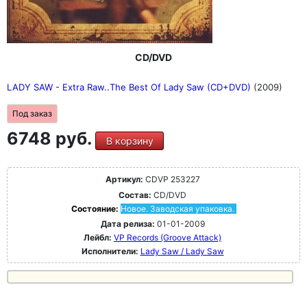
CD/DVD
LADY SAW - Extra Raw..The Best Of Lady Saw (CD+DVD)
(2009)
Под заказ
6748 руб.
В корзину
Артикул:
CDVP 253227
Состав:
CD/DVD
Состояние:
Новое. Заводская упаковка.
Дата релиза:
01-01-2009
Лейбл:
VP Records (Groove Attack)
Исполнители:
Lady Saw / Lady Saw