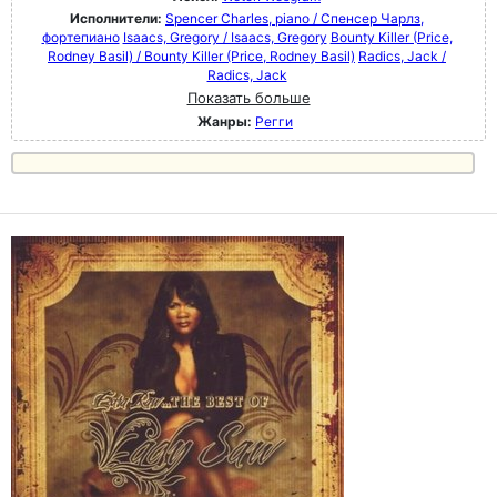
Исполнители:
Spencer Charles, piano / Спенсер Чарлз,
фортепиано
Isaacs, Gregory / Isaacs, Gregory
Bounty Killer (Price,
Rodney Basil) / Bounty Killer (Price, Rodney Basil)
Radics, Jack /
Radics, Jack
Показать больше
Жанры:
Регги