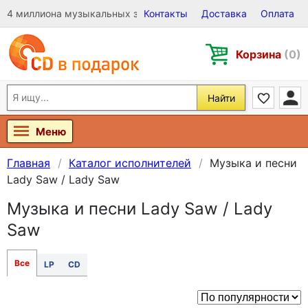
4 миллиона музыкальных записей на Виниле, CD и DVD
Контакты
Доставка
Оплата
Корзина
(0)
Найти
Меню
Главная
Каталог исполнителей
Музыка и песни
Lady Saw / Lady Saw
Музыка и песни Lady Saw / Lady
Saw
Все
LP
CD