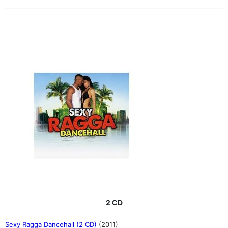
2 CD
Sexy Ragga Dancehall (2 CD)
(2011)