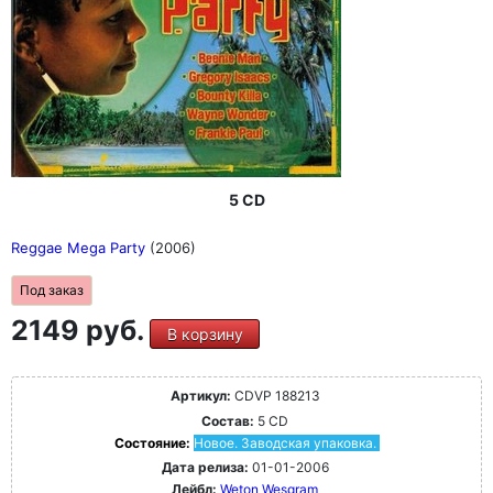
5 CD
Reggae Mega Party
(2006)
Под заказ
2149 руб.
В корзину
Артикул:
CDVP 188213
Состав:
5 CD
Состояние:
Новое. Заводская упаковка.
Дата релиза:
01-01-2006
Лейбл:
Weton Wesgram