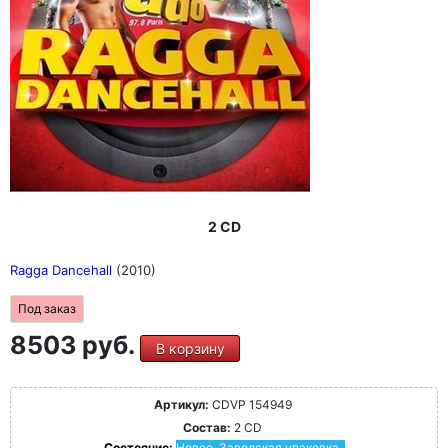
2 CD
Ragga Dancehall
(2010)
Под заказ
8503 руб.
В корзину
Артикул:
CDVP 154949
Состав:
2 CD
Состояние:
Новое. Заводская упаковка.