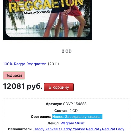
2 CD
100% Ragga Reggaeton
(2011)
Под заказ
12081 руб.
В корзину
Артикул:
CDVP 154888
Состав:
2 CD
Состояние:
Новое. Заводская упаковка.
Лейбл:
Wagram Music
Исполнители:
Daddy Yankee / Daddy Yankee
Red Rat / Red Rat
Lady