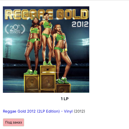
1 LP
Reggae Gold 2012 (2LP Edition) - Vinyl
(2012)
Под заказ