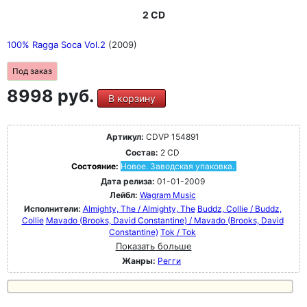
2 CD
100% Ragga Soca Vol.2
(2009)
Под заказ
8998 руб.
В корзину
Артикул:
CDVP 154891
Состав:
2 CD
Состояние:
Новое. Заводская упаковка.
Дата релиза:
01-01-2009
Лейбл:
Wagram Music
Исполнители:
Almighty, The / Almighty, The
Buddz, Collie / Buddz,
Collie
Mavado (Brooks, David Constantine) / Mavado (Brooks, David
Constantine)
Tok / Tok
Показать больше
Жанры:
Регги