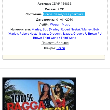
Артикул:
CDVP 154833
Состав:
2 CD
Состояние:
Новое. Заводская упаковка.
Дата релиза:
01-01-2010
Лейбл:
Wagram Music
Исполнители:
Marley, Bob (Marley, Robert Nesta) / Marley, Bob
(Marley, Robert Nesta)
Isaacs, Gregory / Isaacs, Gregory
U Brown / U
Brown
Third World / Third World
Показать больше
Жанры:
Регги