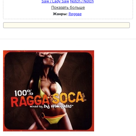
Saw / Lady Saw
Notch / Notch
Показать больше
Жанры:
Reggae