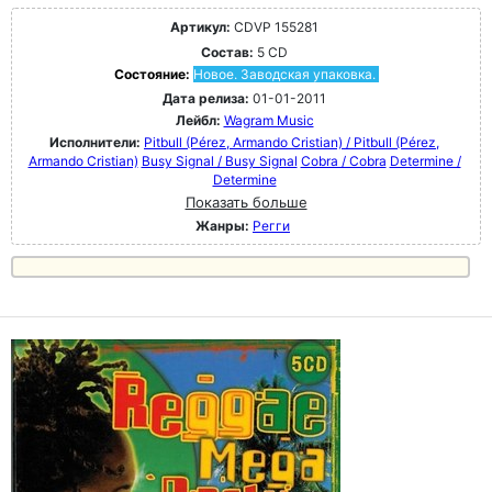
Артикул:
CDVP 155281
Состав:
5 CD
Состояние:
Новое. Заводская упаковка.
Дата релиза:
01-01-2011
Лейбл:
Wagram Music
Исполнители:
Pitbull (Pérez, Armando Cristian) / Pitbull (Pérez,
Armando Cristian)
Busy Signal / Busy Signal
Cobra / Cobra
Determine /
Determine
Показать больше
Жанры:
Регги