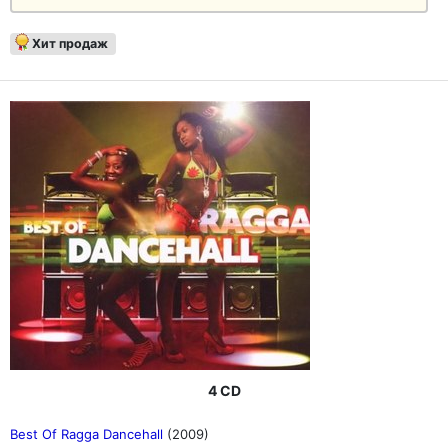
Хит продаж
4 CD
Best Of Ragga Dancehall
(2009)