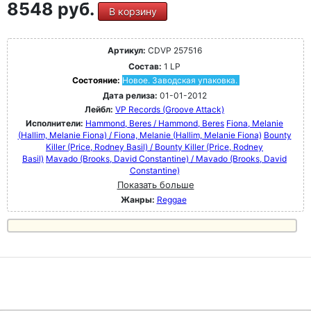
8548 руб.
В корзину
Артикул:
CDVP 257516
Состав:
1 LP
Состояние:
Новое. Заводская упаковка.
Дата релиза:
01-01-2012
Лейбл:
VP Records (Groove Attack)
Исполнители:
Hammond, Beres / Hammond, Beres
Fiona, Melanie
(Hallim, Melanie Fiona) / Fiona, Melanie (Hallim, Melanie Fiona)
Bounty
Killer (Price, Rodney Basil) / Bounty Killer (Price, Rodney
Basil)
Mavado (Brooks, David Constantine) / Mavado (Brooks, David
Constantine)
Показать больше
Жанры:
Reggae