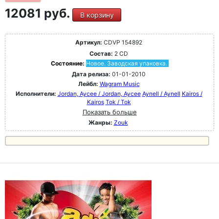
12081 руб.
В корзину
Артикул:
CDVP 154892
Состав:
2 CD
Состояние:
Новое. Заводская упаковка.
Дата релиза:
01-01-2010
Лейбл:
Wagram Music
Исполнители:
Jordan, Aycee / Jordan, Aycee
Aynell / Aynell
Kairos /
Kairos
Tok / Tok
Показать больше
Жанры:
Zouk