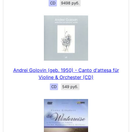
CD
9498 руб.
Andrei Golovin (geb. 1950) - Canto d'attesa für
Violine & Orchester (CD)
CD
549 руб.