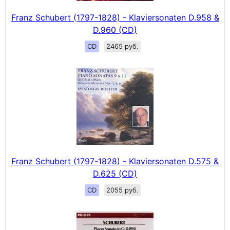
Franz Schubert (1797-1828) - Klaviersonaten D.958 &
D.960 (CD)
CD
2465 руб.
Franz Schubert (1797-1828) - Klaviersonaten D.575 &
D.625 (CD)
CD
2055 руб.