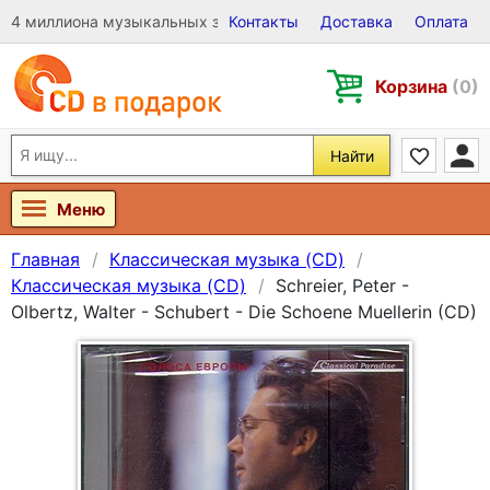
4 миллиона музыкальных записей на Виниле, CD и DVD
Контакты
Доставка
Оплата
Корзина
(0)
Найти
Меню
Главная
Классическая музыка (CD)
Классическая музыка (CD)
Schreier, Peter -
Olbertz, Walter - Schubert - Die Schoene Muellerin (CD)