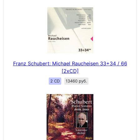
Franz Schubert: Michael Raucheisen 33+34 / 66
[2xCD]
2 CD
13460 руб.