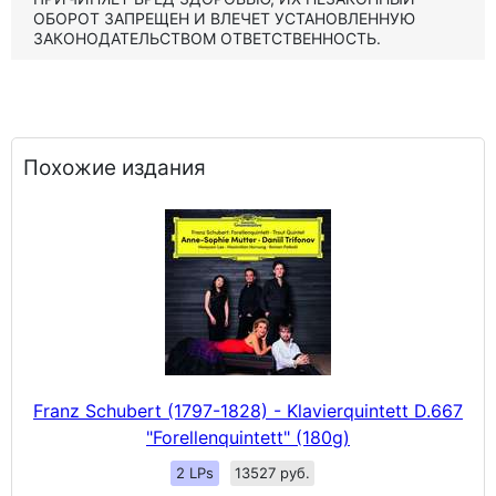
ОБОРОТ ЗАПРЕЩЕН И ВЛЕЧЕТ УСТАНОВЛЕННУЮ
ЗАКОНОДАТЕЛЬСТВОМ ОТВЕТСТВЕННОСТЬ.
Похожие издания
Franz Schubert (1797-1828) - Klavierquintett D.667
"Forellenquintett" (180g)
2 LPs
13527 руб.