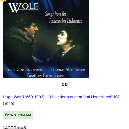
CD
Hugo Wolf (1860-1903) - 33 Lieder aus dem "Ital.Liederbuch" (CD)
(1999)
Есть в наличии
14399
руб.