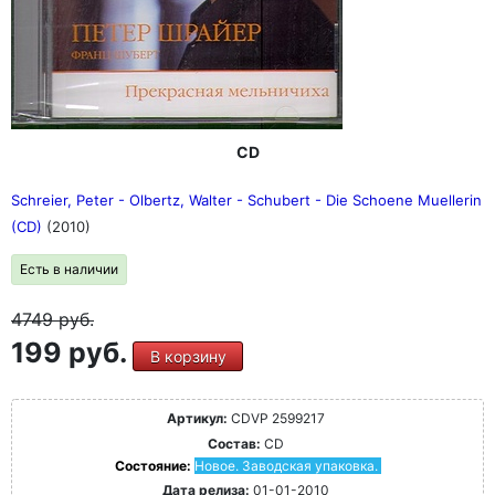
CD
Schreier, Peter - Olbertz, Walter - Schubert - Die Schoene Muellerin
(CD)
(2010)
Есть в наличии
4749
руб.
199 руб.
В корзину
Артикул:
CDVP 2599217
Состав:
CD
Состояние:
Новое. Заводская упаковка.
Дата релиза:
01-01-2010