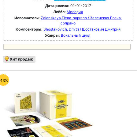
Дата релиза:
01-01-2017
Лейбл:
Мелодия
Исполнители:
Zelenskaya Elena, soprano / Зеленская Елена,
сопрано
Композиторы:
Shostakovich, Dmitri / Шостакович Дмитрий
Жанры:
Вокальный цикл
Хит продаж
-43%