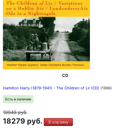
CD
Hamilton Harty (1879-1941) - The Children of Lir (CD)
(1996)
Есть в наличии
19949
руб.
18279 руб.
В корзину