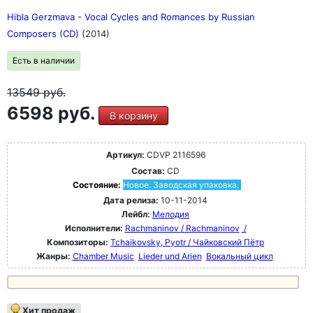
Hibla Gerzmava - Vocal Cycles and Romances by Russian
Composers (CD)
(2014)
Есть в наличии
13549
руб.
6598 руб.
В корзину
Артикул:
CDVP 2116596
Состав:
CD
Состояние:
Новое. Заводская упаковка.
Дата релиза:
10-11-2014
Лейбл:
Мелодия
Исполнители:
Rachmaninov / Rachmaninov
/
Композиторы:
Tchaikovsky, Pyotr / Чайковский Пётр
Жанры:
Chamber Music
Lieder und Arien
Вокальный цикл
Хит продаж