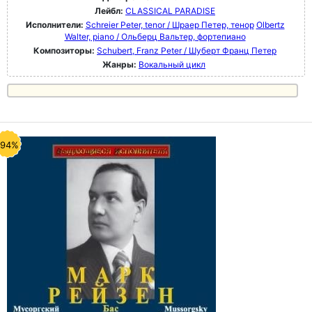
Лейбл:
CLASSICAL PARADISE
Исполнители:
Schreier Peter, tenor / Шраер Петер, тенор
Olbertz
Walter, piano / Ольберц Вальтер, фортепиано
Композиторы:
Schubert, Franz Peter / Шуберт Франц Петер
Жанры:
Вокальный цикл
-94%