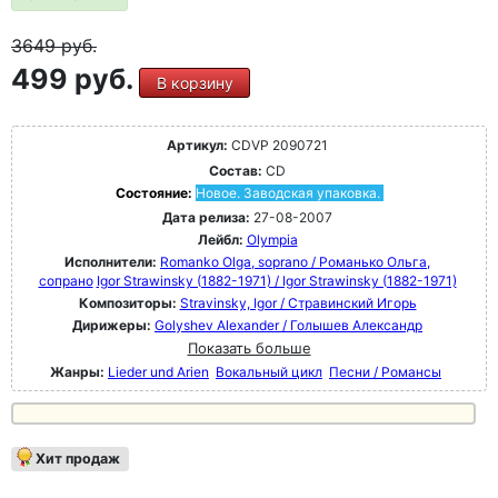
3649
руб.
499 руб.
В корзину
Артикул:
CDVP 2090721
Состав:
CD
Состояние:
Новое. Заводская упаковка.
Дата релиза:
27-08-2007
Лейбл:
Olympia
Исполнители:
Romanko Olga, soprano / Романько Ольга,
сопрано
Igor Strawinsky (1882-1971) / Igor Strawinsky (1882-1971)
Композиторы:
Stravinsky, Igor / Стравинский Игорь
Дирижеры:
Golyshev Alexander / Голышев Александр
Показать больше
Жанры:
Lieder und Arien
Вокальный цикл
Песни / Романсы
Хит продаж