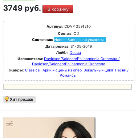
3749 руб.
В корзину
Артикул:
CDVP 3591210
Состав:
CD
Состояние:
Новое. Заводская упаковка.
Дата релиза:
31-05-2019
Лейбл:
Decca
Исполнители:
Davidsen/Salonen/Philharmonia Orchestra /
Davidsen/Salonen/Philharmonia Orchestra
Жанры:
Classical
Арии и сцены из опер
Вокальный цикл
Песни /
Романсы
Хит продаж