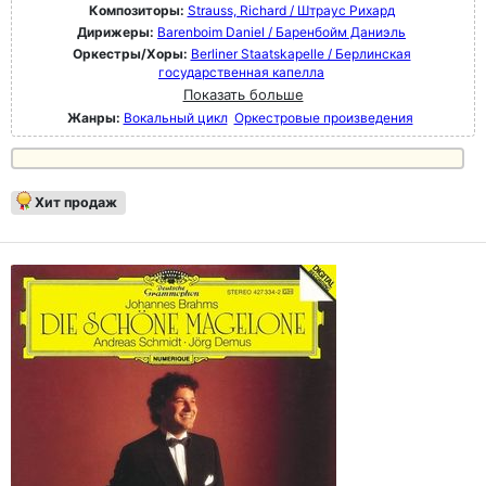
Композиторы:
Strauss, Richard / Штраус Рихард
Дирижеры:
Barenboim Daniel / Баренбойм Даниэль
Оркестры/Хоры:
Berliner Staatskapelle / Берлинская
государственная капелла
Показать больше
Жанры:
Вокальный цикл
Оркестровые произведения
Хит продаж