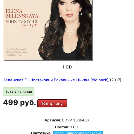
1 CD
Зеленская Е. Шостакович Вокальные Циклы (digipack)
(2017)
Есть в наличии
499 руб.
В корзину
Артикул:
CDVP 3366406
Состав:
1 CD
Состояние:
Новое. Заводская упаковка.