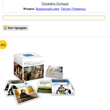
Показать больше
Жанры:
Вокальный цикл
Песни / Романсы
Хит продаж
-8%