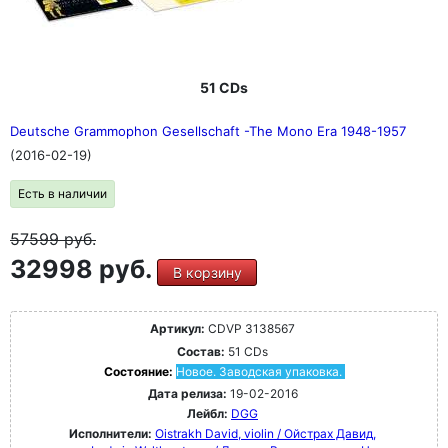
51 CDs
Deutsche Grammophon Gesellschaft -The Mono Era 1948-1957
(2016-02-19)
Есть в наличии
57599
руб.
32998 руб.
В корзину
Артикул:
CDVP 3138567
Состав:
51 CDs
Состояние:
Новое. Заводская упаковка.
Дата релиза:
19-02-2016
Лейбл:
DGG
Исполнители:
Oistrakh David, violin / Ойстрах Давид,