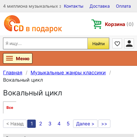
4 миллиона музыкальных записей на Виниле, CD и DVD
Контакты
Доставка
Оплата
Корзина
(0)
Найти
Меню
Главная
Музыкальные жанры классики
Вокальный цикл
Вокальный цикл
Все
1
2
3
4
5
< Назад
Далее >
>>