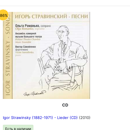
-86%
CD
Igor Strawinsky (1882-1971) - Lieder (CD)
(2010)
Есть в наличии