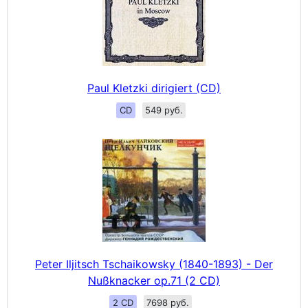
Paul Kletzki dirigiert (CD)
CD
549 руб.
Peter Iljitsch Tschaikowsky (1840-1893) - Der
Nußknacker op.71 (2 CD)
2 CD
7698 руб.