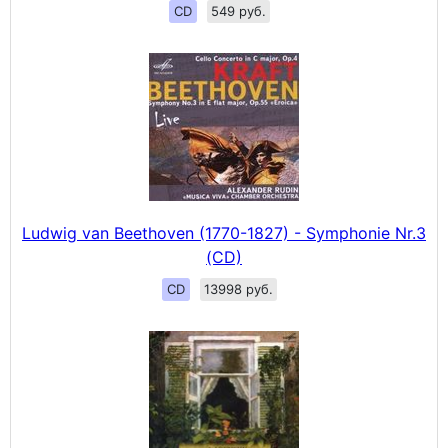
CD
549 руб.
Ludwig van Beethoven (1770-1827) - Symphonie Nr.3
(CD)
CD
13998 руб.