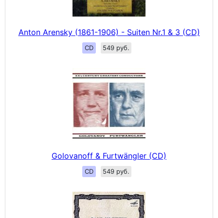
Anton Arensky (1861-1906) - Suiten Nr.1 & 3 (CD)
CD
549 руб.
Golovanoff & Furtwängler (CD)
CD
549 руб.