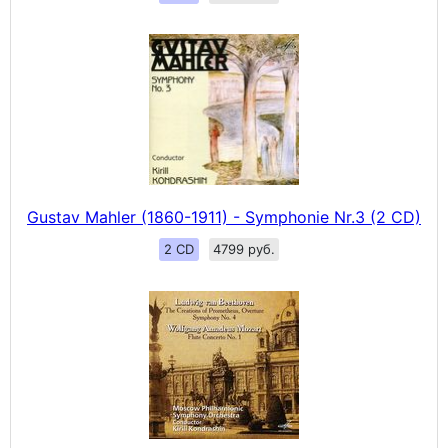
Gustav Mahler (1860-1911) - Symphonie Nr.3 (2 CD)
2 CD
4799 руб.