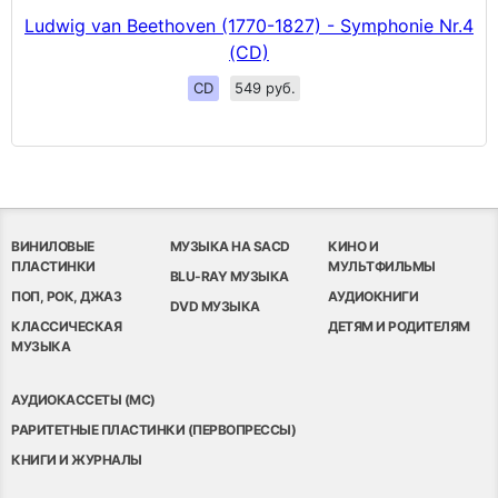
Ludwig van Beethoven (1770-1827) - Symphonie Nr.4
(CD)
CD
549 руб.
ВИНИЛОВЫЕ
МУЗЫКА НА SACD
КИНО И
ПЛАСТИНКИ
МУЛЬТФИЛЬМЫ
BLU-RAY МУЗЫКА
ПОП, РОК, ДЖАЗ
АУДИОКНИГИ
DVD МУЗЫКА
КЛАССИЧЕСКАЯ
ДЕТЯМ И РОДИТЕЛЯМ
МУЗЫКА
АУДИОКАССЕТЫ (MC)
РАРИТЕТНЫЕ ПЛАСТИНКИ (ПЕРВОПРЕССЫ)
КНИГИ И ЖУРНАЛЫ