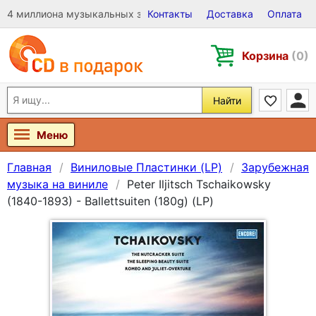
4 миллиона музыкальных записей на Виниле, CD и DVD
Контакты
Доставка
Оплата
Корзина
(0)
Найти
Меню
Главная
Виниловые Пластинки (LP)
Зарубежная
музыка на виниле
Peter Iljitsch Tschaikowsky
(1840-1893) - Ballettsuiten (180g) (LP)