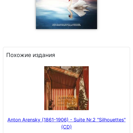
Похожие издания
Anton Arensky (1861-1906) - Suite Nr.2 "Silhouettes"
(CD)